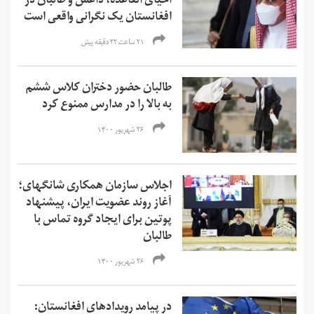
احیای القاعده،‌ داعش و طالبان در
افغانستان یک نگرانی واقعی است
۲۱ ساعت ۲۲ دقیقه پیش
طالبان حضور دختران کلاس ششم
به بالا را در مدارس ممنوع کرد
۲۶ شهریور ۱۴۰۰
اجلاس سازمان همکاری شانگهای؛
آغاز روند عضویت ایران، پیشنهاد
پوتین برای ایجاد گروه تماس با
طالبان
۲۶ شهریور ۱۴۰۰
در پیامد رویدادهای افغانستان: