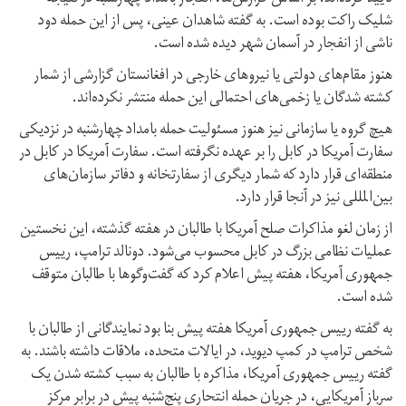
شلیک راکت بوده است. به گفته شاهدان عینی، پس از این حمله دود
ناشی از انفجار در آسمان شهر دیده شده است.
هنوز مقام‌های دولتی یا نیروهای خارجی در افغانستان گزارشی از شمار
کشته شدگان یا زخمی‌های احتمالی این حمله منتشر نکرده‌اند.
هیچ گروه یا سازمانی نیز هنوز مسئولیت حمله بامداد چهارشنبه در نزدیکی
سفارت آمریکا در کابل را بر عهده نگرفته است. سفارت آمریکا در کابل در
منطقه‌ای قرار دارد که شمار دیگری از سفارتخانه و دفاتر سازمان‌های
بین‌المللی نیز در آنجا قرار دارد.
از زمان لغو مذاکرات صلح آمریکا با طالبان در هفته گذشته، این نخستین
عملیات نظامی بزرگ در کابل محسوب می‌شود. دونالد ترامپ، رییس
جمهوری آمریکا، هفته پیش اعلام کرد که گفت‌وگوها با طالبان متوقف
شده است.
به گفته رییس جمهوری آمریکا هفته پیش بنا بود نمایندگانی از طالبان با
شخص ترامپ در کمپ دیوید، در ایالات متحده، ملاقات داشته باشند. به
گفته رییس جمهوری آمریکا، مذاکره با طالبان به سبب کشته شدن یک
سرباز آمریکایی، در جریان حمله انتحاری پنج‌شنبه پیش در برابر مرکز