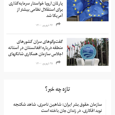
پارلمان اروپا خواستار سرمایه‌گذاری
برای استقلال نظامی بیشتر از
آمریکا شد
۲۶ شهریور ۱۴۰۰
گفت‌وگوهای سران کشورهای
منطقه درباره افغانستان در آستانه
اجلاس سازمان همکاری شانگهای
۲۵ شهریور ۱۴۰۰
تازه چه خبر؟
سازمان حقوق بشر ایران: شاهین ناصری، شاهد شکنجه
نوید افکاری، در زندان جان باخته است