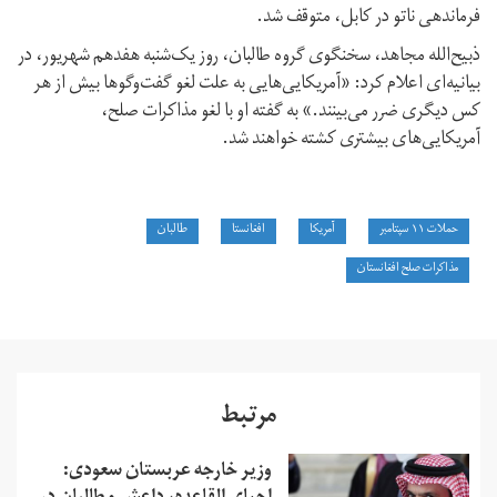
فرماندهی ناتو در کابل، متوقف شد.
ذبیح‌الله مجاهد، سخنگوی گروه طالبان، روز یک‌شنبه هفدهم شهریور، در
بیانیه‌ای اعلام کرد: «آمریکایی‌هایی به علت لغو گفت‌وگوها بیش از هر
کس دیگری ضرر می‌بینند.» به گفته او با لغو مذاکرات صلح،
آمریکایی‌های بیشتری کشته خواهند شد.
حملات ۱۱ سپتامبر
آمریکا
افغانستا
طالبان
مذاکرات صلح افغانستان
مرتبط
وزیر خارجه عربستان سعودی: