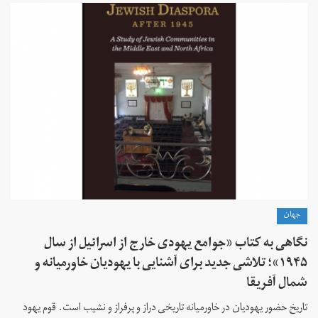
جهان
نگاهی به کتاب «جوامع یهودی خارج از اسرائیل از سال
۱۹۴۵»؛ تلاشی جدید برای آشنایی با یهودیان خاورمیانه و
شمال آفریقا
تاریخ حضور یهودیان در خاورمیانه تاریخی دراز و پرفراز و نشیب است. قوم یهود