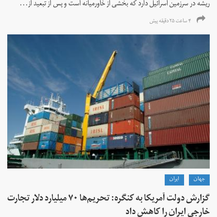
ریشه در سرزمین اسرائیل دارد که بخشی از خاورمیانه است و پس از تبعید از...
۴ ساعت ۲۵ دقیقه پیش
جهان
ايران
گزارش دولت آمریکا به کنگره: تحریم‌ها ۷۰ میلیارد دلار تجارت
خارجی ایران را کاهش داد