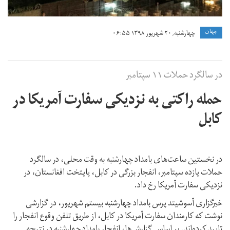
جهان
چهارشنبه, ۲۰ شهریور ۱۳۹۸ ۰۶:۵۵
در سالگرد حملات ۱۱ سپتامبر
حمله راکتی به نزدیکی سفارت آمریکا در
کابل
در نخستین ساعت‌های بامداد چهارشنبه به وقت محلی، در سالگرد
حملات یازده سپتامبر، انفجار بزرگی در کابل، پایتخت افغانستان، در
نزدیکی سفارت آمریکا رخ داد.
خبرگزاری آسوشیتد پرس بامداد چهارشنبه بیستم شهریور، در گزارشی
نوشت كه كارمندان سفارت آمریکا در کابل، از طریق تلفن وقوع انفجار را
تایید کرده‌اند. بر اساس گزارش‌ها، انفجار بامداد چهارشنبه در نتیجه