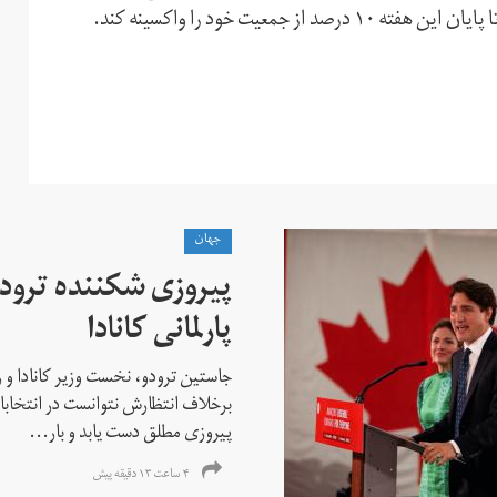
عیت خود را واکسینه کند.
جهان
پیروزی شکننده ترودو
پارلمانی کانادا
جاستین ترودو، نخست وزیر کانادا و 
برخلاف انتظارش نتوانست در انتخابات ز
پیروزی مطلق دست یابد و بار...
۴ ساعت ۱۳ دقیقه پیش