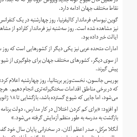
در همین حال شیوع گونه جدید ویروس کرونا نیز که که ابتدا در 
نقاط مختلف جهان ادامه دارد.
گوین نیوسام، فرماندار کالیفرنیا، روز چهارشنبه در یک کنفرا
ایالت خبر داده بود.
امارات متحده عربی نیز یکی دیگر از کشورهایی است که روز سه‌
از سوی دیگر، کشورهای مختلف جهان برای جلوگیری از شیوع بی
پیش گیرند.
بوریس جانسون، نخست‌وزیر بریتانیا، روز چهارشنبه اعلام کرد
که در برخی مناطق اقدامات سختگیرانه‌تری انجام دهیم. هرچن
می‌شود، اما جایی که شیوع گسترده باشد، بازگشایی تا ۱۸ ژانویه به تاخیر می‌افتد.»
او افزود: «برای کم کردن اختلال در کار مدارس، دولت برنامه
بازگشت به مدرسه به طور منظم آزمایش گرفته می‌شود.»