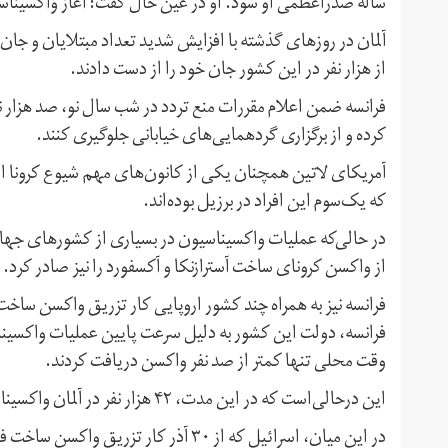
ساله صدراعظمی او شود. او در عین حال گفت: آغاز واکسیناسیون سال ۲۰۲۱ را «امید
آلمان در روزهای گذشته با افزایش شدید تعداد مبتلایان و جان‌ب
از هزار نفر در این کشور جان خود را از دست دادند.
فرانسه ضمن اعلام مقررات منع تردد در شب سال نو، صد هزار نی
کرده و از برگزاری گردهمایی‌های خیابانی جلوگیری کنند.
که یک‌سوم این افراد در برزیل بوده‌اند.
در حالی‌که عملیات واکسیناسیون در بسیاری از کشورهای جهان 
از واکسن کرونای ساخت آسترازنکا و آکسفورد را نیز صادر کرد.
فرانسه نیز به همراه چند کشور اروپایی کار تزریق واکسن ساخت ش
فرانسه، دولت این کشور به دلیل سرعت پایین عملیات واکسیناس
وقت محلی تنها کمتر از صد نفر واکسن دریافت کردند.
این درحالی‌است که در این مدت، ۴۲ هزار نفر در آلمان واکسیناسیون شده‌اند.
در این میان، اسرائیل که از ۳۰ آذر کار ت