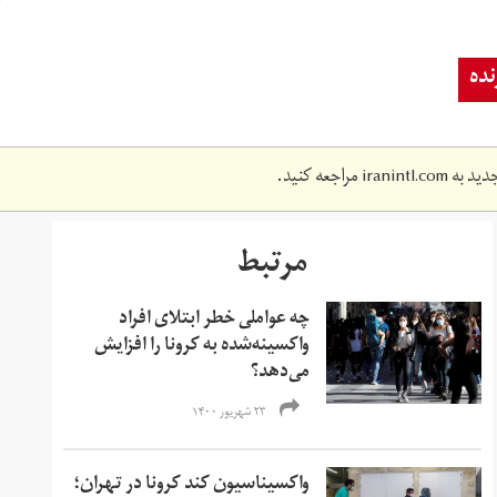
ده
دید به
iranintl.com
مراجعه کنید.
مرتبط
چه عواملی خطر ابتلای افراد
واکسینه‌شده به کرونا را افزایش
می‌دهد؟
۲۳ شهریور ۱۴۰۰
واکسیناسیون کند کرونا در تهران؛