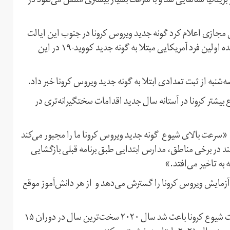
بریتانیا شناسایی شد و با سرعت بسیار بیشتری منتقل می‌شود در
نس مجازی اعلام کرد گونه جدید ویروس کرونا در جنوب این ایالت
نیز مشاهده شده است. روز سه‌شنبه نیز فرماندار کلرادو از مشاهده اولین فرد آمریکایی مبتلا به گونه جدید کووید-۱۹ در این
شنبه از ثبت تعدادی ابتلا به گونه جدید ویروس کرونا خبر داد.
شتر کرونا در آستانه سال جدید اقدامات سختگیرانه‌تری در
: «سرعت بالای شیوع گونه جدید ویروس کرونا ما را مجبور می‌کند
د در برخی مناطق، مدارس ابتدایی طبق برنامه قبلی بازگشایی
 آزمایش ویروس کرونا را گسترش می‌دهد و از هر دانش‌آموز موقع
آنگلا مرکل، صدر اعظم آلمان، در سخنرانی پایان سال خود گفت شیوع کرونا باعث شد سال ۲۰۲۰ سخت‌ترین سال در دوران ۱۵