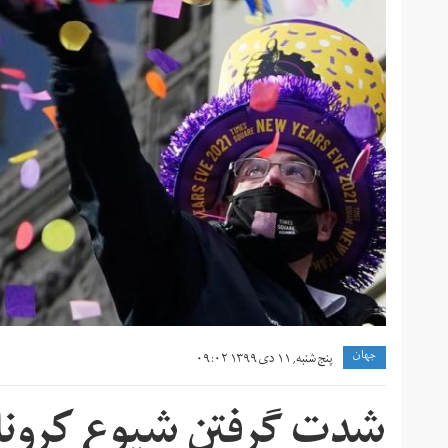
جهان
پنج شنبه, ۱۱ دی ۱۳۹۹ ۰۹:۰۲
شدت گرفتن شیوع کرونا د