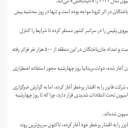
بخش» می‌کند.
اختگان در اثر کرونا مواجه بوده است و تنها در روز سه‌شنبه بیش
روی پلیس را در سراسر کشور مستقر کرده تا شرایط را کنترل
آمریکای لاتین همچنان یکی از کانون‌های مهم شیوع کرونا است و تعداد جان‌باختگان در این منطقه از ۵۰۰ هزار نفر فراتر رفته
آغاز شده، دولت بریتانیا روز چهارشنبه مجوز استفاده اضطراری
رکت فایزر را به اقشار پرخطر آغاز کرده، اما به گزارش خبرگزاری
یون تحت انتقادات شدیدی قرار دارد، چرا که تا روز چهارشنبه
زریق واکسن ساخت فایزر را به اقشار پرخطر خود آغاز کرده، تاکنون سریع‌ترین روند