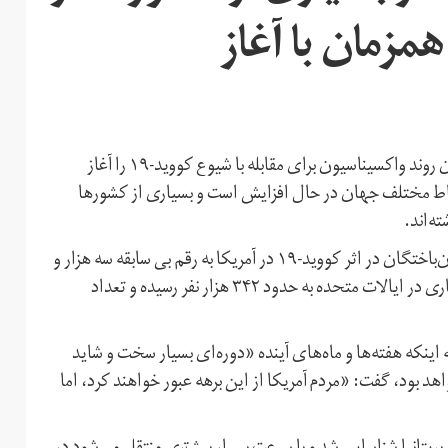
مزمان با آغاز
در‌حالی‌که در آستانه آغاز سال ۲۰۲۱ بسیاری از کشورهای جهان روند واکسیناسیون برای مقابله با شیوع کووید-۱۹ را آغاز
قاط مختلف جهان در حال افزایش است و بسیاری از کشورها
ته‌اند.
به گزارش دانشگاه جانز هاپکینز، روز چهارشنبه تعداد روزانه جان‌باختگان در اثر کووید-۱۹ در آمریکا به رقم بی سابقه سه هزار و
۹۰۰ نفر رسید. در حال حاضر تعداد جان‌باختگان بر اثر این بیماری در ایالات متحده به حدود ۳۴۲ هزار نفر رسیده و تعداد
اینکه هفته‌ها و ماه‌های آینده «دوره‌ای بسیار سخت و شاید
د-۱۹» برای مردم آمریکا خواهد بود، گفت: «مردم آمریکا از این برهه عبور خواهند کرد، اما