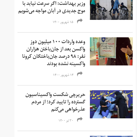
وزیر بهداشت: اگر سرعت نیابد با
موج جدیدی در آبان‌ مواجه می‌شویم
۱۵ شهریور ۱۴۰۰
وعده واردات ۱۰۰ میلیون دوز
واکسن بعد از جان‌باختن هزاران
نفر: ۹۸ درصد جان‌باختگان کرونا
واکسینه نشده بودند
۱۴ شهریور ۱۴۰۰
حریرچی شکست واکسیناسیون
گسترده را تایید کرد؛ از مردم
عذرخواهی می‌کنم
۳۰ تیر ۱۴۰۰