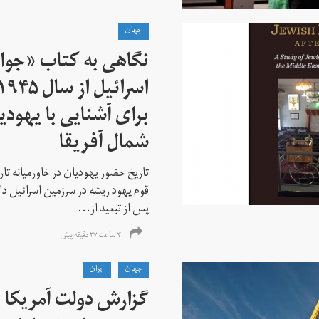
جهان
نگاهی به کتاب «جوا
برای آشنایی با یهودیا
شمال آفریقا
تاریخ حضور یهودیان در خاورمیانه تا
قوم یهود ریشه در سرزمین اسرائیل دا
پس از تبعید از...
۴ ساعت ۲۷ دقیقه پیش
جهان
ايران
گزارش دولت آمریکا ب