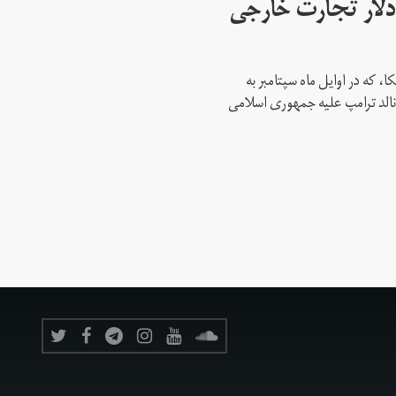
 میلیارد دلار تجارت خارجی
، که در اوایل ماه سپتامبر به
نالد ترامپ علیه جمهوری اسلامی