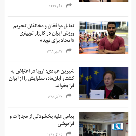
۶ آذر ۱۳۹۹
تقابل موافقان و مخالفان تحریم
ورزش ایران در کارزار توییتری
«اتحاد برای نوید»
۲۳ مهر ۱۳۹۹
شیرین عبادی: اروپا در اعتراض به
کشتار آبان‌ماه، سفرایش را از ایران
فرا بخواند
۲۱ آذر ۱۳۹۸
پیامی علیه بخشودگی از مجازات و
فراموشی
۱۵ آذر ۱۳۹۷