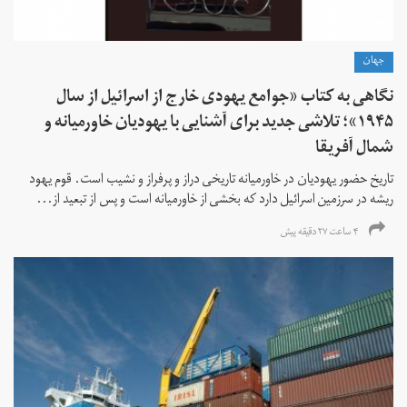
جهان
نگاهی به کتاب «جوامع یهودی خارج از اسرائیل از سال
۱۹۴۵»؛ تلاشی جدید برای آشنایی با یهودیان خاورمیانه و
شمال آفریقا
تاریخ حضور یهودیان در خاورمیانه تاریخی دراز و پرفراز و نشیب است. قوم یهود
ریشه در سرزمین اسرائیل دارد که بخشی از خاورمیانه است و پس از تبعید از...
۴ ساعت ۲۷ دقیقه پیش