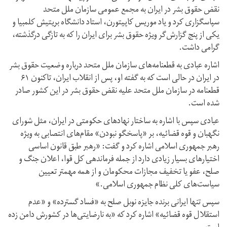
نقض حقوق بشر در ایران به مجمع عمومی سازمان ملل متحد
سپاسگزاری کرد و یاد موریس کاپیتورن، استاد دانشگاه بریتیش کلمبیا و
یکی از پنج گزارش‌گر ویژه حقوق بشر برای ایران را که به تازگی درگذشته،
گرامی داشت.
اشاره عبادی به قطعنامه‌های سازمان ملل متحد درباره وضعیت حقوق بشر
در ایران در حالی است که به گفته او، پس از انقلاب ایران، تاکنون ۶۱
قطعنامه در سازمان ملل متحد علیه نقض حقوق بشر در این کشور صادر
شده است.
عبادی سپس با اشاره به ساختار نهادهای حکومتی در ایران، مثل شورای
نگهبان و قوه قضائیه، بر «پاسخگو نبودن» مقام‌های انتصابی به ویژه
رهبر جمهوری اسلامی اشاره کرد و گفت: «رهبر طبق قانون اساسی
اختیارهای بسیار زیادی دارد از جمله فرماندهی کل قوا، اعلان جنگ و
صلح، عفو یا تخفیف مجازات محکومان و از همه مهمتر تعیین
سیاست‌های کلی نظام جمهوری اسلامی.»
سپس تنها ایرانی برنده جایزه نوبل صلح به «فساد گسترده» و «عدم
استقلال قوه قضائیه» اشاره کرد که «به نارضایتی‌ها در کشورش دامن زده