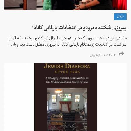
جهان
پیروزی شکننده ترودو در انتخابات پارلمانی کانادا
جاستین ترودو، نخست وزیر کانادا و رهبر حزب لیبرال این کشور برخلاف انتظارش
نتوانست در انتخابات زود‌هنگام پارلمانی کانادا به پیروزی مطلق دست یابد و بار...
۴ ساعت ۱۳ دقیقه پیش