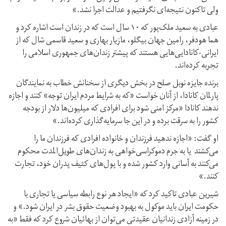
ولی تاکنون نتیجه‌ای نگرفتیم و عدالت اجرا نشد.»
عبادی به سعید ملک‌پور که ۱۰ سال است که در زندان است اشاره کرد و
هما هودفر، رامین جهان بیگلو، مازیار بهاری و سعید قاسمی شال که از
ایرانی-کانادایی‌هایی هستند که پیشتر زندان‌های جمهوری اسلامی را
تجربه کرده‌اند.
برنده جایزه نوبل صلح در بخش دیگری از سخنانش خطاب به نمایندگان
پارلمان کانادا، از آنان خواست «که به شرایط مردم ایران توجه» کنند و اجازه
ندهند کانادا «مرکز امنی شود برای افرادی که میلیون‌ها دلار از بودجه
کشور را به سرقت برده و در این جا سرمایه‌گذاری کرده‌اند.»
او گفت: «اجازه ندهید فرزندان و خانواده افرادی که فرزندان ما را
می‌کشند یا به جرم دموکراسی‌خواهی به زندان‌های طویل‌المدت محکوم
می‌کنند به آسانی وارد کشور شده و با پول‌های کثیف پدران خود، تجارت
کنند.»
شیرین عبادی تاکید کرد که «ایجاد هر نوع رابطه سیاسی یا تجاری با
حکومت ایران باید موکول به بهبود وضعیت حقوق بشر در ایران شود.» و
در زمینه آزادی زندانیان عقیدتی می‌توان از بهائیان شروع کرد که فقط «به