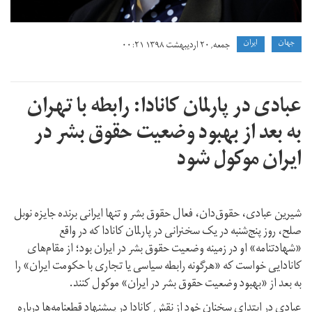
جهان
ايران
جمعه, ۲۰ اردیبهشت ۱۳۹۸ ۰۰:۲۱
عبادی در پارلمان کانادا: رابطه با تهران
به بعد از بهبود وضعیت حقوق بشر در
ایران موکول شود
شیرین عبادی، حقوق‌دان، فعال حقوق بشر و تنها ایرانی برنده جایزه نوبل
صلح، روز پنج‌شنبه در یک سخنرانی در پارلمان کانادا که در واقع
«شهادتنامه» او در زمینه وضعیت حقوق بشر در ایران بود؛ از مقام‌های
کانادایی خواست که «هرگونه رابطه سیاسی یا تجاری با حکومت ایران» را
به بعد از «بهبود وضعیت حقوق بشر در ایران» موکول کنند.
عبادی در ابتدای سخنان خود از نقش کانادا در پیشنهاد قطعنامه‌ها درباره