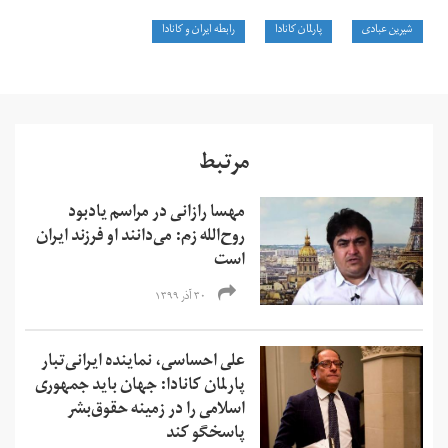
شیرین عبادی
پارلمان کانادا
رابطه ایران و کانادا
مرتبط
مهسا رازانی در مراسم یادبود
روح‌الله زم: می‌دانند او فرزند ایران
است
۳۰ آذر ۱۳۹۹
علی احساسی، نماینده ایرانی‌تبار
پارلمان کانادا: جهان باید جمهوری
اسلامی را در زمینه حقوق‌بشر
پاسخگو کند