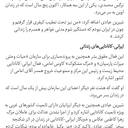
نرگس محمدی، یکی از این سه همکار، اکنون پنج سال است که در زندان
اوین به سر می‌برد.
شیرین عبادی اضافه کرد: «من نیز تحت تعقیب کیفری قرار گرفتم و
چون در ایران نبودم که دستگیر شوم مدتی خواهر و همسرم را زندانی
کردند.»
ایرانی-کانادایی‌های زندانی
این فعال حقوق بشر همچنین به پرونده‌سازی برای سازمان «حیات وحش
میراث پارسیان» و «مرگ مشکوک» کاوس امامی، فعال ایرانی-کانادایی
محیط زیست و رئیس این مرکز و ممنوعیت خروج همسر آقای امامی از
کشور اشاره کرد.
او گفت که هشت نفر دیگر اعضای این سازمان بیش از یک سال است که
در زندان بسر می‌برند.
شیرین عبادی همچنین به دیگر ایرانیان دارای تابعیت کشورهای غربی به
ویژه تابعیت کانادایی اشاره کرد و از اجرا نشدن عدالت برای عاملان مرگ
زهرا کاظمی عکاس و خبرنگار ایرانی-کانادایی در زندان در اثر شکنجه
سخن گفت. عبادی تاکید کرد: «من وکیل خانواده او بودم- شکایت کردم