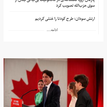
پارلمان اروپا قطعنامه‌ای در محکومیت بی‌ثباتی لبنان از
سوی حزب‌الله تصویب کرد
ارتش سودان: طرح کودتا را خنثی کردیم
ادامه...