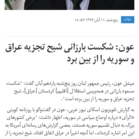
جهان
پنج شنبه, ۱۱ آبان ۱۳۹۶ ۱۸:۵۶
عون: شکست بارزانی شبح تجزیه عراق
و سوریه را از بین برد
میشل عون، رئیس جمهور لبنان روز پنج‌شنبه یازدهم آبان‌ گفت: "شکست
مسعود بارزانی در همه‌پرسی استقلال [اقلیم] کردستان [عراق]، شبح
تجزیه عراق و سوریه را از بین برده است".
به گزارش تلویزیون اسکای نیوز عربی، عون در گفت‌وگو با روزنامه کویتی
«الرأی» درباره اوضاع سیاسی در سوریه، اظهار داشت: "برخی کشورهای
بزرگ به دنبال تقسیم سوریه هستند، بعضی گزارش‌های رسانه‌ای آمریکا به
این امر اشاره کرده‌اند، اما آنچه اخیراً در عراق اتفاق افتاد، شبح تجزیه را از