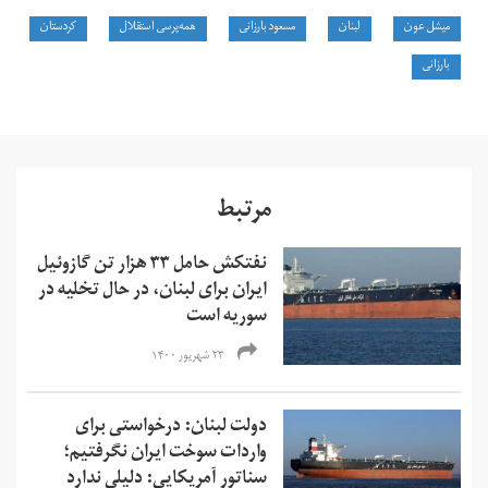
میشل عون
لبنان
مسعود بارزانی
همه‌پرسی استقلال
کردستان
بارزانی
مرتبط
نفتکش حامل ۳۳ هزار تن گازوئیل
ایران برای لبنان، در حال تخلیه در
سوریه است
۲۳ شهریور ۱۴۰۰
دولت لبنان: درخواستی برای
واردات سوخت ایران نگرفتیم؛
سناتور آمریکایی: دلیلی ندارد