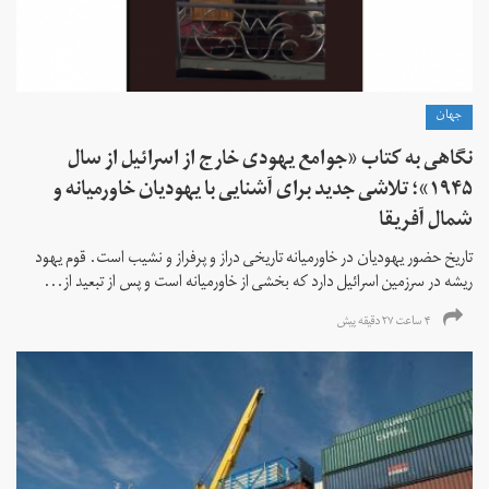
جهان
نگاهی به کتاب «جوامع یهودی خارج از اسرائیل از سال
۱۹۴۵»؛ تلاشی جدید برای آشنایی با یهودیان خاورمیانه و
شمال آفریقا
تاریخ حضور یهودیان در خاورمیانه تاریخی دراز و پرفراز و نشیب است. قوم یهود
ریشه در سرزمین اسرائیل دارد که بخشی از خاورمیانه است و پس از تبعید از...
۴ ساعت ۲۷ دقیقه پیش