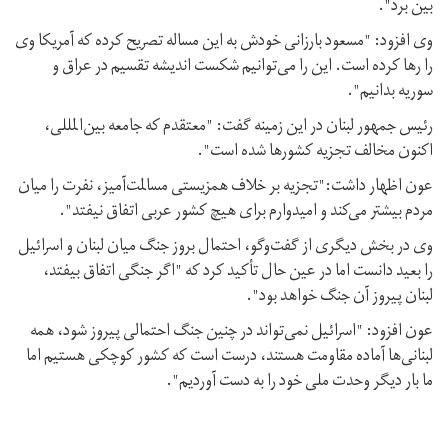
بین برد".
وی افزود: "مسعود بارزانی خودش به این مساله تصریح کرده که آمریکا وی
را رها کرده است. این را می‌توانیم شکست اندیشه تقسیم در عراق و
سوریه بدانیم".
رئیس جمهور لبنان در این زمینه گفت: "معتقدم که جامعه بین‌المللی،
اکنون مخالف تجزیه کشورها شده‌ است".
عون اظهار داشت:"تجزیه بر خلاف همزیستی مسالمت‌آمیز، نفرت را میان
مردم بیشتر می‌کند و امیدوارم برای هیچ کشور عربی اتفاق نیفتد".
وی در بخش دیگری از گفت‌وگو، احتمال بروز جنگ میان لبنان و اسرائیل
را بعید دانست اما در عین حال تأکید کرد که "اگر جنگی اتفاق بیفتد،
لبنان پیروز آن جنگ خواهد بود".
عون افزود: "اسرائیل نمی‌تواند در چنین جنگ احتمالی پیروز شود، همه
لبنانی‌ها آماده مقاومت هستند، درست است که کشور کوچکی هستیم اما
ما بار دیگر وحدت ملی خود را به دست آوردیم".