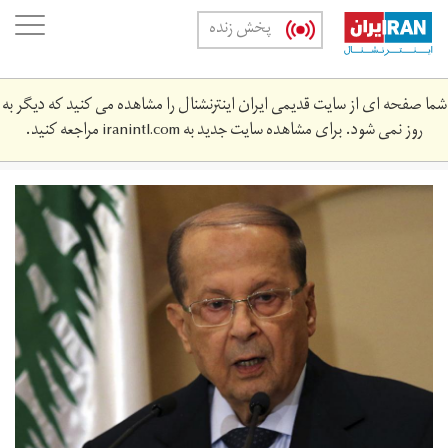
Skip
oggle
پخش زنده
to
ation
main
content
شما صفحه ای از سایت قدیمی ایران اینترنشنال را مشاهده می کنید که دیگر به
روز نمی شود. برای مشاهده سایت جدید به
iranintl.com
مراجعه کنید.
4.jpg