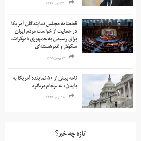
۲۱ اسفند ۱۳۹۹
قطعنامه مجلس نمایندگان آمریکا
در حمایت از خواست مردم ایران
برای رسیدن به جمهوری دموکرات،
سکولار و غیرهسته‌ای
۲۴ بهمن ۱۳۹۹
نامه بیش از ۵۰ نماینده آمریکا به
بایدن: به برجام برنگرد
۱۸ بهمن ۱۳۹۹
تازه چه خبر؟