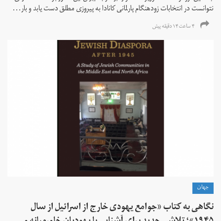
نتوانست در انتخابات زود‌هنگام پارلمانی کانادا به پیروزی مطلق دست یابد و بار...
۴ ساعت ۱۴ دقیقه پیش
جهان
نگاهی به کتاب «جوامع یهودی خارج از اسرائیل از سال