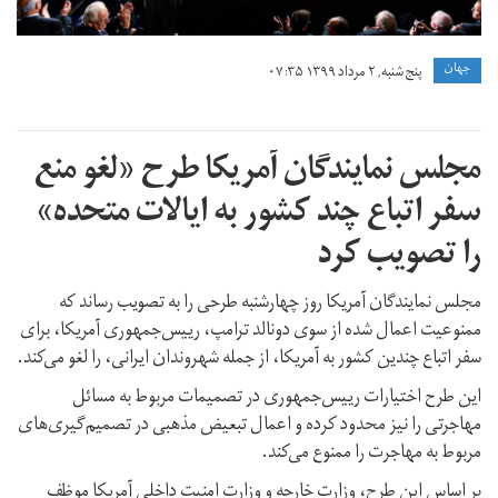
جهان
پنج شنبه, ۲ مرداد ۱۳۹۹ ۰۷:۳۵
مجلس نمایندگان آمریکا طرح «لغو منع
سفر اتباع چند کشور به ایالات متحده»
را تصویب کرد
مجلس نمایندگان آمریکا روز چهارشنبه طرحی را به تصویب رساند که
ممنوعیت اعمال شده از سوی دونالد ترامپ، رییس‌جمهوری آمریکا، برای
سفر اتباع چندین کشور به آمریکا، از جمله شهروندان ایرانی، را لغو می‌کند.
این طرح اختیارات رییس‌جمهوری در تصمیمات مربوط به مسائل
مهاجرتی را نیز محدود کرده و اعمال تبعیض مذهبی در تصمیم‌گیری‌های
مربوط به مهاجرت را ممنوع می‌کند.
بر اساس این طرح، وزارت خارجه و وزارت امنیت داخلی آمریکا موظف