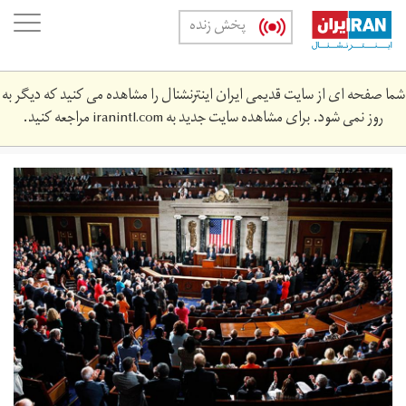
Skip
oggle
پخش زنده
to
ation
main
content
شما صفحه ای از سایت قدیمی ایران اینترنشنال را مشاهده می کنید که دیگر به
روز نمی شود. برای مشاهده سایت جدید به
iranintl.com
مراجعه کنید.
1.jpg