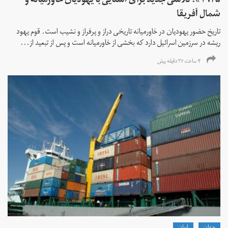
۱۹۴۵»؛ تلاشی جدید برای آشنایی با یهودیان خاورمیانه و
شمال آفریقا
تاریخ حضور یهودیان در خاورمیانه تاریخی دراز و پرفراز و نشیب است. قوم یهود
ریشه در سرزمین اسرائیل دارد که بخشی از خاورمیانه است و پس از تبعید از...
۴ ساعت ۲۷ دقیقه پیش
جهان
ايران