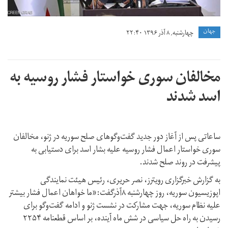
جهان
چهارشنبه, ۸ آذر ۱۳۹۶ ۲۲:۴۰
مخالفان سوری خواستار فشار روسیه به
اسد شدند
ساعاتی پس از آغاز دور جدید گفت‌وگوهای صلح سوریه در ژنو، مخالفان
سوری خواستار اعمال فشار روسیه علیه بشار اسد برای دستیابی به
پیشرفت در روند صلح شدند.
به گزارش خبرگزاری رویترز، نصر حریری، رئیس هیئت نمایندگی
اپوزیسیون سوریه، روز چهارشنبه ۸آذرگفت:«ما خواهان اعمال فشار بیشتر
علیه نظام سوریه، جهت مشارکت در نشست ژنو و ادامه‌ گفت‌وگو برای
رسیدن به راه حل سیاسی در شش ماه آینده، بر اساس قطعنامه ۲۲۵۴