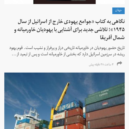
جهان
نگاهی به کتاب «جوامع یهودی خارج از اسرائیل از سال
۱۹۴۵»؛ تلاشی جدید برای آشنایی با یهودیان خاورمیانه و
شمال آفریقا
تاریخ حضور یهودیان در خاورمیانه تاریخی دراز و پرفراز و نشیب است. قوم یهود
ریشه در سرزمین اسرائیل دارد که بخشی از خاورمیانه است و پس از تبعید از...
۴ ساعت ۲۸ دقیقه پیش