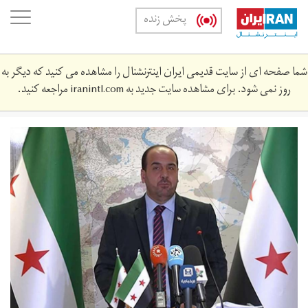
Skip
oggle
پخش زنده
to
ation
main
content
شما صفحه ای از سایت قدیمی ایران اینترنشنال را مشاهده می کنید که دیگر به
روز نمی شود. برای مشاهده سایت جدید به
iranintl.com
مراجعه کنید.
5.jpg