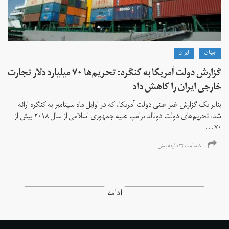
جهان
ايران
گزارش دولت آمریکا به کنگره: تحریم‌ها ۷۰ میلیارد دلار تجارت
خارجی ایران را کاهش داد
بنابر یک گزارش غیر علنی دولت آمریکا، که در اوایل ماه سپتامبر به کنگره ارائه
شد، تحریم‌های دولت دونالد ترامپ علیه جمهوری اسلامی از سال ۲۰۱۸ بیش از
۷۰...
۸ ساعت ۲۴ دقیقه پیش
ادامه