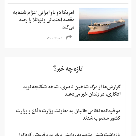
آمریکا دو ناو ایرانی اعزام شده به‌
مقصد احتمالی ونزوئلا را رصد
می‌کند
۹ خرداد ۱۴۰۰
تازه چه خبر؟
گزارش‌ها از مرگ شاهین ناصری، شاهد شکنجه نوید
افکاری، در زندان خبر می‌دهند
دو فرمانده نظامی طالبان به معاونت وزارت دفاع و وزارت
کشور منصوب شدند
بازداشت شش متهم به ربایش و خرید و فروش کودک؛