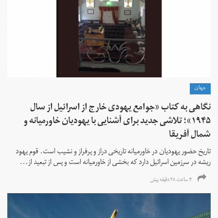
جهان
نگاهی به کتاب «جوامع یهودی خارج از اسرائیل از سال
۱۹۴۵»؛ تلاشی جدید برای آشنایی با یهودیان خاورمیانه و
شمال آفریقا
تاریخ حضور یهودیان در خاورمیانه تاریخی دراز و پرفراز و نشیب است. قوم یهود
ریشه در سرزمین اسرائیل دارد که بخشی از خاورمیانه است و پس از تبعید از...
۴ ساعت ۲۸ دقیقه پیش