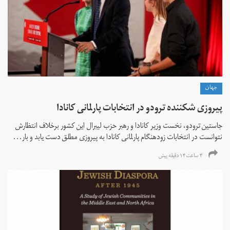
جهان
پیروزی شکننده ترودو در انتخابات پارلمانی کانادا
جاستین ترودو، نخست وزیر کانادا و رهبر حزب لیبرال این کشور برخلاف انتظارش
نتوانست در انتخابات زود‌هنگام پارلمانی کانادا به پیروزی مطلق دست یابد و بار...
۴ ساعت ۱۴ دقیقه پیش