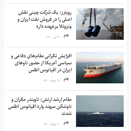
رویترز: یک شرکت چینی نقش
اصلی را در فروش نفت ایران و
ونزوئلا برعهده دارد
۳۱ تیر ۱۴۰۰
افزایش نگرانی مقام‌های دفاعی و
سیاسی آمریکا از حضور ناوهای
ایران در اقیانوس اطلس
۲۱ خرداد ۱۴۰۰
مقام ارشد ارتش: ناوبندر مکران و
ناوشکن سهند وارد اقیانوس اطلس
شدند
۲۰ خرداد ۱۴۰۰