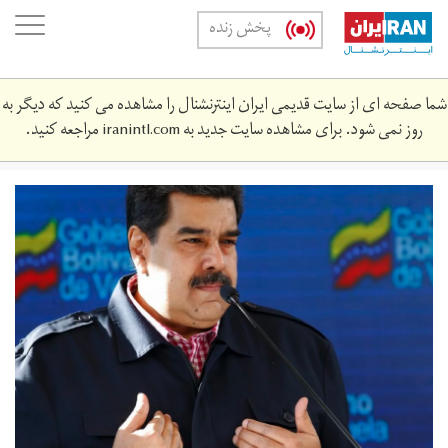
Skip
oggle
پخش زنده
to
ation
main
content
شما صفحه ای از سایت قدیمی ایران اینترنشنال را مشاهده می کنید که دیگر به
روز نمی شود. برای مشاهده سایت جدید به
iranintl.com
مراجعه کنید.
مادورو