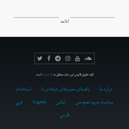
ادامه
کلیه حقوق قانونی این سایت متعلق به
ولانت‌مدیا
است.
درباره ما
راهنمای معیارهای حرفه‌ای ما
استخدام
سیاست حریم خصوصی
تماس
English
عربي
فارسى