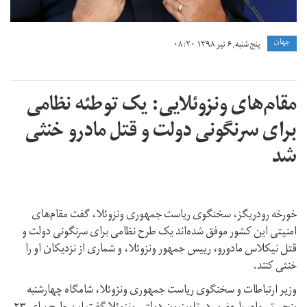
جهان
پنج شنبه, ۶ تیر ۱۳۹۸ ۰۸:۲۰
مقام‌های ونزوئلایی: یک توطئه نظامی
برای سرنگونی دولت و قتل مادرو خنثی
شد
خورخه رودریگز، سخنگوی ریاست جمهوری ونزوئلا، گفت مقام‌های
امنیتی این کشور موفق شده‌اند یک طرح نظامی برای سرنگونی دولت و
قتل نیکلاس مادورو، رییس جمهور ونزوئلا، و شماری از نزدیکان او را
خنثی کنند.
وزیر ارتباطات و سخنگوی ریاست جمهوری ونزوئلا، شامگاه چهارشنبه