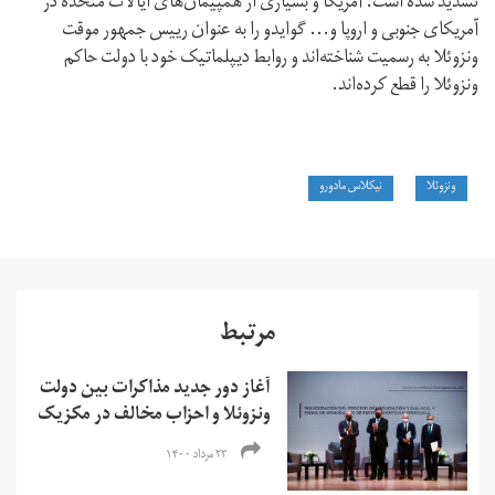
تشدید شده است. آمریکا و بسیاری از همپیمان‌های ایالات متحده در
آمریکای جنوبی و اروپا و... گوایدو را به عنوان رییس جمهور موقت
ونزوئلا به رسمیت شناخته‌اند و روابط دیپلماتیک خود با دولت حاکم
ونزوئلا را قطع کرده‌اند.
ونزوئلا
نیکلاس مادورو
مرتبط
آغاز دور جدید مذاکرات بین دولت
ونزوئلا و احزاب مخالف در مکزیک
۲۳ مرداد ۱۴۰۰