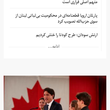
متهم اصلی فراری است
پارلمان اروپا قطعنامه‌ای در محکومیت بی‌ثباتی لبنان از
سوی حزب‌الله تصویب کرد
ارتش سودان: طرح کودتا را خنثی کردیم
ادامه...