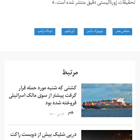
تحقیقات ژورنالیستی دقیق منتشر شده است.»
مجلس مصر
نیویورک تایمز
اورشلیم
دونالد ترامپ
مرتبط
کشتی که شنبه مورد حمله قرار
گرفت پیشتر از سوی مالک اسرائیلی
فروخته شده بود
۱۳ تیر ۱۴۰۰
درپی شلیک بیش از دویست راکت