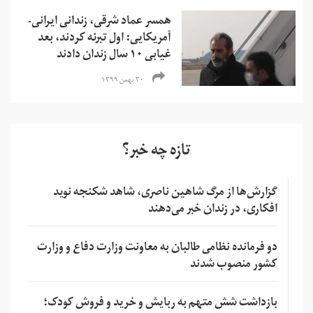
همسر عماد شرقی، زندانی ایرانی-
آمریکایی: اول تبرئه کردند، بعد
غیابی ۱۰ سال زندان دادند
۳۰ بهمن ۱۳۹۹
تازه چه خبر؟
گزارش‌ها از مرگ شاهین ناصری، شاهد شکنجه نوید
افکاری، در زندان خبر می‌دهند
دو فرمانده نظامی طالبان به معاونت وزارت دفاع و وزارت
کشور منصوب شدند
بازداشت شش متهم به ربایش و خرید و فروش کودک؛