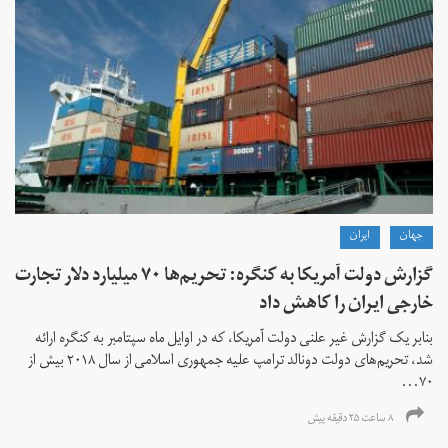
جهان
ايران
گزارش دولت آمریکا به کنگره: تحریم‌ها ۷۰ میلیارد دلار تجارت
خارجی ایران را کاهش داد
بنابر یک گزارش غیر علنی دولت آمریکا، که در اوایل ماه سپتامبر به کنگره ارائه
شد، تحریم‌های دولت دونالد ترامپ علیه جمهوری اسلامی از سال ۲۰۱۸ بیش از
۷۰...
۸ ساعت ۲۵ دقیقه پیش