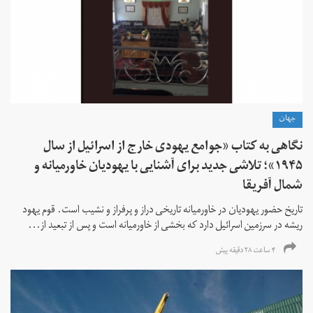
جهان
نگاهی به کتاب «جوامع یهودی خارج از اسرائیل از سال
۱۹۴۵»؛ تلاشی جدید برای آشنایی با یهودیان خاورمیانه و
شمال آفریقا
تاریخ حضور یهودیان در خاورمیانه تاریخی دراز و پرفراز و نشیب است. قوم یهود
ریشه در سرزمین اسرائیل دارد که بخشی از خاورمیانه است و پس از تبعید از...
۴ ساعت ۲۸ دقیقه پیش