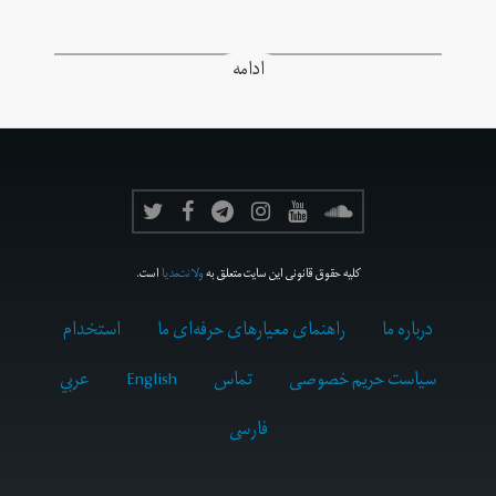
ادامه
کلیه حقوق قانونی این سایت متعلق به
ولانت‌مدیا
است.
درباره ما
راهنمای معیارهای حرفه‌ای ما
استخدام
سیاست حریم خصوصی
تماس
English
عربي
فارسى