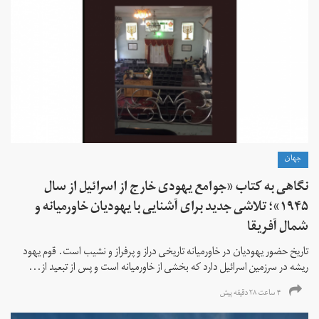
جهان
نگاهی به کتاب «جوامع یهودی خارج از اسرائیل از سال
۱۹۴۵»؛ تلاشی جدید برای آشنایی با یهودیان خاورمیانه و
شمال آفریقا
تاریخ حضور یهودیان در خاورمیانه تاریخی دراز و پرفراز و نشیب است. قوم یهود
ریشه در سرزمین اسرائیل دارد که بخشی از خاورمیانه است و پس از تبعید از...
۴ ساعت ۲۸ دقیقه پیش