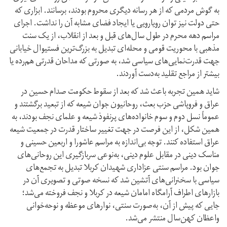
به گوش مردمی که از هر رسانه‌ دیگری محروم بودند، برسانند. ابزاری که
حتی دولت نیز توان رویارویی یا ایجاد فضای مشابه آن را نداشت. اجرای
مراسم دهه محرم در طول سال‌های قبل و بعد از انقلاب، از یک سنت
مذهبی با محوریت قومی و محله‌ای تبدیل به بزرگ‌ترین فستیوال خیابانی
جهت قدرت‌نمایی‌های سیاسی شد، به صورتی که مداحان قدرتی هم‌رده یا
بیشتر از مراجع تقلید به‌دست آوردند.
شاید همین تجربه باعث شد که بعد از سقوط حکومت صدام حسین در
عراق و فروپاشی حزب بعث، روحانیون جوان شیعه که از تبعید برگشتند و
عموماً نسل دوم و سوم خانواده‌های پرنفوذ شیعه و علمای نجف بودند، به
همین شکل، از این فرصت در جهت تغییر ساختار قدرت در جمعیت شیعه
عراق استفاده کنند. توجه بی‌اندازه به مراسم عاشورا و اربعین حسینی و
مناسک دینی در مقابل علوم دینی، به‌نوعی سربازگیری این روحانی‌های
جوان بود. مراسم سنتی عزاداری شهیدان کربلا تبدیل به تجمع‌های
سیاسی با سخنرانی‌های آتشین شد که نسخه‌ صوتی و تصویری آن در
بازارهای اطراف آرامگاه امامان شیعه در کربلا و نجف فروخته می‌شد؛
جایی که پیش از آن، به‌صورت سنتی، نوارهای موعظه و نوحه‌خوانی
واعظان کهن‌سال منتشر می‌شد.