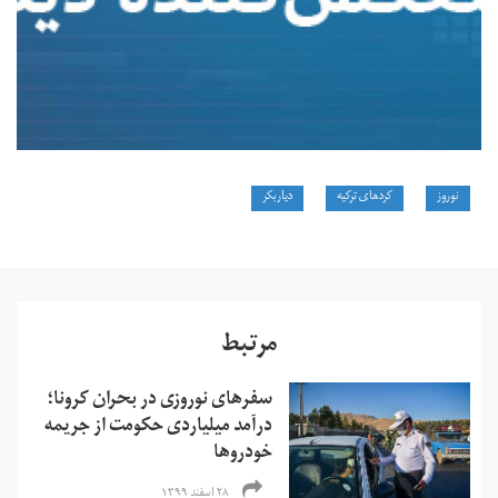
نوروز
کردهای ترکیه
دیاربکر
مرتبط
سفرهای نوروزی در بحران کرونا؛
درآمد میلیاردی حکومت از جریمه‌
خودروها
۲۸ اسفند ۱۳۹۹