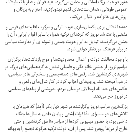
هنوز دو عید بزرگ اسلامی را جشن می‌گیرد. عید قربان و فطر با تعطیلات
عمومی طولانی، همان سنت‌های قدیم دیدوبازدید، احترام به بزرگان و
ارزش‌های خانواده را دنبال می‌کند.
دهه‌ها تلاش برای یکسان‌سازی هویت ترکی و سرکوب اقلیت‌های قومی و
مذهبی باعث شد نوروز که کردهای ترکیه همراه با سایر اقوام ایرانی، آن را
جشن می‌گرفتند، تبدیل به ابراز هویت جمعی و نمونه‌ای از مقاومت سیاسی
در برابر فرهنگ موردنظر دولتی شود.
با وجود مخالفت دولت و اعمال محدودیت‌ها و موج بازداشت‌ها، برگزاری
مراسم نوروز از جشنی خانوادگی و فامیلی تبدیل به گردهمایی‌های بزرگ در
شهرهای کردنشین شد. رقص‌های دسته‌جمعی و سخنرانی‌های سیاسی،
در هم‌ آمیخته شد. پرچم‌های احزاب کرد در کنار شال‌های رقص و
عکس‌های عبدالله اوجالان در میان مردم، به‌روشنی از پیام‌های سیاسی
در نوروز خبر می‌دهد.
بزرگ‌ترین مراسم نوروز برگزارشده در شهر دیار بکر (آمِد) که هم‌زمان با
تلاش‌های دولت برای مذاکرات آشتی و پایان دادن به سال‌ها جنگ
داخلی بود، با حضور میلیونی کردها از سراسر مناطق کردنشین و حتی
خارج از مرزها روبه‌رو شد. پس از آن، دولت ترکیه هرگونه تجمع را به بهانه