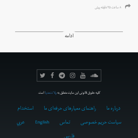
۸ ساعت ۲۵ دقیقه پیش
ادامه
کلیه حقوق قانونی این سایت متعلق به
ولانت‌مدیا
است.
درباره ما
راهنمای معیارهای حرفه‌ای ما
استخدام
سیاست حریم خصوصی
تماس
English
عربي
فارسى