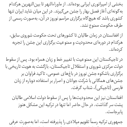
بخشی از امپراتوری ایرانی بوده‌اند. از ماوراءالنهر تا بین‌النهرین هرکدام
به‌گونه‌ای آغاز فصل بهار را جشن می‌گیرند. در این میان شاید ایران تنها
کشوری باشد که هیچ‌گاه برگزاری مراسم نوروز در آن، به‌صورت رسمی از
طرف حکومت ممنوع نشد.
از افغانستان در زمان طالبان تا کشورهای تحت حکومت شوروی سابق،
هرکدام در دوره‌ای محدودیت و ممنوعیت برگزاری این جشن را تجربه
کرده‌اند.
در تاجیکستان این ممنوعیت با تغییر خط و زبان همراه بود. پس از سقوط
دولت مرکزی شوروی و استقلال تاجیکستان، بازگشت به هویت تاریخی با
برگزاری باشکوه جشن نوروز در باغ‌های عمومی، تاکید فراوان بر
جشن‌های همگانی با شرکت جوانان و اصرار بر استفاده دوباره از زبان
فارسی (تاجیکی)، شتاب گرفت.
افغانستان نیز این محدودیت‌ها را پس از سقوط دولت اسلامی طالبان
پشت سر گذاشت. در حال حاضر اما تنها در ترکیه این مشکل هنوز
پابرجاست.
جمهوری ترکیه رسماً تقویم میلادی را پذیرفته است، اما به‌صورت عرفی