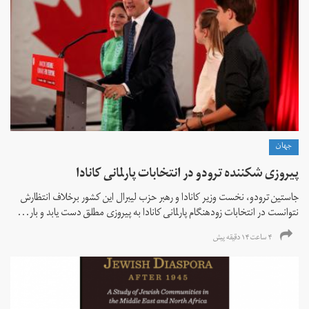
جهان
پیروزی شکننده ترودو در انتخابات پارلمانی کانادا
جاستین ترودو، نخست وزیر کانادا و رهبر حزب لیبرال این کشور برخلاف انتظارش
نتوانست در انتخابات زود‌هنگام پارلمانی کانادا به پیروزی مطلق دست یابد و بار...
۴ ساعت ۱۴ دقیقه پیش