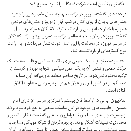
اینکه توان تأمین امنیت شرکت‌کنندگان را ندارد، ممنوع کرد.
در دهه‌های گذشته، نوروز در ترکیه، تنها چند سال طعم رهایی را چشید.
جشن‌های پریدن از روی آتش در شب قبل از نوروز و جشن‌های مردمی
همواره با خطر حمله پلیس و بازداشت شرکت‌کنندگان همراه بود. سال
گذشته نوروز هم‌زمان با حمله‌ نظامی ترکیه به عفرین بود و شرکت‌کنندگان
در مراسم نوروز، در مخالفت با این عمل دولت شعار می‌دادند و این باعث
موج گسترده‌ای از بازداشت‌ها شد.
البته سود جستن از مناسک جمعی برای مقاصد سیاسی و قلب ماهیت یک
حرکت جمعی و تبدیل آن به یک عمل سیاسی، تنها به نوروز و کردستان
ترکیه محدود نمی‌شود. در تاریخ معاصر منطقه خاورمیانه، این مساله
دست‌کم در دو کشور ایران و عراق هم در دو بازه‌ زمانی متفاوت اتفاق
افتاده است.
انقلابیون ایرانی در اواسط قرن بیستم با تمرکز بر مراسم عزاداری امام
حسین از قابلیت‌های موجود در این مناسک مذهبی به نفع خود سود بردند.
از جمعیت چپ‌های مسلمان تا افراطیون مذهبی که تحت‌ فشار سانسور و
محدودیت تبلیغات آشکار بودند، با بهره‌گرفتن از شبکه مویرگی مساجد و
سنت منبرنشینی و موعظه توانستند سخن خود را تا عمق روستاهای ایران