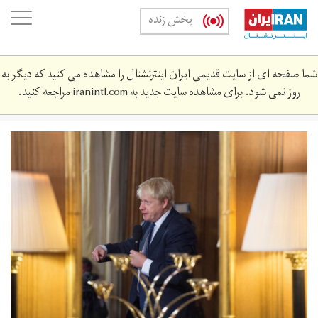
Skip
oggle
پخش زنده
to
ation
main
content
شما صفحه ای از سایت قدیمی ایران اینترنشنال را مشاهده می کنید که دیگر به
روز نمی شود. برای مشاهده سایت جدید به
iranintl.com
مراجعه کنید.
boris.jpg