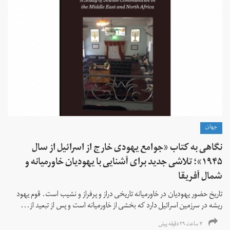
جهان
نگاهی به کتاب «جوامع یهودی خارج از اسرائیل از سال
۱۹۴۵»؛ تلاشی جدید برای آشنایی با یهودیان خاورمیانه و
شمال آفریقا
تاریخ حضور یهودیان در خاورمیانه تاریخی دراز و پرفراز و نشیب است. قوم یهود
ریشه در سرزمین اسرائیل دارد که بخشی از خاورمیانه است و پس از تبعید از...
۴ ساعت ۲۹ دقیقه پیش