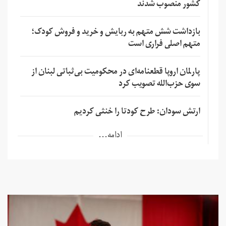
کشور منصوب شدند
بازداشت شش متهم به ربایش و خرید و فروش کودک؛
متهم اصلی فراری است
پارلمان اروپا قطعنامه‌ای در محکومیت بی‌ثباتی لبنان از
سوی حزب‌الله تصویب کرد
ارتش سودان: طرح کودتا را خنثی کردیم
ادامه...