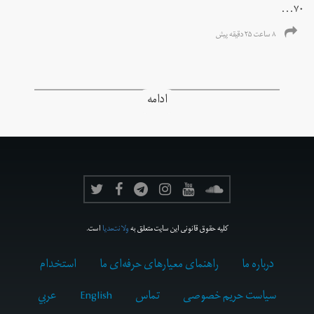
۷۰...
۸ ساعت ۲۵ دقیقه پیش
ادامه
کلیه حقوق قانونی این سایت متعلق به
ولانت‌مدیا
است.
درباره ما
راهنمای معیارهای حرفه‌ای ما
استخدام
سیاست حریم خصوصی
تماس
English
عربي