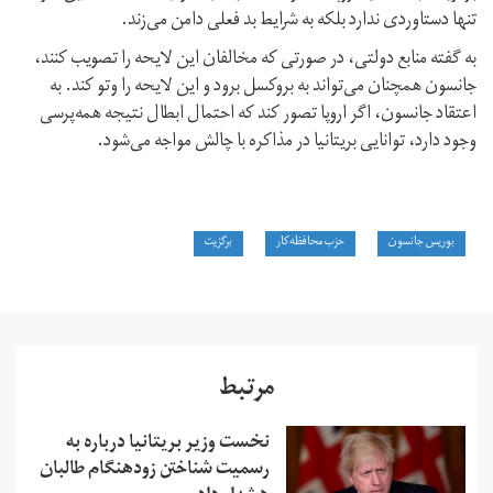
تنها دستاوردی ندارد بلکه به شرایط بد فعلی دامن می‌زند.
به گفته منابع دولتی، در صورتی که مخالفان این لایحه را تصویب کنند،
جانسون همچنان می‌تواند به بروکسل برود و این لایحه را وتو کند. به
اعتقاد جانسون، اگر اروپا تصور کند که احتمال ابطال نتیجه همه‌پرسی
وجود دارد، توانایی بریتانیا در مذاکره با چالش مواجه می‌شود.
بوریس جانسون
حزب محافظه‌کار
برگزیت
مرتبط
نخست وزیر بریتانیا درباره به
رسمیت شناختن زودهنگام طالبان