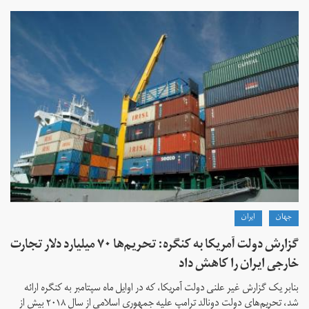
جهان
ايران
گزارش دولت آمریکا به کنگره: تحریم‌ها ۷۰ میلیارد دلار تجارت
خارجی ایران را کاهش داد
بنابر یک گزارش غیر علنی دولت آمریکا، که در اوایل ماه سپتامبر به کنگره ارائه
شد، تحریم‌های دولت دونالد ترامپ علیه جمهوری اسلامی از سال ۲۰۱۸ بیش از