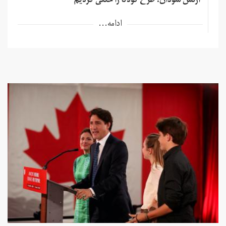
ارتش سودان: طرح کودتا را خنثی کردیم
ادامه...