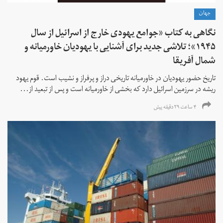
جهان
نگاهی به کتاب «جوامع یهودی خارج از اسرائیل از سال
۱۹۴۵»؛ تلاشی جدید برای آشنایی با یهودیان خاورمیانه و
شمال آفریقا
تاریخ حضور یهودیان در خاورمیانه تاریخی دراز و پرفراز و نشیب است. قوم یهود
ریشه در سرزمین اسرائیل دارد که بخشی از خاورمیانه است و پس از تبعید از...
۴ ساعت ۲۹ دقیقه پیش