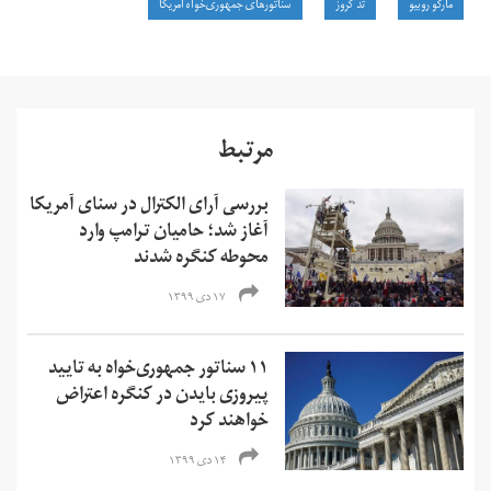
مارکو روبیو
تد کروز
سناتورهای جمهوری‌خواه آمریکا
مرتبط
بررسی آرای الکترال در سنای‌ آمریکا‌
آغاز شد؛ حامیان ترامپ وارد
محوطه کنگره شدند
۱۷ دی ۱۳۹۹
۱۱ سناتور جمهوری‌خواه به تایید
پیروزی بایدن در کنگره اعتراض
خواهند کرد
۱۴ دی ۱۳۹۹