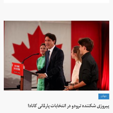
جهان
پیروزی شکننده ترودو در انتخابات پارلمانی کانادا