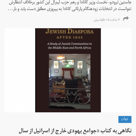
جاستین ترودو، نخست وزیر کانادا و رهبر حزب لیبرال این کشور برخلاف انتظارش
نتوانست در انتخابات زود‌هنگام پارلمانی کانادا به پیروزی مطلق دست یابد و بار...
۴ ساعت ۱۵ دقیقه پیش
جهان
نگاهی به کتاب «جوامع یهودی خارج از اسرائیل از سال