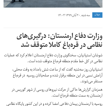
جهان
سه شنبه, ۲۰ آبان ۱۳۹۹ ۱۳:۰۳
وزارت دفاع ارمنستان: درگیری‌های
نظامی در قره‌باغ کاملا متوقف شد
شوشان استپانیان، سخنگوی وزارت دفاع ارمنستان اعلام کرد که عملیات
نظامی در کل خط مقدم منطقه قره‌باغ متوقف شده است.
استپانیان روز سه‌شنبه گفت که از ساعت شش بامداد به وقت محلی،
آرامش نسبی در این منطقه برقرار شده و صلحبانان روسیه در قره‌باغ
مستقر می‌شوند.
همزمان گزارش‌ها حاکی از حرکت نیروهای روسی از شهر گوریس در
ارمنستان به سمت منطقه قره‌باغ است.
روسیه با ارمنستان پیمان دفاعی امضا کرده و در این کشور پایگاه نظامی