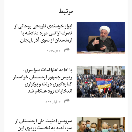
مرتبط
ابراز خرسندی تلویحی روحانی از
تصرف اراضی مورد مناقشه با
ارمنستان از سوی آذربایجان
۳ دی ۱۳۹۹
با ادامه اعتراضات سراسری،
رییس‌جمهور ارمنستان خواستار
کناره‌گیری دولت و برگزاری
انتخابات زود هنگام شد
۲۷ آبان ۱۳۹۹
سرویس امنیت ملی ارمنستان از
سوءقصد به نخست‌وزیری این