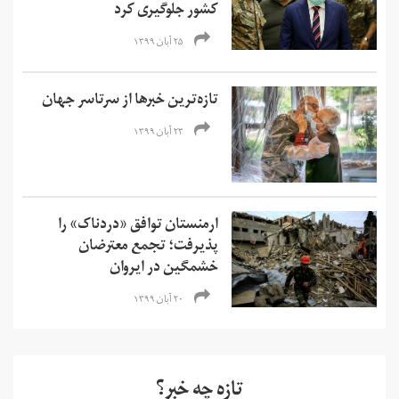
کشور جلوگیری کرد
۲۵ آبان ۱۳۹۹
تازه‌ترین خبرها از سرتاسر جهان
۲۳ آبان ۱۳۹۹
ارمنستان توافق «دردناک» را
پذیرفت؛ تجمع معترضان
خشمگین در ایروان
۲۰ آبان ۱۳۹۹
تازه چه خبر؟