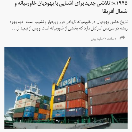
۱۹۴۵»؛ تلاشی جدید برای آشنایی با یهودیان خاورمیانه و
شمال آفریقا
تاریخ حضور یهودیان در خاورمیانه تاریخی دراز و پرفراز و نشیب است. قوم یهود
ریشه در سرزمین اسرائیل دارد که بخشی از خاورمیانه است و پس از تبعید از...
۴ ساعت ۲۹ دقیقه پیش