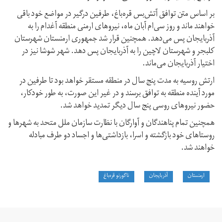
بر اساس متن توافق آتش‌بس قره‌باغ، طرفین درگیر در مواضع خود باقی
خواهند ماند و روز سی‌ام آبان ماه، نیروهای ارمنی منطقه آغدام را به
آذربایجان پس می‌دهد. همچنین قرار شد جمهوری ارمنستان شهرستان
کلبجر و شهرستان لاچین را به آذربایجان پس دهد. شهر شوشا نیز در
اختیار آذربایجان می‌ماند.
ارتش روسیه به مدت پنج سال در منطقه مستقر خواهد بود تا طرفین در
مورد آینده منطقه به توافق برسند و در غیر این صورت، به طور خودکار،
حضور نیروهای روسی پنج سال دیگر تمدید خواهد شد.
همچنین تمام پناهندگان و آوارگان با نظارت سازمان ملل متحد به شهرها و
روستاهای خود بازگشته و اسرا، بازداشتی‌ها و اجساد دو طرف مبادله
خواهند شد.
ارمنستان
آذربایجان
ناگورنو قره‌باغ