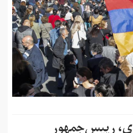
ری، رییس‌جمهور