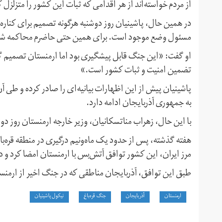
از مردم خواسته‌اند از هر اقدامی که ثبات این کشور را متزلزل 
در همین حال، پاشینیان روز دوشنبه هرگونه تصمیم برای کناره
مسئول وضع موجود است. برای همین حتی حاضرم محاکمه ش
او گفت: «این جنگ قابل پیشگیری بود اما ارمنستان تصمیم گ
تضمین امنیت و ثبات کشور است.»
پاشینیان پیش از این اظهارات بیانیه‌ای را صادر کرده و طی آن
به جمهوری آذربایجان ادامه دارد.
با این حال، زهراب مناتسکانیان، وزیر خارجه ارمنستان روز دوش
هفته گذشته،‌ پس از حدود یک ماه‌ونیم درگیری در منطقه قره‌ب
مرز ایران،‌ این کشور توافق آتش‌بس با ارمنستان امضا کرد و 
طبق این توافق، آذربایجان مناطقی که در جنگ اخیر از ارمنستا
ارمنستان
آذربایجان
جنگ قره‌باغ
نیکول پاشینیان