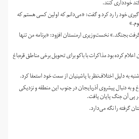
کند خودداری کنند.
‌گیری خود را رد کرد و گفت: «می‌دانم که اولین کسی هستم که
وم.»
رفت بجنگد.» نخست‌وزیری ارمنستان افزود: «برنامه من تنها
 اعلام کرده بود مذاکرات با باکو برای تحویل برخی مناطق قره‌باغ
نبه به دلیل اختلاف‌نظر با پاشینیان از سمت خود استعفا کرد.
اغ و به دنبال پیشروی آذربایجان در جنوب این منطقه و نزدیکی
در پی آن جنگ پایان یافت.
ن گرفته را نگه می‌دارد.