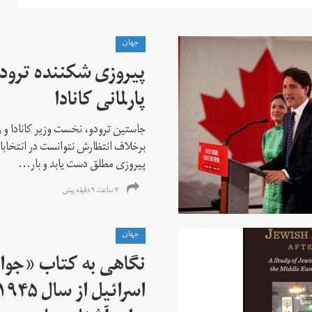
جهان
پیروزی شکننده ترودو
پارلمانی کانادا
جاستین ترودو، نخست وزیر کانادا و 
برخلاف انتظارش نتوانست در انتخابات ز
پیروزی مطلق دست یابد و بار...
۴ ساعت ۹ دقیقه پیش
جهان
نگاهی به کتاب «جوا