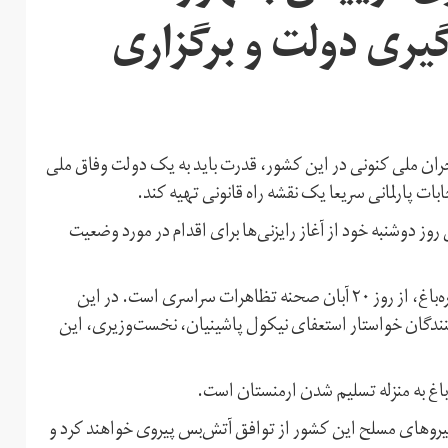
گیری دولت و برگزاری
ان ملی کنونی در این کشور، قدرت باید به یک دولت وفاق ملی
بات پارلمانی سریعا یک نقشه راه قانونی تهیه کند.
ز دوشنبه خود از آغاز رایزنی‌ها برای اقدام در مورد وضعیت
پس از توافق ارمنستان و آذربایجان برای پایان درگیری‌های قره‌باغ، از روز ۲۰ آبان صحنه تظاهرات سراسری است. در این
شده، تظاهرات‌کنندگان خواستار استعفای نیکول پاشینیان، نخست‌وزیری، این
باغ به منزله تسلیم شدن ارمنستان است.
 نیروهای مسلح این کشور از توافق آتش‌بس پیروی خواهند کرد و