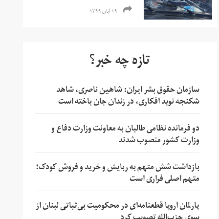
۱۹ آبان ۱۳۹۹
تازه چه خبر؟
سازمان حقوق بشر ایران: شاهین ناصری، شاهد
شکنجه نوید افکاری، در زندان جان باخته است
دو فرمانده نظامی طالبان به معاونت وزارت دفاع و
وزارت کشور منصوب شدند
بازداشت شش متهم به ربایش و خرید و فروش کودک؛
متهم اصلی فراری است
پارلمان اروپا قطعنامه‌ای در محکومیت بی‌ثباتی لبنان از
سوی حزب‌الله تصویب کرد