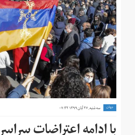
جهان
سه شنبه, ۲۷ آبان ۱۳۹۹ ۰۷:۳۲
با ادامه اعتراضات سراس