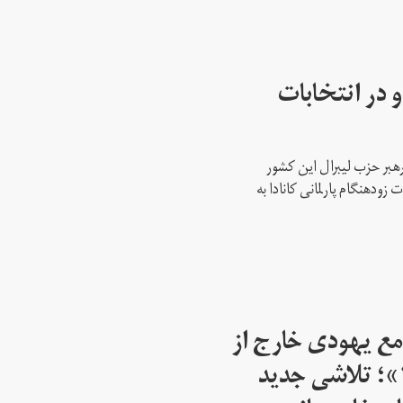
 در انتخابات
رهبر حزب لیبرال این کشور
ود‌هنگام پارلمانی کانادا به
مع یهودی خارج از
اسرائیل از سال ۱۹۴۵»؛ تلاشی جدید