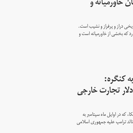
ن خاورمیانه و
ریخی دراز و پرفراز و نشیب است.
رد که بخشی از خاورمیانه است و
ه کنگره:
 میلیارد دلار تجارت خارجی
، که در اوایل ماه سپتامبر به
نالد ترامپ علیه جمهوری اسلامی