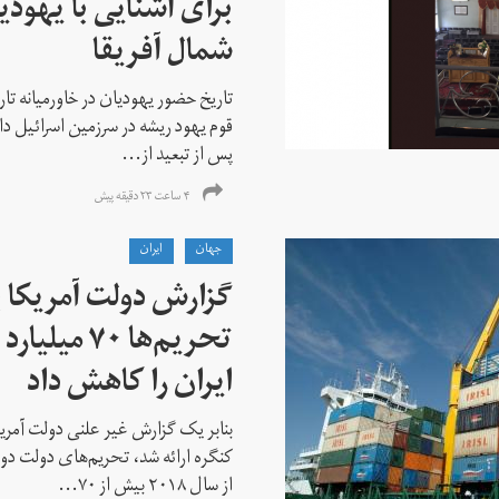
برای آشنایی با یهودیا
شمال آفریقا
تاریخ حضور یهودیان در خاورمیانه تا
قوم یهود ریشه در سرزمین اسرائیل دا
پس از تبعید از...
۴ ساعت ۲۳ دقیقه پیش
جهان
ايران
گزارش دولت آمریکا ب
تحریم‌ها ۷۰
ایران را کاهش داد
بنابر یک گزارش غیر علنی دولت آمریکا
کنگره ارائه شد، تحریم‌های دولت دو
از سال ۲۰۱۸ بیش از ۷۰...