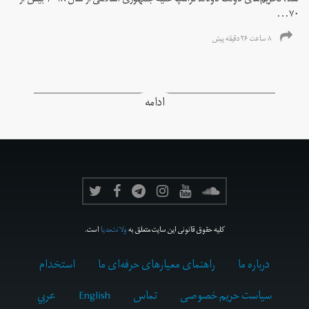
شد، تحریم‌های دولت دونالد ترامپ علیه جمهوری اسلامی از سال ۲۰۱۸ بیش از
۷۰...
۸ ساعت ۲۶ دقیقه پیش
ادامه
کلیه حقوق قانونی این سایت متعلق به
ولانت‌مدیا
است.
درباره ما
راهنمای معیارهای حرفه‌ای ما
استخدام
سیاست حریم خصوصی
تماس
English
عربي