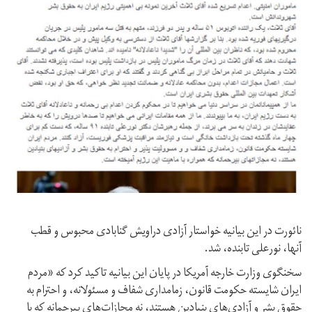
نائورت در این بیانیه خواستار آزادی دراویش گنابادی محبوس و قطب
آنها، نورعلی تابنده، شد.
سخنگوی وزارت خارجه آمریکا در پایان این بیانیه تاکید کرد که «مردم
ایران شایسته حکومت قانون، زمامداری شفاف و مسئولانه، و احترام به
حقوق بشر و آزادی‌های بنیادین هستند، نه مجازات‌های بیرحمانه که با