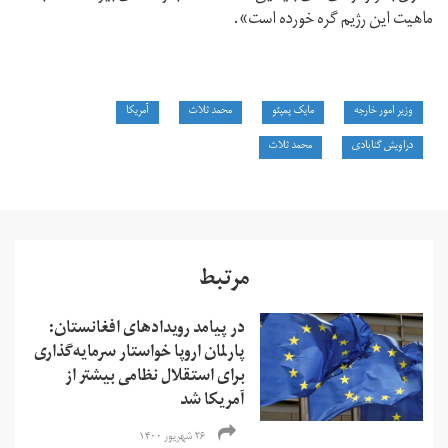
ماهیت این رژیم گره خورده است».
وزیر امور خارجه
مایک پمپئو
محمد ثلاث
آمریکا
دراویش گنابادی
محمد ثلاث
مرتبط
در پیامد رویدادهای افغانستان:
پارلمان اروپا خواستار سرمایه‌گذاری
برای استقلال نظامی بیشتر از
آمریکا شد
۲۶ شهریور ۱۴۰۰