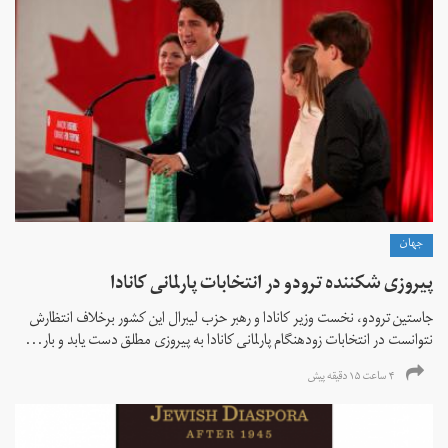
جهان
پیروزی شکننده ترودو در انتخابات پارلمانی کانادا
جاستین ترودو، نخست وزیر کانادا و رهبر حزب لیبرال این کشور برخلاف انتظارش
نتوانست در انتخابات زود‌هنگام پارلمانی کانادا به پیروزی مطلق دست یابد و بار...
۴ ساعت ۱۵ دقیقه پیش