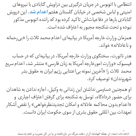
انتظامی با اتوبوس در جریان درگیری بین دراویش گنابادی با نیروهای
امنیتی و لباس شخصی در خیابان گلستان هفتم
اعدام شد
. این درویش
گنابادی بارها در دفاعیات‌اش تاکید کرده بود که راننده اتوبوس مذکور
نبوده و تحت شکنجه مجبور به اعتراف شده است.
همزمان وزارت خارجه آمریکا در بیانیه‌ای اعدام محمد ثلاث را «بی‌رحمانه
و ناعادلانه» خواند.
هدر نائورت، سخنگوی وزارت خارجه آمریکا، در بیانیه‌ای که در حساب
فیسبوک «وزارت امورخارجه آمریکا به زبان فارسی» منتشر شد، اعدام سریع
محمد ثلاث را «آخرین نمونه بی‌اعتنایی رژیم ایران به حقوق بشر
شهروندان» توصیف کرد.
او همچنین دسترسی نداشتن این زندانی به وکیل، اجازه ندادن به شاهدان
برای حضور دردادگاه، توسل به شکنجه برای گرفتن اعتراف اجباری و
«اعدام بدون محاکمه عادلانه و امکان تجدیدنظرخواهی» را نقض آشکار
تعهدات بین المللی حقوق بشری از سوی حکومت ایران دانست.