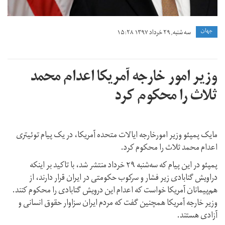
جهان
سه شنبه, ۲۹ خرداد ۱۳۹۷ ۱۵:۲۸
وزیر امور خارجه آمریکا اعدام محمد
ثلاث را محکوم کرد
مایک پمپئو وزیر امورخارجه ایالات متحده آمریکا، در یک پیام توئیتری
اعدام محمد ثلاث را محکوم کرد.
پمپئو در این پیام که سه‌شنبه ۲۹ خرداد منتشر شد، با تاکید بر اینکه
دراویش گنابادی زیر فشار و سرکوب حکومتی در ایران قرار دارند، از
هم‌پیمانان آمریکا خواست که اعدام این درویش گنابادی را محکوم کنند.
وزیر خارجه آمریکا همچنین گفت که مردم ایران سزاوار حقوق انسانی و
آزادی هستند.