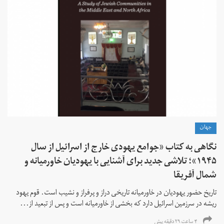
جهان
نگاهی به کتاب «جوامع یهودی خارج از اسرائیل از سال
۱۹۴۵»؛ تلاشی جدید برای آشنایی با یهودیان خاورمیانه و
شمال آفریقا
تاریخ حضور یهودیان در خاورمیانه تاریخی دراز و پرفراز و نشیب است. قوم یهود
ریشه در سرزمین اسرائیل دارد که بخشی از خاورمیانه است و پس از تبعید از...
۴ ساعت ۲۹ دقیقه پیش