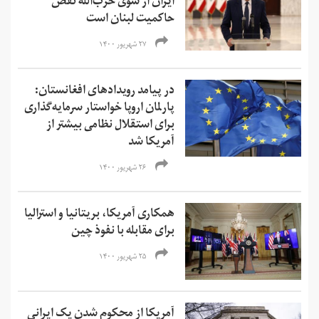
ایران از سوی حزب‌الله نقض
حاکمیت لبنان است
۲۷ شهریور ۱۴۰۰
در پیامد رویدادهای افغانستان:
پارلمان اروپا خواستار سرمایه‌گذاری
برای استقلال نظامی بیشتر از
آمریکا شد
۲۶ شهریور ۱۴۰۰
همکاری آمریکا، بریتانیا و استرالیا
برای مقابله با نفوذ چین
۲۵ شهریور ۱۴۰۰
آمریکا از محکوم شدن یک ایرانی