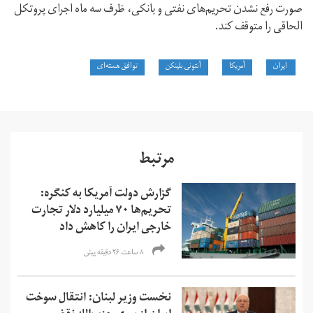
صورت رفع نشدن تحریم‌های نفتی و بانکی، ظرف سه ماه اجرای پروتکل
الحاقی را متوقف کند.
ایران
آمریکا
آنتونی بلینکن
توافق هسته‌ای
مرتبط
گزارش دولت آمریکا به کنگره:
تحریم‌ها ۷۰ میلیارد دلار تجارت
خارجی ایران را کاهش داد
۸ ساعت ۲۶ دقیقه پیش
نخست وزیر لبنان: انتقال سوخت