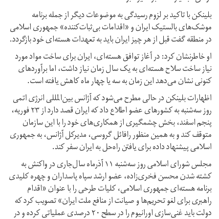
بلینکن با تاکید بر لزوم رسیدگی به موضوعات دیگر از جمله برنامه
موشک‌های بالستیک ایران و «اقدامات بی‌ثبات‌کننده» جمهوری اسلامی
در منطقه گفت قبل از هر چیز ایران باید به تعهدات هسته‌ای خود بازگردد.
او خاطرنشان کرد: در آغاز توافق هسته‌ای، ایران برای ساخت مواد مورد
نیاز ساخت سلاح هسته‌ای به یک سال زمان نیاز داشت، اما برآوردهای
کنونی نشان می‌دهد این زمان به سه یا چهار ماه کاهش یافته است.
اظهارات بلینکن در حالی مطرح می‌شود که آژانس بین‌المللی انرژی اتمی
روز سه‌شنبه به کشورهای عضو اطلاع داد که ایران قصد دارد از ۲۳ فوریه،
پنجم اسفند، بخش چشمگیری از همکاری‌های خود را با این سازمان
متوقف کند و به همین منظور رافائل گروسی، مدیرکل آژانس، به جمهوری
اسلامی پیشنهاد داده برای یافتن راه‌حل به ایران سفر کند.
مجلس شورای اسلامی روز سه‌شنبه ۱۱ آذرماه سال‌جاری در واکنش به
کشته شدن محسن فخری‌زاده، عضو ارشد سپاه پاسداران و چهره کلیدی
برنامه هسته‌ای جمهوری اسلامی، کلیات طرحی را با عنوان «اقدام
راهبری برای لغو تحریم‌ها و صیانت از منافع ملت ایران» تصویب کرد که
دولت باید غنی‌سازی اورانیوم را در سطح ۲۰ درصدی عملیاتی کرده و در