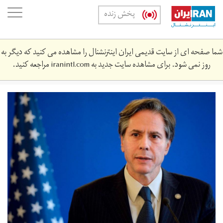
Skip
oggle
پخش زنده
to
ation
main
content
شما صفحه ای از سایت قدیمی ایران اینترنشنال را مشاهده می کنید که دیگر به
روز نمی شود. برای مشاهده سایت جدید به
iranintl.com
مراجعه کنید.
blinken.jpg