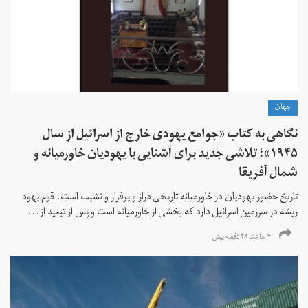
جهان
نگاهی به کتاب «جوامع یهودی خارج از اسرائیل از سال
۱۹۴۵»؛ تلاشی جدید برای آشنایی با یهودیان خاورمیانه و
شمال آفریقا
تاریخ حضور یهودیان در خاورمیانه تاریخی دراز و پرفراز و نشیب است. قوم یهود
ریشه در سرزمین اسرائیل دارد که بخشی از خاورمیانه است و پس از تبعید از...
۴ ساعت ۲۹ دقیقه پیش