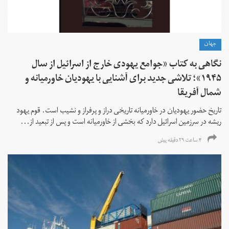
جهان
نگاهی به کتاب «جوامع یهودی خارج از اسرائیل از سال
۱۹۴۵»؛ تلاشی جدید برای آشنایی با یهودیان خاورمیانه و
شمال آفریقا
تاریخ حضور یهودیان در خاورمیانه تاریخی دراز و پرفراز و نشیب است. قوم یهود
ریشه در سرزمین اسرائیل دارد که بخشی از خاورمیانه است و پس از تبعید از...
۴ ساعت ۲۹ دقیقه پیش