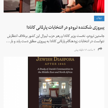
جهان
پیروزی شکننده ترودو در انتخابات پارلمانی کانادا
جاستین ترودو، نخست وزیر کانادا و رهبر حزب لیبرال این کشور برخلاف انتظارش
نتوانست در انتخابات زود‌هنگام پارلمانی کانادا به پیروزی مطلق دست یابد و بار...
۴ ساعت ۱۶ دقیقه پیش