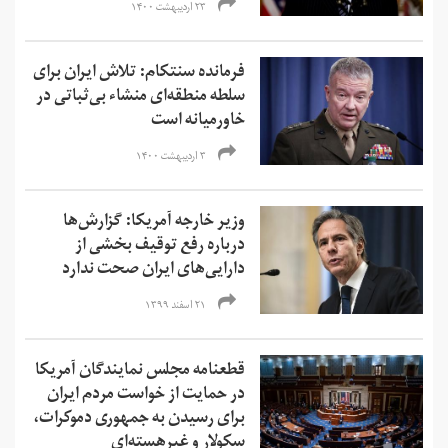
۲۳ اردیبهشت ۱۴۰۰
فرمانده سنتکام: تلاش ایران برای
سلطه منطقه‌ای منشاء بی‌ثباتی در
خاورمیانه است
۳ اردیبهشت ۱۴۰۰
وزیر خارجه آمریکا: گزارش‌ها
درباره رفع توقیف بخشی از
دارایی‌های ایران صحت ندارد
۲۱ اسفند ۱۳۹۹
قطعنامه مجلس نمایندگان آمریکا
در حمایت از خواست مردم ایران
برای رسیدن به جمهوری دموکرات،
سکولار و غیرهسته‌ای