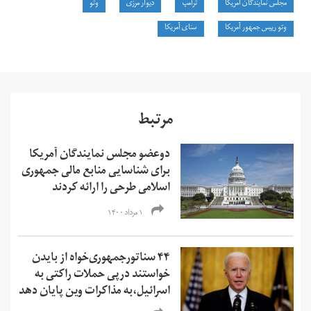
مجلس نمایندگان آمریکا
ترامپ
دیوار مرزی
وتو
وتو رییس جمهور آمریکا
سنای آمریکا
مرتبط
دوعضو مجلس نمایندگان آمریکا
برای شناسایی منابع مالی جمهوری
اسلامی طرحی را ارائه کردند
۱ مرداد ۱۴۰۰
۴۴ سناتورجمهوری‌خواه از بایدن
خواستند درپی حملات راکتی به
اسرائیل،به مذاکرات وین پایان دهد