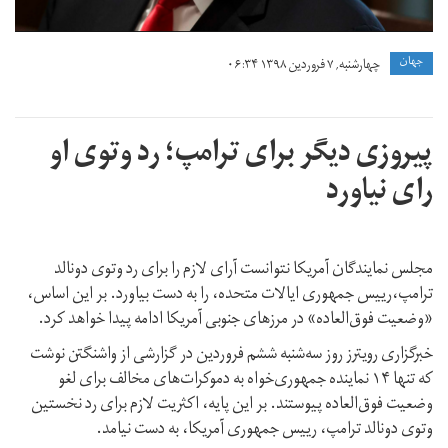
جهان
چهارشنبه, ۷ فروردین ۱۳۹۸ ۰۶:۳۴
پیروزی دیگر برای ترامپ؛ رد وتوی او
رای نیاورد
مجلس نمایندگان آمریکا نتوانست آرای لازم را برای رد وتوی دونالد
ترامپ،رییس جمهوری ایالات متحده، را به دست بیاورد. بر این اساس،
«وضعیت فوق‌العاده» در مرزهای جنوبی آمریکا ادامه پیدا خواهد کرد.
خبرگزاری رویترز روز سه‌شنبه ششم فروردین در گزارشی از واشنگتن نوشت
که تنها ۱۴ نماینده جمهوری‌خواه به دموکرات‌های مخالف برای لغو
وضعیت فوق‌العاده پیوستند. بر این پایه، اکثریت لازم برای رد نخستین
وتوی دونالد ترامپ، رییس جمهوری آمریکا، به دست نیامد.