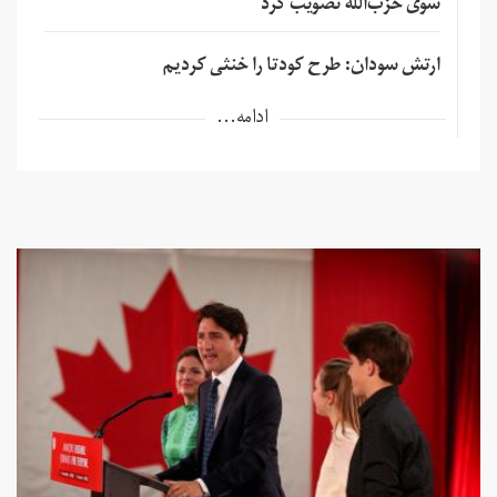
سوی حزب‌الله تصویب کرد
ارتش سودان: طرح کودتا را خنثی کردیم
ادامه...