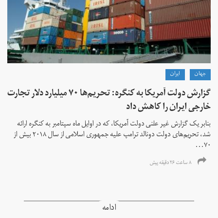
جهان
ايران
گزارش دولت آمریکا به کنگره: تحریم‌ها ۷۰ میلیارد دلار تجارت
خارجی ایران را کاهش داد
بنابر یک گزارش غیر علنی دولت آمریکا، که در اوایل ماه سپتامبر به کنگره ارائه
شد، تحریم‌های دولت دونالد ترامپ علیه جمهوری اسلامی از سال ۲۰۱۸ بیش از
۷۰...
۸ ساعت ۲۶ دقیقه پیش
ادامه