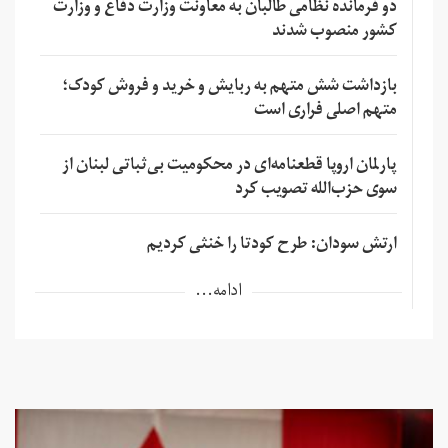
دو فرمانده نظامی طالبان به معاونت وزارت دفاع و وزارت
کشور منصوب شدند
بازداشت شش متهم به ربایش و خرید و فروش کودک؛
متهم اصلی فراری است
پارلمان اروپا قطعنامه‌ای در محکومیت بی‌ثباتی لبنان از
سوی حزب‌الله تصویب کرد
ارتش سودان: طرح کودتا را خنثی کردیم
ادامه...