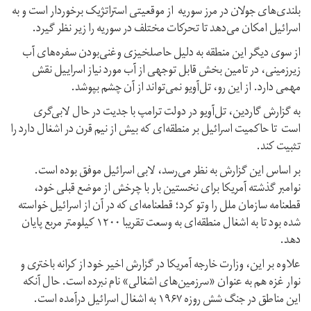
بلندی‌های جولان در مرز سوریه از موقعیتی استراتژیک برخوردار است و به
اسرائیل امکان می‌دهد تا تحرکات مختلف در سوریه را زیر نظر گیرد.
از سوی دیگر این منطقه به دلیل حاصلخیزی وغنی‌بودن سفره‌های آب
زیرزمینی، در تامین بخش قابل توجهی از آب مورد نیاز اسراییل نقش
مهمی دارد. از این رو، تل‌آویو نمی‌تواند از آن چشم بپوشد.
به گزارش گاردین، تل‌آویو در دولت ترامپ با جدیت در حال لابی‌گری
است تا حاکمیت اسرائیل بر منطقه‌ای که بیش از نیم قرن در اشغال دارد را
تثبیت کند.
بر اساس این گزارش به نظر می‌رسد، لابی اسرائیل موفق بوده است.
نوامبر گذشته آمریکا برای نخستین بار با چرخش از موضع قبلی خود،
قطعنامه سازمان ملل را وتو کرد؛ قطعنامه‌ای که در آن از اسرائیل خواسته
شده بود تا به اشغال منطقه‌ای به وسعت تقریبا ۱۲۰۰ کیلومتر مربع پایان
دهد.
علاوه بر این، وزارت خارجه آمریکا در گزارش اخیر خود از کرانه باختری و
نوار غزه هم به عنوان «سرزمین‌های اشغالی» نام نبرده است. حال آنکه
این مناطق در جنگ شش روزه ۱۹۶۷ به اشغال اسرائیل درآمده است.