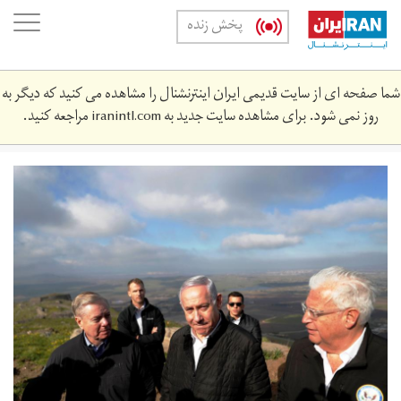
Skip
oggle
پخش زنده
to
ation
main
content
شما صفحه ای از سایت قدیمی ایران اینترنشنال را مشاهده می کنید که دیگر به
روز نمی شود. برای مشاهده سایت جدید به
iranintl.com
مراجعه کنید.
بلندی‌های
جولان