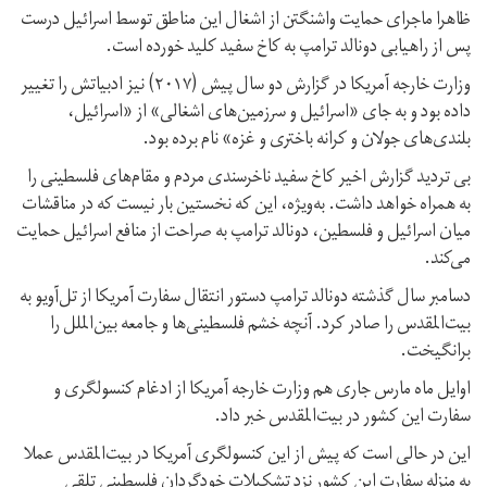
ظاهرا ماجرای حمایت واشنگتن از اشغال این مناطق توسط اسرائیل درست
پس از راهیابی دونالد ترامپ به کاخ سفید کلید خورده است.
وزارت خارجه آمریکا در گزارش دو سال پیش (۲۰۱۷) نیز ادبیاتش را تغییر
داده بود و به جای «اسرائیل و سرزمین‌های اشغالی» از «اسرائیل،
بلندی‌های جولان و کرانه باختری و غزه» نام برده بود.
بی تردید گزارش اخیر کاخ سفید ناخرسندی مردم و مقام‌های فلسطینی را
به همراه خواهد داشت. به‌ویژه، این که نخستین بار نیست که در مناقشات
میان اسرائیل و فلسطین، دونالد ترامپ به صراحت از منافع اسرائیل حمایت
می‌کند.
دسامبر سال گذشته دونالد ترامپ دستور انتقال سفارت آمریکا از تل‌آویو به
بیت‌المقدس را صادر کرد. آنچه خشم فلسطینی‌ها و جامعه بین‌الملل را
برانگیخت.
اوایل ماه مارس جاری هم وزارت خارجه آمریکا از ادغام کنسولگری و
سفارت این کشور در بیت‌المقدس خبر داد.
این در حالی است که پیش از این کنسولگری آمریکا در بیت‌المقدس عملا
به منزله سفارت این کشور نزد تشکیلات خودگردان فلسطینی تلقی