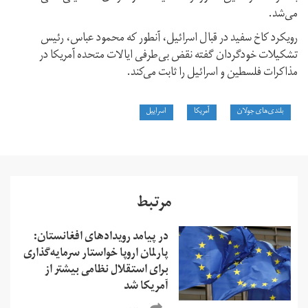
می‌شد.
رویکرد کاخ سفید در قبال اسرائیل، آنطور که محمود عباس، رئیس
تشکیلات خودگردان گفته نقض بی‌طرفی ایالات متحده آمریکا در
مذاکرات فلسطین و اسرائیل را ثابت می‌کند.
بلندی‌های جولان
آمریکا
اسراییل
مرتبط
در پیامد رویدادهای افغانستان:
پارلمان اروپا خواستار سرمایه‌گذاری
برای استقلال نظامی بیشتر از
آمریکا شد