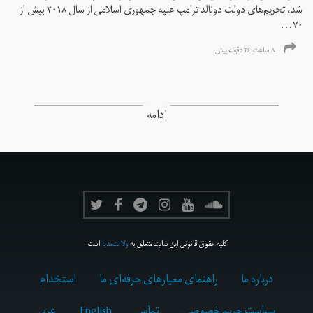
شد، تحریم‌های دولت دونالد ترامپ علیه جمهوری اسلامی از سال ۲۰۱۸ بیش از
۷۰...
۸ ساعت ۲۶ دقیقه پیش
ادامه
کلیه حقوق قانونی این سایت متعلق به
ولانت‌مدیا
است.
درباره ما
راهنمای معیارهای حرفه‌ای ما
استخدام
سیاست حریم خصوصی
تماس
English
عربي