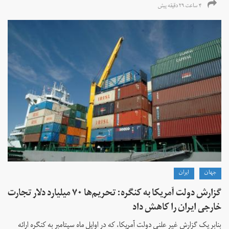
۴ ساعت ۲۹ دقیقه پیش
جهان
ايران
گزارش دولت آمریکا به کنگره: تحریم‌ها ۷۰ میلیارد دلار تجارت
خارجی ایران را کاهش داد
بنابر یک گزارش غیر علنی دولت آمریکا، که در اوایل ماه سپتامبر به کنگره ارائه