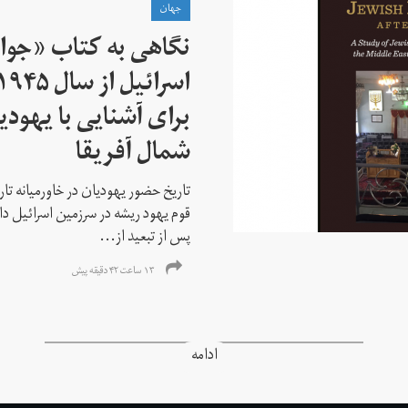
جهان
نگاهی به کتاب «جوا
برای آشنایی با یهودیا
شمال آفریقا
تاریخ حضور یهودیان در خاورمیانه تا
قوم یهود ریشه در سرزمین اسرائیل دا
پس از تبعید از...
۱۳ ساعت ۴۲ دقیقه پیش
ادامه