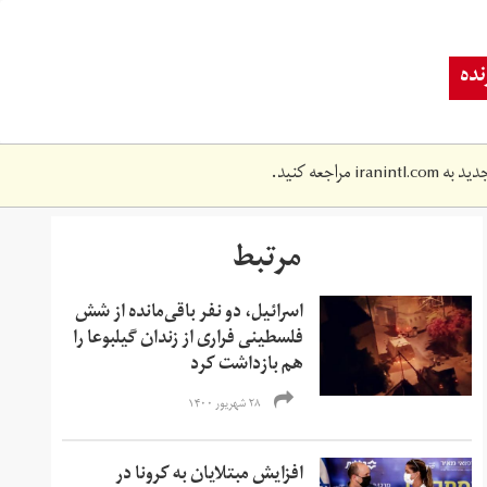
ده
دید به
iranintl.com
مراجعه کنید.
مرتبط
اسرائیل، دو نفر باقی‌مانده از شش
فلسطینی فراری از زندان گیلبوعا را
هم بازداشت کرد
۲۸ شهریور ۱۴۰۰
افزایش مبتلایان به کرونا در