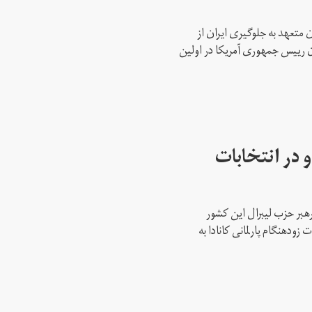
 متعهد به جلوگیری ایران از
ن رییس جمهوری آمریکا در اولین
 در انتخابات
رهبر حزب لیبرال این کشور
ود‌هنگام پارلمانی کانادا به