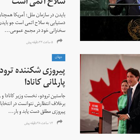
سلاح اتمی است
بایدن در سازمان ملل: آمریکا همچنان
دستیابی به سلاح اتمی است جو باید
سخنرانی خود در مجمع عمومی...
۵ ساعت ۳۲ دقیقه پیش
جهان
پیروزی شکننده ترودو
پارلمانی کانادا
جاستین ترودو، نخست وزیر کانادا و 
برخلاف انتظارش نتوانست در انتخابات ز
پیروزی مطلق دست یابد و بار...
۱۳ ساعت ۲۸ دقیقه پیش