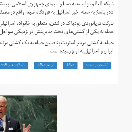
شبکه العالم، وابسته به صدا و سیمای جمهوری اسلامی، پیشتر
«در پاسخ به حمله اخیر اسرائیل به فرودگاه ضبعه واقع در منط
شرکت دریانوردی زودیاک در لندن، متعلق به خانواده اسرائیلی 
حمله به یکی از کشتی‌های تحت مدیریتش در نزدیکی سواحل 
حمله به کشتی مرسر استریت پنجمین حمله به یک کشتی مرتبط با
ایران و اسرائیل به اوج رسیده است.
کشتی مرسر استریت
اسرائیل
ایران و اسرائیل
یائیر لاپید، وزیر خارجه 