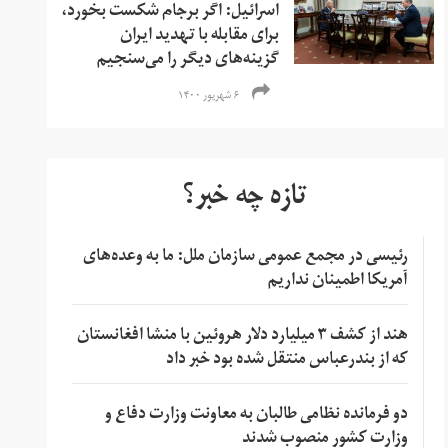
اسرائیل: اگر برجام شکست بخورد،
برای مقابله با تهدید ایران
گزینه‌های دیگر را می‌سنجیم
۶ شهریور ۱۴۰۰
تازه چه خبر؟
رئیسی در مجمع عمومی سازمان ملل: ما به وعده‌های
آمریکا اطمینان نداریم
هند از کشف ۳ میلیارد دلار هروئین با منشا افغانستان
که از بندرعباس منتقل شده بود خبر داد
دو فرمانده نظامی طالبان به معاونت وزارت دفاع و
وزارت کشور منصوب شدند