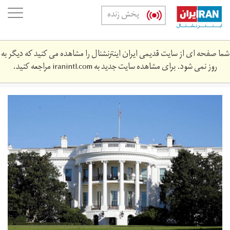
Skip
oggle
پخش زنده
to
ation
main
content
شما صفحه ای از سایت قدیمی ایران اینترنشنال را مشاهده می کنید که دیگر به
روز نمی شود. برای مشاهده سایت جدید به
iranintl.com
مراجعه کنید.
ganz-
ruhig-
wirkt-
das-
weisse.jpg