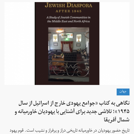
جهان
نگاهی به کتاب «جوامع یهودی خارج از اسرائیل از سال
۱۹۴۵»؛ تلاشی جدید برای آشنایی با یهودیان خاورمیانه و
شمال آفریقا
تاریخ حضور یهودیان در خاورمیانه تاریخی دراز و پرفراز و نشیب است. قوم یهود