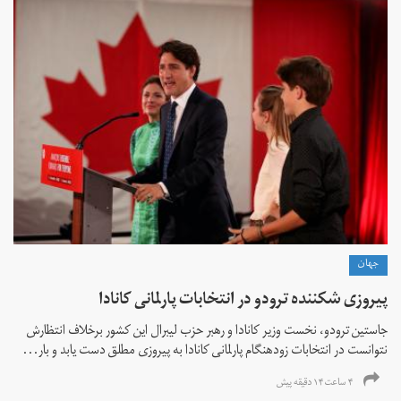
جهان
پیروزی شکننده ترودو در انتخابات پارلمانی کانادا
جاستین ترودو، نخست وزیر کانادا و رهبر حزب لیبرال این کشور برخلاف انتظارش
نتوانست در انتخابات زود‌هنگام پارلمانی کانادا به پیروزی مطلق دست یابد و بار...
۴ ساعت ۱۴ دقیقه پیش