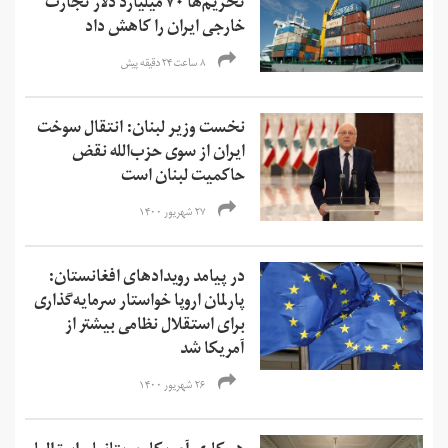
تحریم‌ها ۷۰ میلیارد دلار تجارت
خارجی ایران را کاهش داد
۸ ساعت ۲۴ دقیقه پیش
نخست وزیر لبنان: انتقال سوخت
ایران از سوی حزب‌الله نقض
حاکمیت لبنان است
۲۷ شهریور ۱۴۰۰
در پیامد رویدادهای افغانستان:
پارلمان اروپا خواستار سرمایه‌گذاری
برای استقلال نظامی بیشتر از
آمریکا شد
۲۶ شهریور ۱۴۰۰