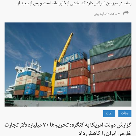
ریشه در سرزمین اسرائیل دارد که بخشی از خاورمیانه است و پس از تبعید از...
۴ ساعت ۲۸ دقیقه پیش
جهان
ايران
گزارش دولت آمریکا به کنگره: تحریم‌ها ۷۰ میلیارد دلار تجارت
خارجی ایران را کاهش داد