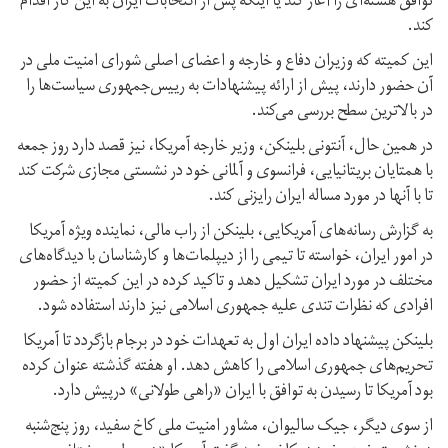
توافق هسته‌ای را آغاز کند یا اینکه پس از انتخابات ایران به این کار اقدام
کند.
این کمیته که وزیران دفاع و خارجه و اعضای اصلی شورای امنیت ملی در
آن حضور دارند، پیش از ارائه پیشنهادات به رییس‌جمهوری سیاست‌ها را
در بالاترین سطح بررسی می‌کند.
در همین حال، آنتونی بلینکن، وزیر خارجه آمریکا، نیز قصد دارد روز جمعه
با همتایان بریتانیایی، فرانسوی و آلمانی خود در نشستی مجازی شرکت کند
تا با آنها در مورد مساله ایران رایزنی کند.
به گزارش رسانه‌های آمریکایی، بلینکن از راب مالی، نماینده ویژه آمریکا
در امور ایران، خواسته تا تیمی را از دیپلمات‌ها و کارشناسان با دیدگاه‌های
مختلف در مورد ایران تشکیل دهد و تاکید کرده در این کمیته از حضور
افرادی که نظرات تندی علیه جمهوری اسلامی نیز دارند استفاده شود.
بلینکن پیشنهاد داده ایران اول به تعهدات خود در برجام بازگردد تا آمریکا
تحریم‌های جمهوری اسلامی را کاهش دهد. او هفته گذشته عنوان کرده
بود آمریکا تا رسیدن به توافق با ایران «راهی طولانی» درپیش دارد.
از سوی دیگر، جیک سالیوان، مشاور امنیت ملی کاخ سفید، روز پنج‌شنبه