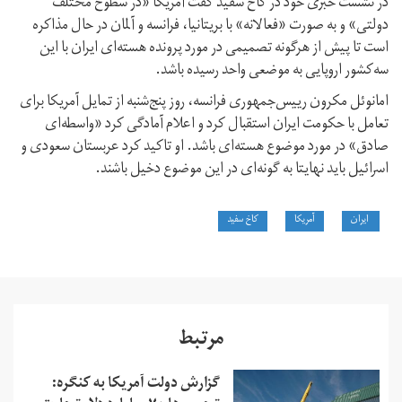
در نشست خبری خود در کاخ سفید گفت آمریکا «در سطوح مختلف
دولتی» و به صورت «فعالانه» با بریتانیا، فرانسه و آلمان در حال مذاکره
است تا پیش از هرگونه تصمیمی در مورد پرونده هسته‌ای ایران با این
سه‌کشور اروپایی به موضعی واحد رسیده باشد.
امانوئل مکرون رییس‌جمهوری فرانسه، روز پنج‌شنبه از تمایل آمریکا برای
تعامل با حکومت ایران استقبال کرد و اعلام آمادگی کرد «واسطه‌ای
صادق» در مورد موضوع هسته‌ای باشد. او تاکید کرد عربستان سعودی و
اسرائیل باید نهایتا به گونه‌‌ای در این موضوع دخیل باشند.
ایران
آمریکا
کاخ سفید
مرتبط
گزارش دولت آمریکا به کنگره: