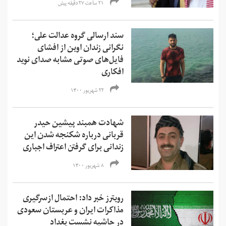
۲۱ ساعت ۲۷ دقیقه پیش
سند ارسالی گروه عدالت علی؛
نگرانی زندان اوین از افشای
فایل‌های صوتی مشابه صدای نوید
افکاری
۲۲ شهریور ۱۴۰۰
شهادت همبند پیشین حیدر
قربانی درباره شکنجه‌ شدن این
زندانی برای گرفتن اعتراف اجباری
۸ شهریور ۱۴۰۰
رویترز خبر داد: احتمال ازسرگیری
مذاکرات ایران و عربستان سعودی
در حاشیه نشست بغداد