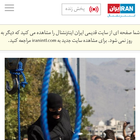
Skip
oggle
پخش زنده
to
ation
main
content
شما صفحه ای از سایت قدیمی ایران اینترنشنال را مشاهده می کنید که دیگر به
روز نمی شود. برای مشاهده سایت جدید به
iranintl.com
مراجعه کنید.
dm1.jpeg