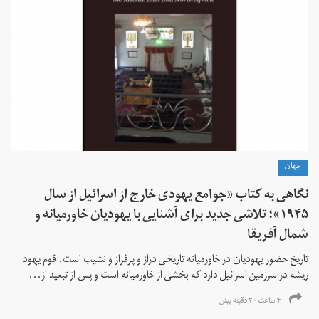
جهان
نگاهی به کتاب «جوامع یهودی خارج از اسرائیل از سال
۱۹۴۵»؛ تلاشی جدید برای آشنایی با یهودیان خاورمیانه و
شمال آفریقا
تاریخ حضور یهودیان در خاورمیانه تاریخی دراز و پرفراز و نشیب است. قوم یهود
ریشه در سرزمین اسرائیل دارد که بخشی از خاورمیانه است و پس از تبعید از...
۴ ساعت ۳۰ دقیقه پیش