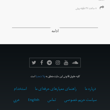
۷۰...
۸ ساعت ۲۷ دقیقه پیش
ادامه
کلیه حقوق قانونی این سایت متعلق به
ولانت‌مدیا
است.
درباره ما
راهنمای معیارهای حرفه‌ای ما
استخدام
سیاست حریم خصوصی
تماس
English
عربي