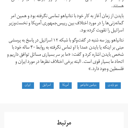
هستند.
بایدن از زمان آغاز به کار خود با نتانیاهو تماسی نگرفته بود و همین امر
گمانه‌زنی‌ها را در مورد اختلاف بین رییس‌جمهوری آمریکا و نخست‌وزیر
اسرائیل را تقویت کرده بود.
نتانیاهو روز سه شنبه در گفت‌وگو با شبکه ۱۲ اسرائیل در پاسخ به پرسشی
مبنی بر اینکه یا بایدن عمدا با او تماس نگرفته به روابط ۴۰ ساله خود با
شخص بایدن اشاره کرد و گفت: «ما بر سر بسیاری مسائل توافق داریم و
اتحاد ما بسیار قوی است. البته برخی اختلاف نظرها در مورد ایران و
فلسطین وجود دارد.»
جو بایدن
بنیامین نتانیاهو
آمریکا
اسرائیل
ایران
مرتبط