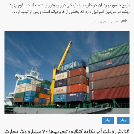
تاریخ حضور یهودیان در خاورمیانه تاریخی دراز و پرفراز و نشیب است. قوم یهود
ریشه در سرزمین اسرائیل دارد که بخشی از خاورمیانه است و پس از تبعید از...
۴ ساعت ۳۰ دقیقه پیش
جهان
ايران
گزارش دولت آمریکا به کنگره: تحریم‌ها ۷۰ میلیارد دلار تجارت