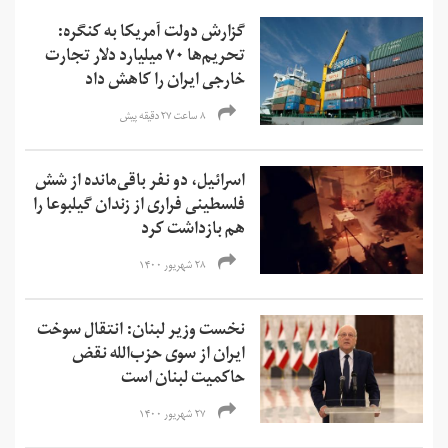
گزارش دولت آمریکا به کنگره:
تحریم‌ها ۷۰ میلیارد دلار تجارت
خارجی ایران را کاهش داد
۸ ساعت ۲۷ دقیقه پیش
اسرائیل، دو نفر باقی‌مانده از شش
فلسطینی فراری از زندان گیلبوعا را
هم بازداشت کرد
۲۸ شهریور ۱۴۰۰
نخست وزیر لبنان: انتقال سوخت
ایران از سوی حزب‌الله نقض
حاکمیت لبنان است
۲۷ شهریور ۱۴۰۰