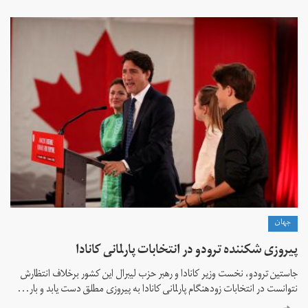
جهان
پیروزی شکننده ترودو در انتخابات پارلمانی کانادا
جاستین ترودو، نخست وزیر کانادا و رهبر حزب لیبرال این کشور برخلاف انتظارش
نتوانست در انتخابات زود‌هنگام پارلمانی کانادا به پیروزی مطلق دست یابد و بار...