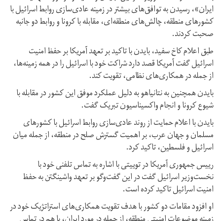
ایران»، رسیدن به توافق‌های بیشتر در زمینه عادی‌سازی روابط اسرائیل با
کشورهای منطقه، چالش‌های منطقه‌ای، مقابله با کرونا و روابط دو جانبه
صحبت کردند.
طبق اعلام کاخ سفید، بایدن با تاکید بر تعهد آمریکا بر حفظ امنیت
اسرائیل گفت آمریکا قصد دارد شراکت خود با اسرائیل را در همه زمینه‌ها،
از جمله در همکاری‌های نظامی، تقویت کند.
بایدن همچنین به نتانیاهو به دلیل عملکرد موفق این کشور در مقابله با
شیوع کرونا و انجام واکسیناسیون تبریک گفت.
بایدن با اعلام حمایت از روند عادی‌سازی روابط اسرائیل با کشورهای
مسلمان و جهان عرب، بر اهمیت گسترش صلح در منطقه، از جمله میان
اسرائیل و فلسطین، تاکید کرد.
رییس جمهوری آمریکا در توییتی با اشاره به تماس تلفنی خود با
نخست‌وزیر اسرائیل گفت در این گفت‌وگو بر تعهد واشینگتن به حفظ
امنیت اسرائیل تاکید کرده است.
او افزود مقامات دو کشور با هدف تقویت همکاری‌های استراتژیک خود در
زمینه موضوعات امنیتی منطقه، از جمله در مورد ایران، با هم در تماس