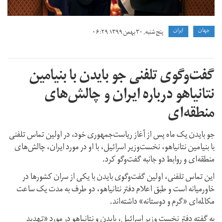
جهان
ايران
پنج شنبه, ۳۰ بهمن ۱۳۹۹ ۰۶:۲۹
گفت‌و‌گوی تلفنی جو بایدن با بنیامین
نتانیاهو درباره ایران و چالش‌های
منطقه‌ای
جو بایدن یک ماه پس از آغاز ریاست‌جمهوری خود، در اولین تماس تلفنی
با بنیامین نتانیاهو، نخست‌وزیر اسرائیل، با او در مورد ایران، چالش‌های
منطقه‌ای و روابط دو جانبه گفت‌وگو کرد.
این تماس تلفنی، اولین گفت‌وگوی بایدن با یکی از سران کشورها در
خاورمیانه‌ است و طبق اعلام دفتر نتانیاهو، دو طرف به مدت یک ساعت
مکالمه‌ای «گرم و دوستانه» داشته‌اند.
به گفته دفتر نخست وزیر اسرائیل، بایدن و نتانیاهو در مورد «تهدید