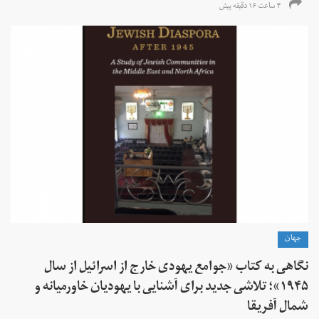
۴ ساعت ۱۶ دقیقه پیش
جهان
نگاهی به کتاب «جوامع یهودی خارج از اسرائیل از سال
۱۹۴۵»؛ تلاشی جدید برای آشنایی با یهودیان خاورمیانه و
شمال آفریقا