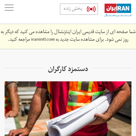
Skip
oggle
پخش زنده
to
ation
main
content
شما صفحه ای از سایت قدیمی ایران اینترنشنال را مشاهده می کنید که دیگر به
روز نمی شود. برای مشاهده سایت جدید به
iranintl.com
مراجعه کنید.
دستمزد کارگران