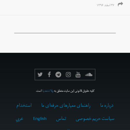
۲۷ اسفند ۱۳۹۶
کلیه حقوق قانونی این سایت متعلق به
ولانت‌مدیا
است.
درباره ما
راهنمای معیارهای حرفه‌ای ما
استخدام
سیاست حریم خصوصی
تماس
English
عربي