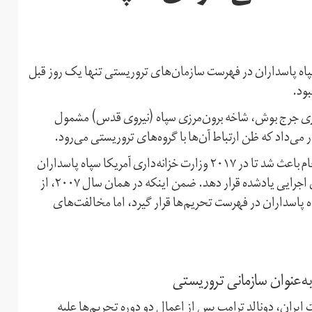
 قرار دادن نام سپاه پاسداران در فهرست سازمان‌های تروریستی تنها یک روز قبل
بود.
 ۲۰۰۷ در دوره ریاست‌جمهوری جرج بوش، شاخه برون‌مرزی سپاه (نیروی قدس) مشمول
دوم، سیاست‌های تند و تک‌روانه دولت دونالد ترامپ که سرانجام باعث شد تا در ۲۰۱۷ وزارت خزانه‌داری آمریکا سپاه پاسداران
را به‌دلیل حمایت از تروریسم در کنار نیروی قدس، تحت فرمان اجرایی یادشده قرار دهد. ضمن اینکه در همان سال ۲۰۰۷، از
اسداران در فهرست تحریم‌ها قرار گیرد، اما مخالفت‌های
 به‌عنوان سازمانی تروریستی
ایران، دونالد ترامپ پس از اعمال دو دوره تحریم‌ها علیه