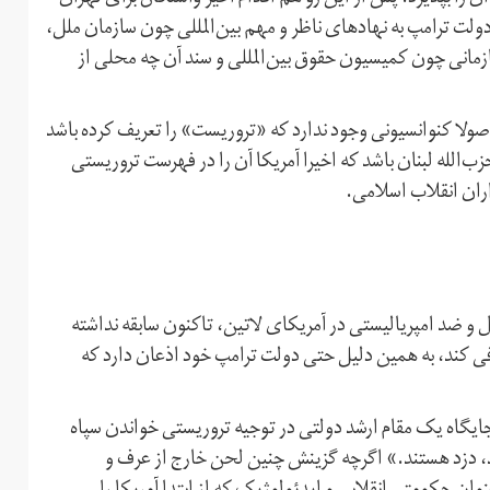
ولت ترامپ به نهادهای ناظر و مهم بین‌المللی چون سازمان ملل،
زمانی چون کمیسیون حقوق بین‌المللی و سند آن چه محلی از
اصولا کنوانسیونی وجود ندارد که «تروریست» را تعریف کرده باشد
زب‌الله لبنان باشد که اخیرا آمریکا آن را در فهرست تروریستی
سداران انقلاب اسلامی.
و ضد امپریالیستی در آمریکای لاتین، تاکنون سابقه نداشته
ی کند، به همین دلیل حتی دولت ترامپ خود اذعان دارد که
ایگاه یک مقام ارشد دولتی در توجیه تروریستی خواندن سپاه
تند، دزد هستند.» اگرچه گزینش چنین لحن خارج از عرف و