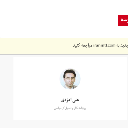
ده
دید به
iranintl.com
مراجعه کنید.
علی ایزدی
روزنامه‌نگار و تحلیل‌گر سیاسی