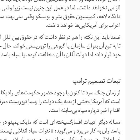
الزامی نخواهد داشت. اما در عمل این چنین نیست زیرا وقتی د
دادگاه لاهه، کمیسیون حقوق بشر و یونسکو وقعی نمی‌نهد، سا
اعراب برای آمریکایی‌ها خواهد داشت.
ضمنا باید این نکته را هم در نظر داشت که در حقوق بین‌الملل 
تا به تبع آن بتوان سازمان یا گروهی را تروریستی خواند، حال ح
خود قرار داده اما دولت آلمان با آن مخالفت کرده، یا سپاه پا
تبعات تصمیم ترامپ
از زمان جنگ سرد تا کنون با وجود حضور حکومت‌های رادیکال 
است که آمریکا بخشی از بدنه یک دولت را رسما تروریست معرف
اقدام اخیر درباره سپاه بی‌سابقه است.
مساله دیگر ادبیات افسارگسیخته‌ای است که مایک پمپئو در ج
پاسداران به کار می‌برد و می‌گوید: « نفرات سپاه انقلابی نیس