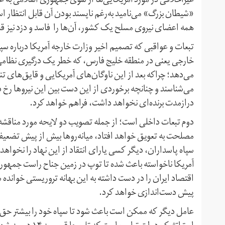
غیراخلاقی در مورد آمریکایی‌ها از سوی جمهوری اسلامی به عنو
«شیطان بزرگ» می‌نامید به‌رغم ناپسند بودن آن قابل انتظار
همه اعضای نیروی مسلح یک کشور، آن‌ها را فاسد و دزد نیز قل
تبعات و عواقبی که تصمیم اخیر وزارت خارجه آمریکا درباره سپ
خارجی یعنی در منطقه خلیج فارس، که خطر یک درگیری نظامی ر
می‌دهد؛ چراکه بعد از این ناوگان‌های آمریکایی و قایق‌های تن
می‌شناسند و چنانچه برخوردی از این دست بین این نیروها رخ ده
درازمدت برنده‌ای نخواهد داشت، فراهم خواهد کرد.
دوم تبعات داخلی است؛ از جمله تصویب دو لایحه مورد مناقشه
مصلحت به تعویق خواهد افتاد، میانه‌روها بیش از پیش تضعیف 
سپاه پاسداران، دیگر کسی یارای انتقاد از این نهاد را نخواهد
اقتصاد ایران را در دست داشته به این بهانه تروریستی خوانده
پیش دست‌اندازی خواهد کرد.
عامل دیگر که ممکن است باعث شود تا سپاه خود را بیشتر حق به‌