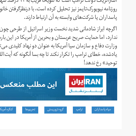
استراتژیک دولت ت
پاسداران یا شرکت‌های وابسته به آن ارتباط دارند.
اگرچه ابراز شادمانی شدید نخست وزیر اسرائیل از طرحی چون
ندارد، اما حمایت صریح عربستان و بحرین از آمریکا در این با
وزارت دفاع و سازمان سیا آمریکا به عنوان دو نهاد کلیدی می‌
یادشده، خطای ترامپ را تکرار نکند تا چه بسا آنگونه که آیت
توحید» رخ ندهد!
سپاه پاسداران
ترامپ
گروه تروریستی
تحریم‌ها
کنگره آمریکا