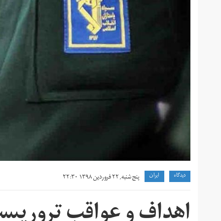
دیدگاه
ايران
پنج شنبه, ۲۲ فروردین ۱۳۹۸ ۲۲:۳۰
اهداف و عواقب تروریست