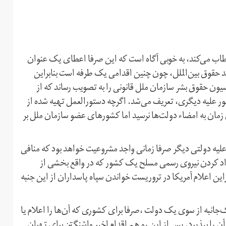
اب می‌کند، به خوبی آگاه است که این صرفا اعطای یک عنوان
دید حقوق بین‌الملل، چون چنین اقدامی یک طرفه است بنابراین
مسئولیت‌های خودش را دارد. در سال ۲۰۰۶ کمیسیون حقوق بشر سازمان ملل قانونی را به تصویب رساند که از
ور علیه دیگری، تعریف می‌شد. اگرچه دستورالعمل تهیه شده از
مان به امضاء دولت‌ها نرسید اما کشورهای عضو سازمان ملل بر
لیه دولتی دیگر صرفا زمانی واجد مشروعیت خواهد بود که منافی
مداد کردن نیروی رسمی مسلح یک کشور که در واقع بخشی از
این اعلام آمریکا در تروریست خواندن سپاه پاسداران از این جنبه
‌جانبه از سوی یک دولت ،صرفا برای کشوری که آن‌ها را اعلام یا
 را بپذیرد. پس از این رو هم اقدام اخیر واشنگتن برای تهران