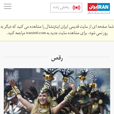
Skip
oggle
پخش زنده
to
ation
main
content
شما صفحه ای از سایت قدیمی ایران اینترنشنال را مشاهده می کنید که دیگر به
روز نمی شود. برای مشاهده سایت جدید به
iranintl.com
مراجعه کنید.
رقص