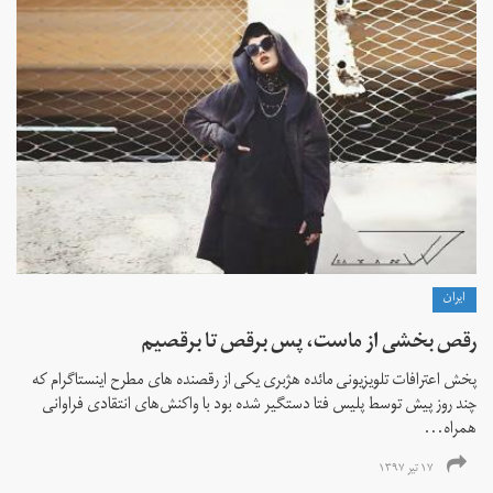
ايران
رقص بخشی از ماست، پس برقص تا برقصیم
پخش اعترافات تلویزیونی مائده هژبری یکی از رقصنده های مطرح اینستاگرام که
چند روز پیش توسط پلیس فتا دستگیر شده بود با واکنش‌های انتقادی فراوانی
همراه...
۱۷ تیر ۱۳۹۷