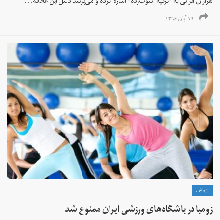
هزاران ایرانی به "ترکیه آشوب‌زده" اشاره کرده و می‌پرسد دلیل این علاقه...
۱۹ آبان ۱۳۹۶
ورزش
زومبا در باشگاه‌های ورزشی ایران ممنوع شد