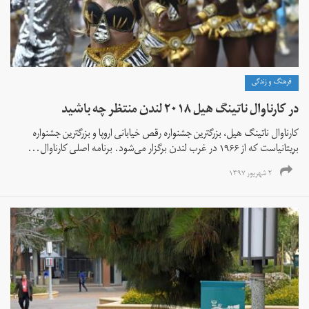
فرهنگ و زندگی
در کارناوال ناتینگ‌ هیل ۲۰۱۸ لندن منتظر چه باشید
کارناوال ناتینگ‌ هیل، بزرگترین جشنواره رقص خیابانی اروپا و بزرگترین جشنواره
بریتانیاست که از ۱۹۶۶ در غرب لندن برگزار می‌شود. برنامه اصلی کارناوال...
۲ شهریور ۱۳۹۷