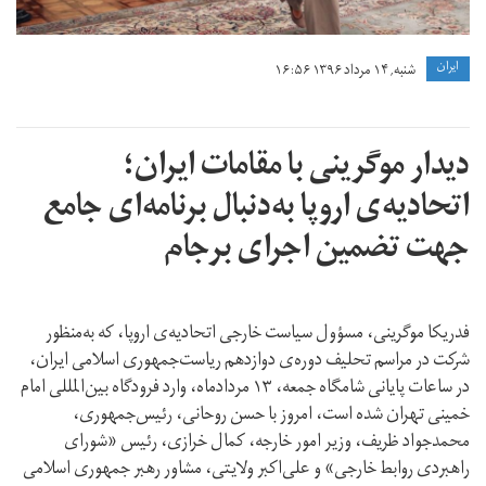
ايران
شنبه, ۱۴ مرداد ۱۳۹۶ ۱۶:۵۶
دیدار موگرینی با مقامات ایران؛
اتحادیه‌ی اروپا به‌دنبال برنامه‌ای جامع
جهت تضمین اجرای برجام
فدریکا موگرینی، مسؤول سیاست خارجی اتحادیه‌ی اروپا، که به‌منظور
شرکت در مراسم تحلیف دوره‌ی دوازدهم ریاست‌جمهوری اسلامی ایران،
در ساعات پایانی شامگاه جمعه، ۱۳ مردادماه، وارد فرودگاه بین‌المللی امام
خمینی تهران شده است، امروز با حسن روحانی، رئیس‌جمهوری،
محمدجواد ظریف، وزیر امور خارجه، کمال خرازی، رئیس «شورای
راهبردی روابط خارجی» و علی‌اکبر ولایتی، مشاور رهبر جمهوری اسلامی