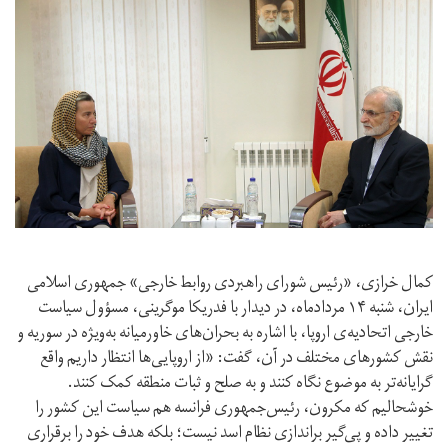
کمال خرازی، «رئیس شورای راهبردی روابط خارجی» جمهوری اسلامی
ایران، شنبه ۱۴ مردادماه، در دیدار با فدریکا موگرینی، مسؤول سیاست
خارجی اتحادیه‌ی اروپا، با اشاره به بحران‌های خاورمیانه به‌ویژه در سوریه و
نقش کشورهای مختلف در آن، گفت: «از اروپایی‌ها انتظار داریم واقع
گرایانه‌تر به موضوع نگاه کنند و به صلح و ثبات منطقه کمک کنند.
خوشحالیم که مکرون، رئیس‌جمهوری فرانسه هم سیاست این کشور را
تغییر داده و پی‌گیر براندازی نظام اسد نیست؛ بلکه هدف خود را برقراری