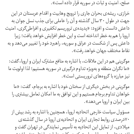
صلح، امنیت و ثبات در سوریه قرار داده است».
خرازی، ریشه‌ی بحران جاری را ترویج وهابیت و اقدام عربستان در این
جهت در طول ۳۰ سال گذشته و آن را عاملی برای جذب نسل جوان به
داعش دانست و افزود: «پدیده‌ی تروریسم تکفیری و افراطی‌گری، امنیت
اروپا را هم به خطر انداخته است و این خطر افزایش خواهد یافت؛ زیرا
داعش پس از شکست در عراق و سوریه، راهبرد خود را تغییر می‌دهد و به
نقاط مختلف جهان خواهد رفت».
موگرینی هم در این ملاقات، با اشاره به منافع مشترک ایران و اروپا،گفت:
«ما نگران منطقه و به‌ویژه تداوم درگیری در سوریه هستیم؛ لذا اولویت ما
نیز مبارزه با گروه‌های تروریستی است».
موگرینی در بخش دیگری از سخنان خود با اشاره به برجام، گفت: «ما
خواهان تداوم برجام هستیم و این توافق به ما امکان تعامل بیشتری را
بین ایران و اروپا می‌دهد».
مسؤول سیاست خارجی اتحادیه اروپا، همچنین با اشاره به رشد بیش از
۷۰درصدی روابط تجاری ایران و اتحادیه‌ی اروپا در سال گذشته‌ی
میلادی، از تمایل این اتحادیه به تأسیس نمایندگی در تهران گفت و