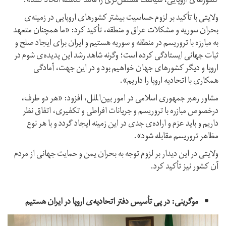
کشورهای اروپایی، سیاست مستقل‌تری را مانند گذشته اتخاذ کنند».
ولایتی با تأکید بر لزوم حساسیت بیشتر کشورهای اروپایی در زمینه‌ی
بحران سوریه و مشکلات عراق و منطقه، تأکید کرد: «ما همچنان متعهد
به مبارزه با تروریسم در منطقه و سوریه هستیم و ایران برای ایجاد صلح و
ثبات جهانی ایستادگی کرده است؛ وگرنه شاهد رشد این پدیده‌ی شوم در
اروپا و دیگر کشورهای جهان خواهیم بود و در این جهت، آمادگی
همکاری با اتحادیه اروپا را داریم».
مشاور رهبر جمهوری اسلامی در امور بین‌الملل، افزود: «هر دو طرف،
درخصوص مبازره با تروریسم و جریانات افراطی و تکفیری، اتفاق نظر
داریم و باید عزم و اراده‌ی جدی در این زمینه ایجاد گردد و با هر نوع
مظاهر تروریسم مقابله شود».
ولایتی در این دیدار بر لزوم توجه به بحران یمن و حمایت جهانی از مردم
آن کشور نیز تأکید کرد.
موگرینی: در پی تأسیس دفتر اتحادیه‌ی اروپا در ایران هستیم