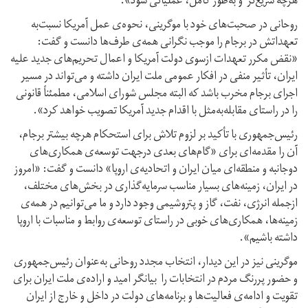
هرچه سریع‌تر و به‌طور کامل، عملیاتی شود».
روحانی در صحبت‌های خود با موگرینی، نحوه‌ی عمل آمریکا نسبت‌به
تعهداتش در برجام را موجب نگرانی همه‌ی طرف‌ها دانست و گفت:
«نقض مکرر تعهدات ازسوی دولت آمریکا و اعمال تحریم‌های جدید علیه
ایران، تأثیر منفی در افکار عمومی ملت ایران داشته و می‌تواند در مسیر
اجرای برجام مخرب باشد که البته مجلس شورای اسلامی، مطمئناً قانونی
را در راستای مقابله‌به‌مثل با اقدام جدید آمریکا تصویب خواهد کرد».
رئیس‌جمهوری با تأکید بر لزوم تلاش برای استحکام هرچه بیشتر برجام،
آن را مقدمه‌ای برای «گام‌های بعدی درجهت توسعه‌ی همکاری‌های
دوجانبه و منطقه‌ای میان ایران و اتحادیه‌ی اروپا» دانست و گفت: «امروز
در ایران، زمینه‌های بسیار مناسب سرمایه‌گذاری در بخش‌های مختلف،
ازجمله انرژی، نفت، گاز و پتروشیمی وجود دارد و ما می‌توانیم در همه‌ی
زمینه‌ها، همکاری‌های خوبی در راستای توسعه‌ی روابط و مناسبات با اروپا
داشته باشیم».
موگرینی نیز در این دیدار، انتخاب مجدد روحانی به‌عنوان رئیس‌جمهوری
و حضور پررنگ مردم در انتخابات را بیانگر امید و اراده‌ی ملت ایران برای
تقویت و ادامه‌ی فعالیت‌ها و برنامه‌های دولت در داخل و خارج از ایران