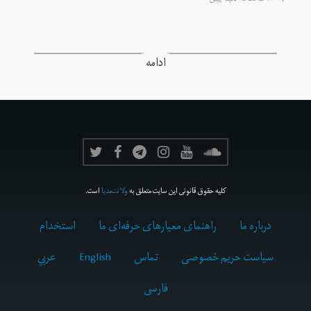
۱۲ ساعت ۳۵ دقیقه پیش
ادامه
کلیه حقوق قانونی این سایت متعلق به
ولانت‌مدیا
است.
درباره ما
راهنمای معیارهای حرفه‌ای ما
استخدام
سیاست حریم خصوصی
تماس
English
عربي
فارسى