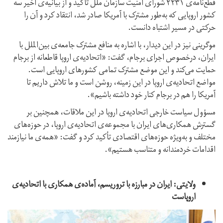
قطع‌نامه‌ی ٢٢٣١ شورای امنیت سازمان ملل تأکید و از بیانیه‌ی اخیر سه
کشور اروپایی که به‌طور مشترک با آمریکا صادر شد، انتقاد کرد و آن را
حرکتی در مسیر اشتباه دانست.
موگرینی نیز در این دیدار، با اشاره به منافع مشترک جامعه‌ی بین‌الملل با
ایران، درخصوص اجرای برجام، گفت: «اتحادیه‌ی اروپا قاطعانه از برجام
حمایت می‌کند و این موضع مشترک تمامی کشورهای اروپایی است.
مواضع اتحادیه‌ی اروپا در این زمینه، روشن است و ما تلاش داریم تا
آمریکا را هم در برجام کنار خود داشته باشیم».
مسؤول سیاست خارجی اتحادیه‌ی اروپا در این ملاقات، همچنین بر
گسترش همکاری‌های ایران با مجموعه‌ی اتحادیه‌ی اروپا، در حوزه‌های
مختلف و به‌ویژه حوزه‌های اقتصادی تأکید کرد و گفت: «همه‌ی ما نیازمند
اقدامات خردمندانه و متناسب هستیم».
ولایتی: ایران در مبارزه با تروریسم، آماده‌ی همکاری با اتحادیه‌ی
اروپاست