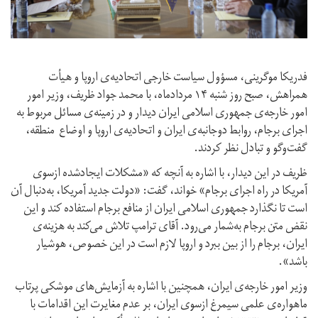
فدریکا موگرینی، مسؤول سیاست خارجی اتحادیه‌ی اروپا و هیأت
همراهش، صبح روز شنبه ۱۴ مردادماه، با محمد جواد ظریف، وزیر امور
امور خارجه‌ی جمهوری اسلامی ایران دیدار و در زمینه‌ی مسائل مربوط به
اجرای برجام، روابط دوجانبه‌ی ایران و اتحادیه‌ی اروپا و اوضاع منطقه،
گفت‌وگو و تبادل نظر کردند.
ظریف در این دیدار، با اشاره به آنچه که «مشکلات ایجادشده ازسوی
آمریکا در راه اجرای برجام» خواند، گفت: «دولت جدید آمریکا، به‌دنبال آن
است تا نگذارد جمهوری اسلامی ایران از منافع برجام استفاده کند و این
نقض متن برجام به‌شمار می‌رود. آقای ترامپ تلاش می‌کند به هزینه‌ی
ایران، برجام را از بین ببرد و اروپا لازم است در این خصوص، هوشیار
باشد».
وزیر امور خارجه‌ی ایران، همچنین با اشاره به آزمایش‌های موشکی پرتاب
ماهواره‌ی علمی سیمرغ ازسوی ایران، بر عدم مغایرت این اقدامات با