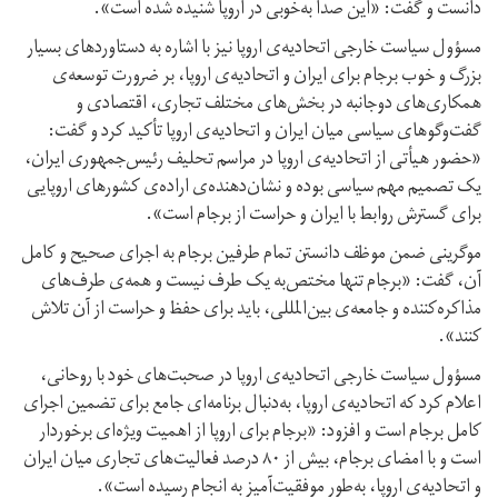
دانست و گفت: «این صدا به‌خوبی در اروپا شنیده شده است».
مسؤول سیاست خارجی اتحادیه‌ی اروپا نیز با اشاره به دستاوردهای بسیار
بزرگ و خوب برجام برای ایران و اتحادیه‌ی اروپا، بر ضرورت توسعه‌ی
همکاری‌های دوجانبه در بخش‌های مختلف تجاری، اقتصادی و
گفت‌وگوهای سیاسی میان ایران و اتحادیه‌ی اروپا تأکید کرد و گفت:
«حضور هیأتی از اتحادیه‌ی اروپا در مراسم تحلیف رئیس‌جمهوری ایران،
یک تصمیم مهم سیاسی بوده و نشان‌دهنده‌ی اراده‌ی کشورهای اروپایی
برای گسترش روابط با ایران و حراست از برجام است».
موگرینی ضمن موظف دانستن تمام طرفین برجام به اجرای صحیح و کامل
آن، گفت: «برجام تنها مختص‌به یک طرف نیست و همه‌ی طرف‌های
مذاکره‌کننده و جامعه‌ی بین‌المللی، باید برای حفظ و حراست از آن تلاش
کنند».
مسؤول سیاست خارجی اتحادیه‌ی اروپا در صحبت‌های خود با روحانی،
اعلام کرد که اتحادیه‌ی اروپا، به‌دنبال برنامه‌ای جامع برای تضمین اجرای
کامل برجام است و افزود: «برجام برای اروپا از اهمیت ویژه‌ای برخوردار
است و با امضای برجام، بیش از ۸۰ درصد فعالیت‌های تجاری میان ایران
و اتحادیه‌ی اروپا، به‌طور موفقیت‌آمیز به انجام رسیده است».