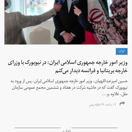
ايران
وزیر امور خارجه جمهوری اسلامی ایران: در نیویورک با وزرای
خارجه بریتانیا و فرانسه دیدار می‌کنم
حسین امیرعبداللهیان، وزیر امور خارجه جمهوری اسلامی ایران، پس از ورود به
نیویورک گفت که در حاشیه شرکت در هفتاد و ششمین مجمع عمومی سازمان
ملل، علاوه بر...
۱۲ ساعت ۳۶ دقیقه پیش