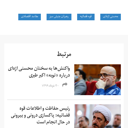
محسنی اژه‌ای
قوه قضائیه
رهبران جنبش سبز
مفاسد اقتصادی
مرتبط
واکنش‌ها به سخنان محسنی‌ اژه‌ای
درباره «توبه» اکبر طبری
۳۰ خرداد ۱۳۹۹
رئیس حفاظت و اطلاعات قوه
قضائیه: پاکسازی درونی و بیرونی
در حال انجام است