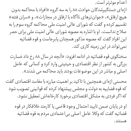
اعدام موثرتر است.
اژه‌ای دستگیر‌شدگان حوادث ۸۸ را به سه گروه «افراد با محاکمه بدون
هیچ ارفاق»، «جوان‌ترهای ناآگاه با ارفاق در مجازات»، و «سران فتنه»
تقسیم‌ کرده و گفت که شورای عالی امنیت ملی محاکمه گروه سوم را به
صلاح ندانست. او با اشاره به مصوبه شورای عالی امنیت ملی برای حصر
این افراد گفت که مصوبه مذکور همچنان پابرجاست و قوه قضائیه
نمی‌تواند در این زمینه کاری کند.
سخنگوی قوه قضائیه در ادامه افزود: «آنچه در سال ۸۸ رخ داد خسارت
بزرگی به کشور از نظر اقتصادی و حیثیتی وارد کرد و کسانی که عامل
اصلی و مباشر در این موضوعات بودند باید محاکمه می شدند».
محسنی اژه‌ای همچنین با تاکید بر اهمیت مبارزه با مفاسد اقتصادی گفت
که قوه قضاییه به دولت و مجلس پیشنهاد کرده که قوانینی تصویب شود
که اگر فردی به مشکل اقتصادی برخورد کارخانه‌اش تعطیل نشود.
او در پایان ضمن تایید احتمال وجود قاضی یا کارمند خلافکار در قوه
قضائیه گفت که وکلا عامل اصلی بی‌اعتمادی مردم به قوه قضائیه
هستند.