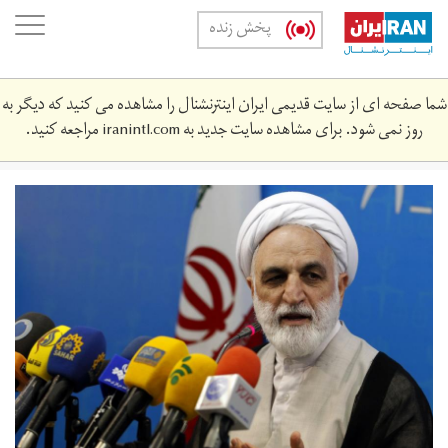
Skip
oggle
پخش زنده
to
ation
main
content
شما صفحه ای از سایت قدیمی ایران اینترنشنال را مشاهده می کنید که دیگر به
روز نمی شود. برای مشاهده سایت جدید به
iranintl.com
مراجعه کنید.
556111_445.jpg