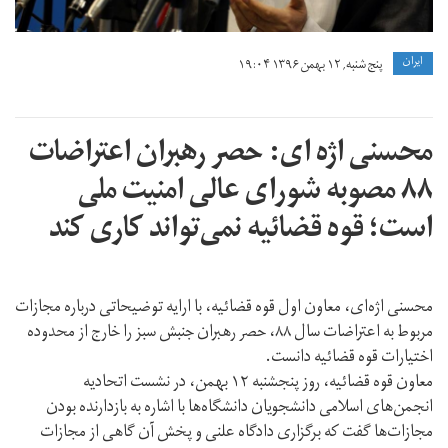
ايران
پنج شنبه, ۱۲ بهمن ۱۳۹۶ ۱۹:۰۴
محسنی اژه ای: حصر رهبران اعتراضات
۸۸ مصوبه شورای عالی امنیت ملی‌
است؛ قوه قضائیه نمی‌تواند کاری کند
محسنی اژه‌ای، معاون اول قوه قضائیه، با ارایه توضیحاتی درباره مجازات‌
مربوط به اعتراضات سال ۸۸، حصر رهبران جنبش سبز را خارج از محدوده
اختیارات قوه قضائیه دانست.
معاون قوه قضائیه، روز پنجشنبه ۱۲ بهمن‌، در نشست اتحادیه
انجمن‌های اسلامی دانشجویان دانشگاه‌ها با اشاره به بازدارنده بودن
مجازات‌ها گفت که برگزاری دادگاه علنی و پخش آن گاهی از مجازات