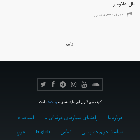
ملل، علاوه بر...
۱۲ ساعت ۳۷ دقیقه پیش
ادامه
کلیه حقوق قانونی این سایت متعلق به
ولانت‌مدیا
است.
درباره ما
راهنمای معیارهای حرفه‌ای ما
استخدام
سیاست حریم خصوصی
تماس
English
عربي