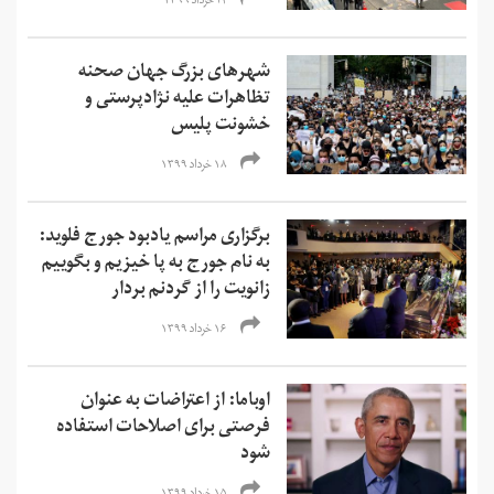
۲۴ خرداد ۱۳۹۹
شهرهای بزرگ جهان صحنه
تظاهرات علیه نژادپرستی و
خشونت پلیس
۱۸ خرداد ۱۳۹۹
برگزاری مراسم یادبود جورج فلوید:
به نام جورج به پا خیزیم و بگوییم
زانویت را از گردنم بردار
۱۶ خرداد ۱۳۹۹
اوباما: از اعتراضات به عنوان
فرصتی برای اصلاحات استفاده
شود