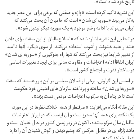
تاریخ خود شده است».
این نشریه تاکید کرده است، «واژه و صفتی که برخی برای این عصر جدید
به‌کار می‌برند «سوریه‌ای شدن» است که حامیان آن بحث می‌کنند که
ایران می‌تواند با ادامه وضع موجود به یک سوریه دیگر تبدیل شود».
در تحلیل این نشریه اشاره شده که «اصلاح‌طلبان از این صفت برای دادن
هشدار علیه خشونت و آشوب استفاده می‌کنند. از سوی دیگر، آنها ناامید
از تغییر شرایط نیز بحث می‌کنند که تنها راه جلوگیری از «سوریه‌ای شدن»
ایران اتفاقاً ادامه اعتراضات و مقاومت مدنی برای ایجاد تغییرات اساسی
در ساختار قدرت و اجتماع کشور است».
بر اساس این گزارش، برخی از فعالان سیاسی بر این باور هستند که صفت
«سوریه‌ای شدن» ساخته و پرداخته سازمان‌های امنیتی خود حکومت
است تا در پناه آن به سرکوب اعتراضات مردمی دست بزند».
این مقاله آنگاه می‌افزاید: «صرفنظر از همه اختلاف‌نظرها در این مورد،
یک نکته برای همه آنها محرز است و آن اینست که در ایران اعتراضات
سالیان سال سرکوب‌شده، اکنون در زیر زمین کشور در حال غلیان است و
مانند زلزله‌ای در مقابل هرکس که چشم دیدن و گوش شنیدن آن را دارد
عمل خواهد کرد».