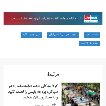
تحولات اخیر
حکومت جمهوری اسلامی ایران
سی‌ونهمین سالگرد
تظاهرات اعتراضی
مرتبط
گردانندگان محله «خودمختار» در
سیاتل: بودجه پلیس را نصف کنید
و به سیاه‌پوستان بدهید