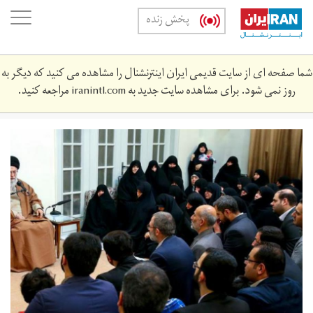
Skip
oggle
پخش زنده
to
ation
main
content
شما صفحه ای از سایت قدیمی ایران اینترنشنال را مشاهده می کنید که دیگر به
روز نمی شود. برای مشاهده سایت جدید به
iranintl.com
مراجعه کنید.
alikhamenei.jpg