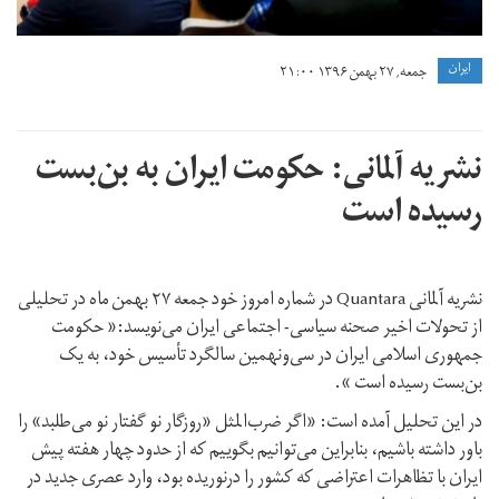
ايران
جمعه, ۲۷ بهمن ۱۳۹۶ ۲۱:۰۰
نشریه آلمانی: حکومت ایران به بن‌بست
رسیده است
نشریه آلمانی Quantara در شماره امروز خود جمعه ۲۷ بهمن ماه در تحلیلی
از تحولات اخیر صحنه سیاسی- اجتماعی ایران می‌نویسد:« حکومت
جمهوری اسلامی ایران در سی‌ونهمین سالگرد تأسیس خود، به یک
بن‌بست رسیده است ».
در این تحلیل آمده است: «اگر ضرب‌المثل «روزگار نو گفتار نو می‌طلبد» را
باور داشته باشیم، بنابراین می‌توانیم بگوییم که از حدود چهار هفته پیش
ایران با تظاهرات اعتراضی که کشور را درنوریده بود، وارد عصری جدید در