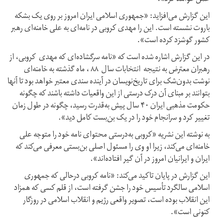
این گزارش می‌افزاید: «جمهوری اسلامی ایران امروز بر روی یک بشکه
باروت نشسته است. این را مهدی کروبی در نامه‌ای به علی خامنه‌ای رهبر
کشور گوشزد کرده است».
در این گزارش اشاره شده است که «نامه سرگشاده‌ای که مهدی کروبی، از
رهبران معترض به نتیجه انتخابات سال ۸۸ ، ماه گذشته به خامنه‌ای
نوشت بدون‌شک برای تاریخ‌نویسان در آینده سندی معتبر خواهد بود تا آنها
بتوانند بر مبنای آن درک درستی از این واقعیات داشته باشند که چگونه
حکومت مذهبی ایران ۴۰ سال پیش به‌قدرت رسید، چگونه در طول زمان
تغییر کرد و سرانجام خود را در یک بن‌بست کامل دید».
به نوشته این نشریه «کروبی به‌درستی محتوای نامه خود را متوجه علی
خامنه‌ای می‌کند، زیرا او وی را مسئول اصلی بن‌بستی معرفی می‌کند که
ایران و ایرانیان امروز در آن گیر افتاده‌اند».
این گزارش در پایان تاکید می‌‌کند: «نامه کروبی درحالی که جمهوری
اسلامی سالگرد تأسیس خود را جشن گرفته است، از قلم کسی که همزاد
این انقلاب بوده است، تصویر واقعی رژیم و انقلاب اسلامی در روزگار
کنونی است».