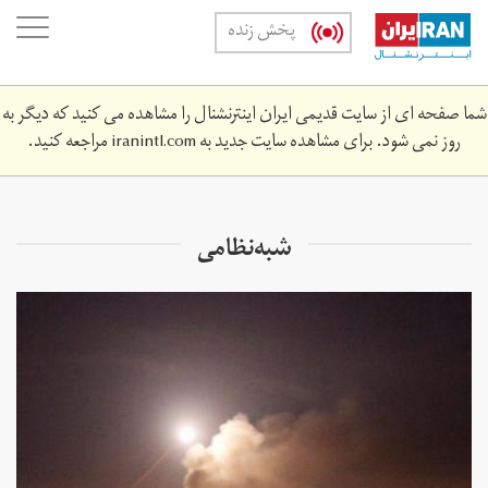
Skip
oggle
پخش زنده
to
ation
main
content
شما صفحه ای از سایت قدیمی ایران اینترنشنال را مشاهده می کنید که دیگر به
روز نمی شود. برای مشاهده سایت جدید به
iranintl.com
مراجعه کنید.
شبه‌نظامی