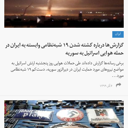
ايران
گزارش‌ها درباره کشته شدن ۱۹ شبه‌نظامی وابسته به ایران در
حمله هوایی اسرائیل به سوریه
برخی رسانه‌ها گزارش داده‌اند طی حملات هوایی روز پنجشنبه ارتش اسرائیل به
مواضع نیروهای مورد حمایت ایران در دیرالزور سوریه، دست‌کم ۱۹ شبه‌نظامی
مورد...
۶ آذر ۱۳۹۹