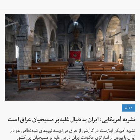
جهان
نشریه آمریکایی: ایران به دنبال غلبه بر مسیحیان عراق است
نشریه آمریکن اینترست در گزارشی از عراق می‌نویسد نیروهای شبه‌نظامی هوادار
ایران با پیروی از استراتژی حکومت ایران در پی غلبه بر مسیحیان این کشور