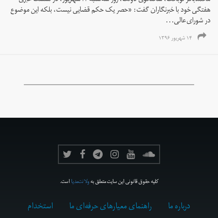
محمدباقر نوبخت، سخنگوی دولت، روز سه‌شنبه ۱۴شهریور، در نشست خبری
هفتگی خود با خبرنگاران گفت: «حصر یک حکم قضایی نیست، بلکه این موضوع
در شورای‌عالی...
۱۴ شهریور ۱۳۹۶
کلیه حقوق قانونی این سایت متعلق به
ولانت‌مدیا
است.
درباره ما
راهنمای معیارهای حرفه‌ای ما
استخدام