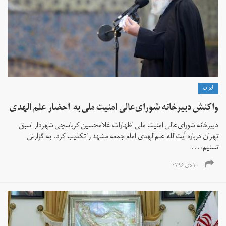
ايران
واکنش دبیرخانه شورای‌عالی امنیت ملی به احضار علم الهدی
دبیرخانه شورای‌عالی امنیت ملی اظهارات غلامحسین کرباسچی شهردار اسبق
تهران درباره آیت‌الله علم‌الهدی امام جمعه مشهد را تکذیب کرد. به گزارش
تسنیم،...
۱۰ دی ۱۳۹۶