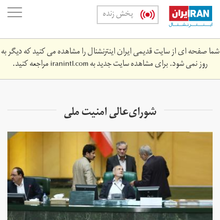
Skip
oggle
پخش زنده
to
ation
main
content
شما صفحه ای از سایت قدیمی ایران اینترنشنال را مشاهده می کنید که دیگر به
روز نمی شود. برای مشاهده سایت جدید به
iranintl.com
مراجعه کنید.
شورای‌عالی امنیت ملی