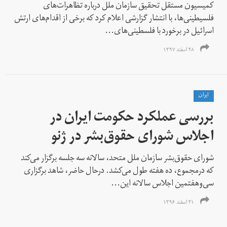
کمیسیون مستقل تحقیق سازمان ملل درباره تظاهرات‌های
فلسیطینی‌ها، با انتشار گزارشی اعلام کرد که برخی از اقدام‌های ارتش
اسرائیل در برخورد با فلسطینی‌های...
۲۸ اسفند ۱۳۹۷
ايران
بررسی عملکرد حکومت ایران در
اجلاس شورای حقوق‌بشر در ژنو
شورای حقوق‌بشر سازمان ملل متحد، سالانه سه جلسه برگزار می‌کند
که درمجموع، ده هفته طول می‌کشد. درحال حاضر، شاهد برگزاری
سی‌و‌هفتمین اجلاس سالانه این...
۲۱ اسفند ۱۳۹۶