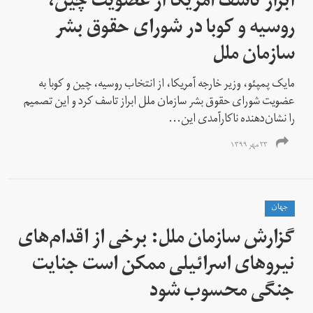
ابراز تاسف آمریکا از عضویت چین،
روسیه و کوبا در شورای حقوق بشر
سازمان ملل
مایک پمپئو، وزیر خارجه آمریکا، از انتخاب روسیه، چین و کوبا به
عضویت شورای حقوق بشر سازمان ملل ابراز تاسف کرد و این تصمیم
را نشان‌دهنده ناکارآمدی این...
۲۳ مهر ۱۳۹۹
جهان
گزارش سازمان ملل: برخی از اقدام‌های
نیروهای اسرائیلی ممکن است جنایت
جنگی محسوب شود