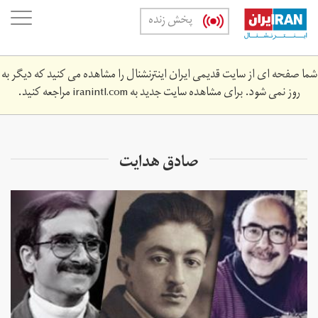
Skip
oggle
پخش زنده
to
ation
main
content
شما صفحه ای از سایت قدیمی ایران اینترنشنال را مشاهده می کنید که دیگر به
روز نمی شود. برای مشاهده سایت جدید به
iranintl.com
مراجعه کنید.
صادق هدایت