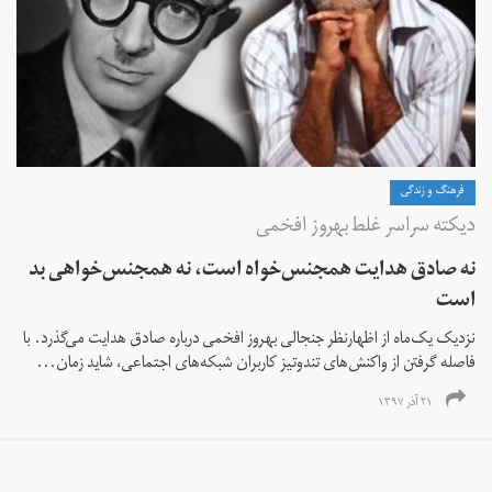
فرهنگ و زندگی
دیکته‌ سراسر غلط بهروز افخمی
نه صادق هدایت همجنس‌خواه است، نه همجنس‌خواهی بد
است
نزدیک یک‌ماه از اظهارنظر جنجالی بهروز افخمی درباره صادق هدایت می‌گذرد‌. با
فاصله گرفتن از واکنش‌‌های تند‌و‌تیز کاربران شبکه‌های اجتماعی، شاید زمان...
۲۱ آذر ۱۳۹۷