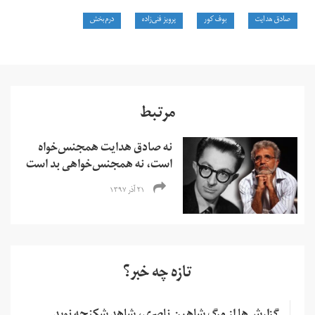
صادق هدایت
بوف کور
پرویز فنی‌زاده
درم‌بخش
مرتبط
نه صادق هدایت همجنس‌خواه
است، نه همجنس‌خواهی بد است
۲۱ آذر ۱۳۹۷
تازه چه خبر؟