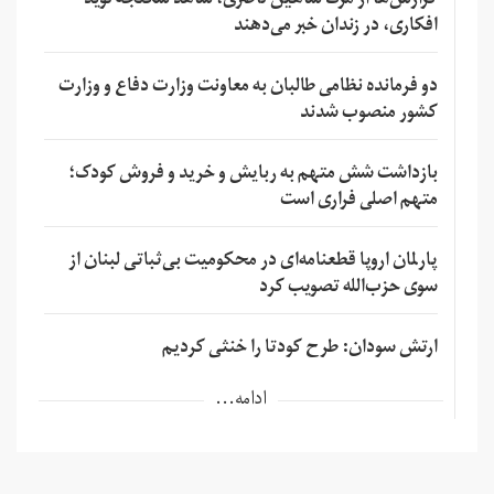
گزارش‌ها از مرگ شاهین ناصری، شاهد شکنجه نوید
افکاری، در زندان خبر می‌دهند
دو فرمانده نظامی طالبان به معاونت وزارت دفاع و وزارت
کشور منصوب شدند
بازداشت شش متهم به ربایش و خرید و فروش کودک؛
متهم اصلی فراری است
پارلمان اروپا قطعنامه‌ای در محکومیت بی‌ثباتی لبنان از
سوی حزب‌الله تصویب کرد
ارتش سودان: طرح کودتا را خنثی کردیم
ادامه...