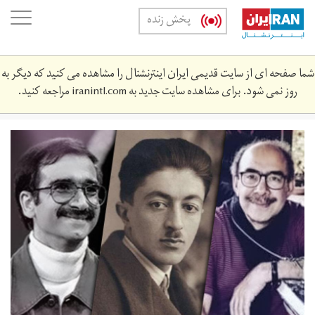
Skip
oggle
پخش زنده
to
ation
main
content
شما صفحه ای از سایت قدیمی ایران اینترنشنال را مشاهده می کنید که دیگر به
روز نمی شود. برای مشاهده سایت جدید به
iranintl.com
مراجعه کنید.
m-
website.jpg