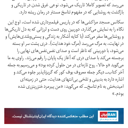
می‌رسد که تصویر کاملا تاریک می‌شود، نوعی غرق شدن در تاریکی و
بازگشت به روشنایی که در مفهوم تناسخ مستتر در رمان ریشه دارد.
سکانس مسجد مراکشی‌ها که در پاریس فیلمبرداری شده است، اوج این
نگاه را به نمایش می‌گذارد، دوربین روی دست و لرزانی که به دل تاریکی‌ها
و روشنایی‌ها سفر می‌کند (با کنایه آشکار به زندگی و پستی‌و‌بلندی‌هایش) و
در نهایت، به مرگ می‌رسد (مرگ خود هدایت). دری پشت سر او بسته
می‌شود، با دوربینی که ناظر است و صدای نفس‌نفس‌های نهایی را
برجسته می‌کند با صدای دری که آغاز یک پایان را رقم می‌زند. راوی به ما
می‌گوید «و حالا، روح تازه‌ای در من حلول کرده بود» و می‌رسیم به جمله
آخر کتاب‌ــ دیگر جمله معروف بوف کور که گریزناپذیر جلوه می‌کند و
اشاره دارد به بدبینی و تلخی بی‌انتهای هدایت، حتی در زمینه‌ای
امیدبخش به نام تناسخ‌ــ که می‌گوید: «من پیرمرد خنزر‌پنزری شده
بودم.»