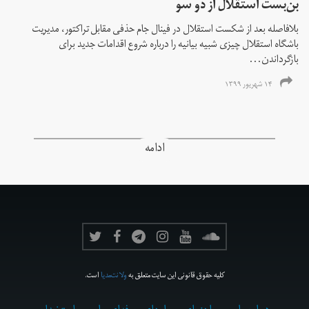
بن‌بست استقلال از دو سو
بلافاصله بعد از شکست استقلال در فینال جام حذفی مقابل تراکتور، مدیریت
باشگاه استقلال چیزی شبیه بیانیه را درباره شروع اقدامات جدید برای
بازگرداندن...
۱۴ شهریور ۱۳۹۹
ادامه
کلیه حقوق قانونی این سایت متعلق به
ولانت‌مدیا
است.