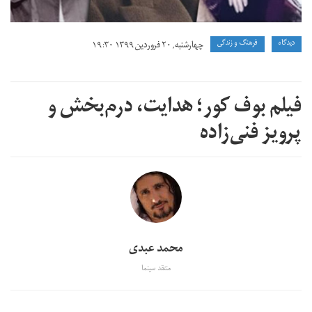
دیدگاه
فرهنگ و زندگی
چهارشنبه, ۲۰ فروردین ۱۳۹۹ ۱۹:۳۰
فیلم بوف کور؛ هدایت، درم‌بخش و
پرویز فنی‌زاده
محمد عبدی
منتقد سینما