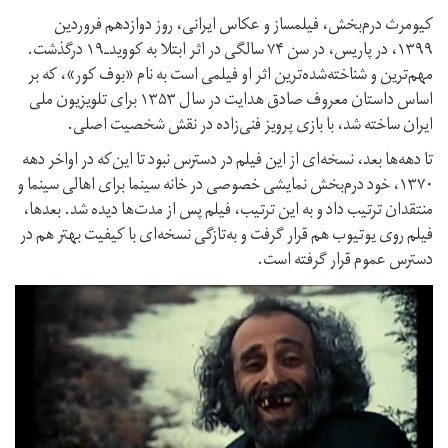
کیومرث درم‌بخش، فیلمساز و عکاس ایرانی، روز دوازدهم فروردین
۱۳۹۹، در پاریس، در سن ۷۴ سالگی در اثر ابتلا به کووید‌ـ‌۱۹ درگذشت.
مهم‌ترین و شناخته‌شده‌ترین اثر او فیلمی است به نام «بوف کور»، که بر
اساس داستان معروف صادق هدایت در سال ۱۳۵۳ برای تلویزیون ملی
ایران ساخته شد، با بازی پرویز فنی‌زاده در نقش شخصیت اصلی.
تا دهه‌ها بعد، نسخه‌ای از این فیلم در دسترس نبود تا این‌که در اواخر دهه
۱۳۷۰، خود درم‌بخش نمایشی خصوصی در خانه سینما برای اهالی سینما و
منتقدان ترتیب داد و به این ترتیب، فیلم پس از مدت‌ها دیده شد. بعدها،
فیلم روی یوتیوب هم قرار گرفت و به‌تازگی نسخه‌ای با کیفیت بهتر هم در
دسترس عموم قرار گرفته است.