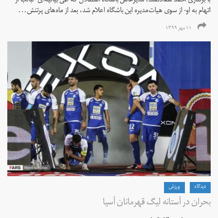
با برکناری احمد سعادتمند، مدیرعامل باشگاه استقلال که طی بیانیه‌ای -لبالب از
اتهام به او- از سوی هیات‌مدیره این باشگاه اعلام شد، بعد از ماه‌های پرتنش...
۱۱ مهر ۱۳۹۹
دیدگاه
ورزش
بحران در آستانه لیگ قهرمانان آسیا