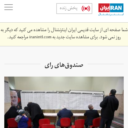
Skip
oggle
پخش زنده
to
ation
main
content
شما صفحه ای از سایت قدیمی ایران اینترنشنال را مشاهده می کنید که دیگر به
روز نمی شود. برای مشاهده سایت جدید به
iranintl.com
مراجعه کنید.
صندوق‌های رای