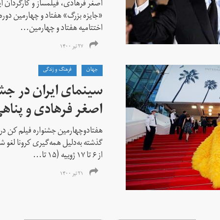
اصغر فرهادی، فیلمساز و کارگردان ایر
«جایزه بزرگ» هفتاد و چهارمین دوره
اختتامیه هفتاد و چهارمین...
۲۷ تیر ۱۴۰۰
جهان
فرهنگ و زندگی
سینمای ایران در جشن
اصغر فرهادی و پناهی
هفتادوچهارمین جشنواره فیلم کن در 
گذشته به‌دلیل همه‌گیری کرونا لغو شد
از ۶ تا ۱۷ ژوییه (۱۵ تا...
۲۱ تیر ۱۴۰۰