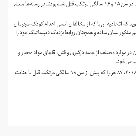
پیشتر خبر اعدام علی کاظمی و امیرحسین پورجعفر که به ترتیب در سن ۱۵ و ۱۶ سالگی مرتکب قتل شده بودند در رسانه‌ها منتشر
د که اتحادیه اروپا که از مخالفان اصلی اعدام کودک-مجرمان
مذکور نشان نداده و همچنان روابط نزدیک دیپلماتیک خود را
ن در موارد مختلف از جمله درگیری و قتل، قاچاق مواد مخدر و
 می‌شود.
بر اساس گزارش‎ها، حکومت ایران در فاصله سال‌های ۲۰۰۵ تا ۲۰۱۸، ۸۷ نفر را که پیش از سن ۱۸ سالگی مرتکب قتل یا جنایت