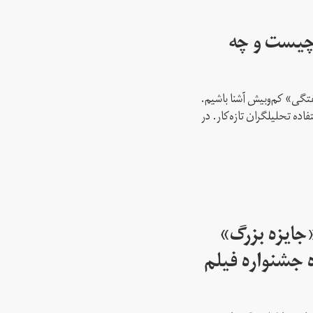
چیست و چه
فتگی» کم‌و‌بیش آشنا باشیم.
اده تحلیلگران تازه‌کار. در
جایزه بزرگ»‌
ه جشنواره فیلم