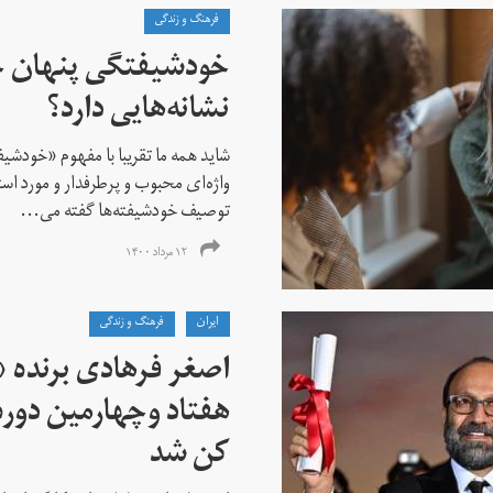
فرهنگ و زندگی
خودشیفتگی پنهان 
نشانه‌هایی دارد؟
شاید همه ما تقریبا با مفهوم «خودشی
واژه‌ای محبوب و پرطرفدار و مورد استف
توصیف خودشیفته‌ها گفته می...
۱۲ مرداد ۱۴۰۰
ايران
فرهنگ و زندگی
اصغر فرهادی برنده «
هفتاد‌ وچهارمین دور
کن شد