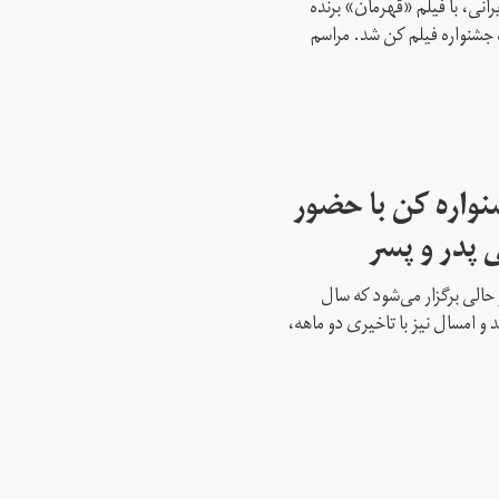
انی، با فیلم «قهرمان» برنده
 جشنواره فیلم کن شد. مراسم
واره کن با حضور
 پدر و پسر
حالی برگزار می‌شود که سال
 و امسال نیز با تاخیری دو ماهه،