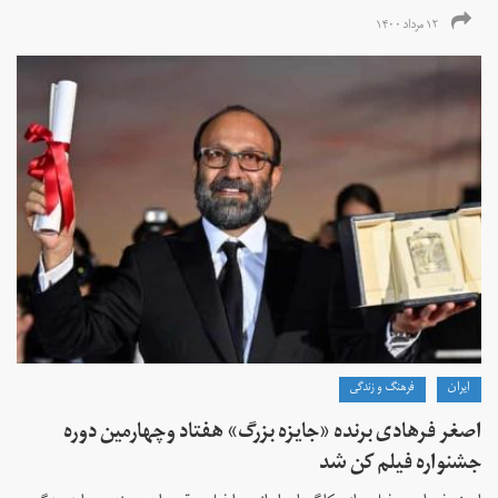
۱۲ مرداد ۱۴۰۰
ايران
فرهنگ و زندگی
اصغر فرهادی برنده «جایزه بزرگ»‌ هفتاد‌ وچهارمین دوره
جشنواره فیلم کن شد