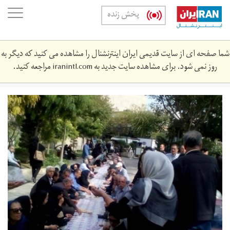
Skip
oggle
پخش زنده
to
ation
main
content
شما صفحه ای از سایت قدیمی ایران اینترنشنال را مشاهده می کنید که دیگر به
روز نمی شود. برای مشاهده سایت جدید به
iranintl.com
مراجعه کنید.
25.jpg