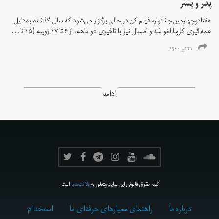
پدر و پسر
هفتادوچهارمین جشنواره فیلم کن در حالی برگزار می‌شود که سال گذشته به‌دلیل
همه‌گیری کرونا لغو شد و امسال نیز با تاخیری دو ماهه، از ۶ تا ۱۷ ژوییه (۱۵ تا...
۲۱ تیر ۱۴۰۰
ادامه
کلیه حقوق قانونی این سایت متعلق به
ولانت‌مدیا
است.
درباره ما
راهنمای معیارهای حرفه‌ای ما
استخدام