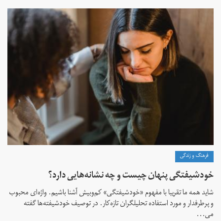
فرهنگ و زندگی
خودشیفتگی پنهان چیست و چه نشانه‌هایی دارد؟
شاید همه ما تقریبا با مفهوم «خودشیفتگی» کم‌و‌بیش آشنا باشیم. واژه‌ای محبوب
و پرطرفدار و مورد استفاده تحلیلگران تازه‌کار. در توصیف خودشیفته‌ها گفته
می...