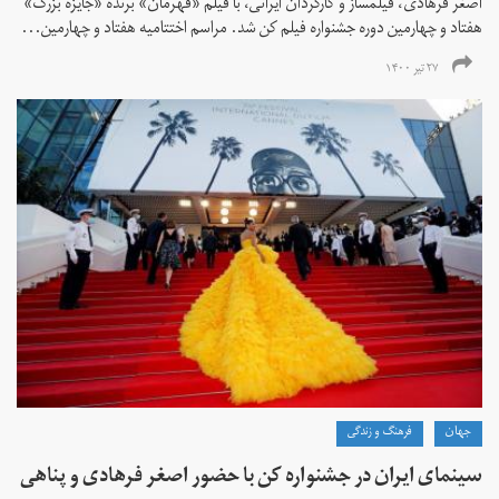
اصغر فرهادی، فیلمساز و کارگردان ایرانی، با فیلم «قهرمان» برنده «جایزه بزرگ»
هفتاد و چهارمین دوره جشنواره فیلم کن شد. مراسم اختتامیه هفتاد و چهارمین...
۲۷ تیر ۱۴۰۰
جهان
فرهنگ و زندگی
سینمای ایران در جشنواره کن با حضور اصغر فرهادی و پناهی