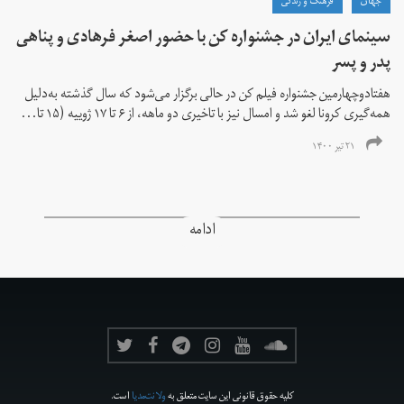
جهان
فرهنگ و زندگی
سینمای ایران در جشنواره کن با حضور اصغر فرهادی و پناهی
پدر و پسر
هفتادوچهارمین جشنواره فیلم کن در حالی برگزار می‌شود که سال گذشته به‌دلیل
همه‌گیری کرونا لغو شد و امسال نیز با تاخیری دو ماهه، از ۶ تا ۱۷ ژوییه (۱۵ تا...
۲۱ تیر ۱۴۰۰
ادامه
کلیه حقوق قانونی این سایت متعلق به
ولانت‌مدیا
است.