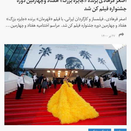
اصغر فرهادی برنده «جایزه بزرگ»‌ هفتاد‌ وچهارمین دوره
جشنواره فیلم کن شد
اصغر فرهادی، فیلمساز و کارگردان ایرانی، با فیلم «قهرمان» برنده «جایزه بزرگ»
هفتاد و چهارمین دوره جشنواره فیلم کن شد. مراسم اختتامیه هفتاد و چهارمین...
۲۷ تیر ۱۴۰۰