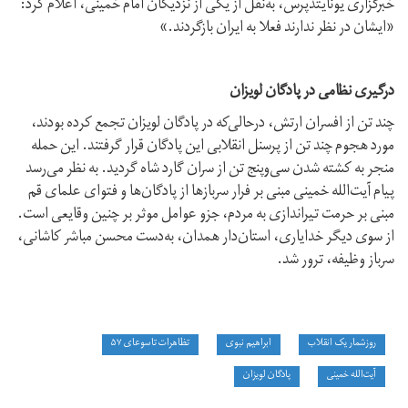
خبرگزاری یونایتدپرس، به‌نقل از یکی از نزدیکان امام خمینی، اعلام کرد:
«ایشان در نظر ندارند فعلا به ایران بازگردند.»
درگیری نظامی در پادگان لویزان
چند تن از افسران ارتش، در‌حالی‌که در پادگان لویزان تجمع کرده بودند،
مورد هجوم چند تن از پرسنل انقلابی این پادگان قرار گرفتند. این حمله
منجر به کشته شدن سی‌و‌پنج تن از سران گارد شاه گردید. به نظر می‌رسد
پیام آیت‌الله خمینی مبنی بر فرار سربازها از پادگان‌ها و فتوای علمای قم
مبنی بر حرمت تیراندازی به مردم، جزو عوامل موثر بر چنین وقایعی است.
از سوی دیگر خدایاری، استان‌دار همدان، به‌دست محسن مباشر کاشانی،
سرباز وظیفه، ترور شد.
روزشمار یک انقلاب
ابراهیم نبوی
تظاهرات تاسوعای ۵۷
آیت‌الله خمینی
پادگان لویزان