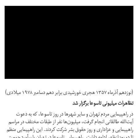
(نوزدهم آذر‌ماه ۱۳۵۷ هجری خورشیدی برابر دهم دسامبر ۱۹۷۸ میلادی)
تظاهرات میلیونی تاسوعا برگزار شد
در راهپیمایی مردم تهران و سایر شهرها در روز تاسوعا، که به دعوت
آیت‌الله طالقانی انجام گرفت، میلیون‌ها نفر از طبقات مختلف در مراسم
راهپیمایی و عزاداری و روز حقوق بشر شرکت کردند. این راهپیمایی منظم
تا دو بعد‌از‌ظهر ادامه داشت. راهپیمایی تاسوعا در تهران با برآورد جمعیتی