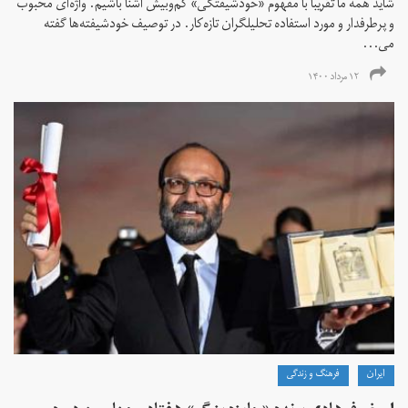
شاید همه ما تقریبا با مفهوم «خودشیفتگی» کم‌و‌بیش آشنا باشیم. واژه‌ای محبوب
و پرطرفدار و مورد استفاده تحلیلگران تازه‌کار. در توصیف خودشیفته‌ها گفته
می...
۱۲ مرداد ۱۴۰۰
ايران
فرهنگ و زندگی