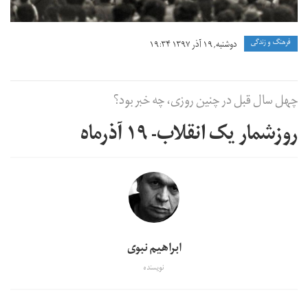
فرهنگ و زندگی
دوشنبه, ۱۹ آذر ۱۳۹۷ ۱۹:۳۴
چهل سال قبل در چنین روزی، چه خبر بود؟
روزشمار یک انقلاب- ۱۹ آذرماه
ابراهیم نبوی
نویسنده