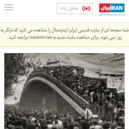
Skip
oggle
پخش زنده
to
ation
main
content
شما صفحه ای از سایت قدیمی ایران اینترنشنال را مشاهده می کنید که دیگر به
روز نمی شود. برای مشاهده سایت جدید به
iranintl.com
مراجعه کنید.
تظاهرات
تاسوعای
۵۷
در
تهران