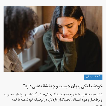
فرهنگ و زندگی
خودشیفتگی پنهان چیست و چه نشانه‌هایی دارد؟
شاید همه ما تقریبا با مفهوم «خودشیفتگی» کم‌و‌بیش آشنا باشیم. واژه‌ای محبوب
و پرطرفدار و مورد استفاده تحلیلگران تازه‌کار. در توصیف خودشیفته‌ها گفته
می...