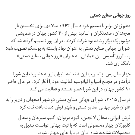
روز جهانی صنایع دستی
دهم ژوئن برابر با بيستم خرداد سال ۱۹۶۴ میلادی برای نخستين بار
هنرمندان، صنعتگران و اساتید بیش از ۴۰ کشور جهان در همایشی
درنیویورک برگزار شده بود شرکت کردند. در آن روز تصمیم گرفته شد که
شورای جهانی صنايع دستی به عنوان نهاد وابسته به يونسكو تصويب‌ شود
و سالروز تأسیس این همایش، به عنوان «روز جهانی صنایع دستی»
نامگذاری شد.
چهار سال پس از تصویب این قطعنامه، ایران نیز به عضویت این شورا
درآمد و در مجمع آسیا و اقیانوسیه‌ فعالیت خود را آغاز کرد. در حال حاضر
۹۰ کشور جهان در این شورا عضو هستند و فعالیت می کنند.
در سال ۲۰۱۵، شورای جهانی صنایع دستی دو شهر اصفهان و تبریز را به
عنوان شهر جهانی صنایع دستی و شهر فرش دست بافت ثبت کرد.
فرش ایرانی، سفال لالجین، گیوه مریوان، گلیم سیرجان و سفال
کلپورگان چهار محصولی است که با ثبت جهانی توانست تبدیل به
محصولات شناخته شده ایران در بازارهای جهانی شود.