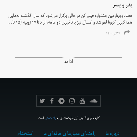
پدر و پسر
هفتادوچهارمین جشنواره فیلم کن در حالی برگزار می‌شود که سال گذشته به‌دلیل
همه‌گیری کرونا لغو شد و امسال نیز با تاخیری دو ماهه، از ۶ تا ۱۷ ژوییه (۱۵ تا...
۲۱ تیر ۱۴۰۰
ادامه
کلیه حقوق قانونی این سایت متعلق به
ولانت‌مدیا
است.
درباره ما
راهنمای معیارهای حرفه‌ای ما
استخدام