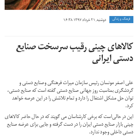
dsty-
yrn-
فرهنگ و زندگی
دوشنبه, ۲۱ خرداد ۱۳۹۷ ۱۶:۳۸
1.jpg
کالاهای چینی رقیب سرسخت صنایع
دستی ایرانی
علی اصغر مونسان رئیس سازمان میراث فرهنگی وصنایع دستی و
گردشگری بمناسبت روز جهانی صنایع دستی گفته است که صنایع دستی،
توان حل مشکل اشتغال را دارد و تمام تلاشش را در این عرصه خواهد
کرد.
این در حالی‌است که برخی کارشناسان می گویند که در حال حاضر کالاهای
چینی بازار صنایع دستی ایران را در دست گرفته‌ و جایی برای عرضه صنایع
دستی داخلی وجود ندارد.