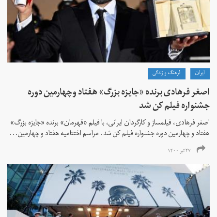
ايران
فرهنگ و زندگی
اصغر فرهادی برنده «جایزه بزرگ»‌ هفتاد‌ وچهارمین دوره
جشنواره فیلم کن شد
اصغر فرهادی، فیلمساز و کارگردان ایرانی، با فیلم «قهرمان» برنده «جایزه بزرگ»
هفتاد و چهارمین دوره جشنواره فیلم کن شد. مراسم اختتامیه هفتاد و چهارمین...
۲۷ تیر ۱۴۰۰