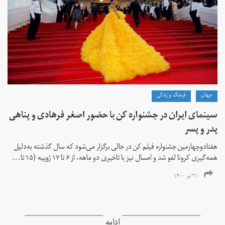
جهان
فرهنگ و زندگی
سینمای ایران در جشنواره کن با حضور اصغر فرهادی و پناهی
پدر و پسر
هفتادوچهارمین جشنواره فیلم کن در حالی برگزار می‌شود که سال گذشته به‌دلیل
همه‌گیری کرونا لغو شد و امسال نیز با تاخیری دو ماهه، از ۶ تا ۱۷ ژوییه (۱۵ تا...
۲۱ تیر ۱۴۰۰
ادامه