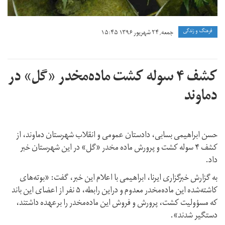
فرهنگ و زندگی
جمعه, ۲۴ شهریور ۱۳۹۶ ۱۵:۴۵
کشف ۴ سوله کشت ماده‌مخدر «گل» در
دماوند
حسن ابراهیمی بسابی، دادستان عمومی و انقلاب شهرستان دماوند، از
کشف ۴ سوله کشت و پرورش ماده مخدر «گل» در این شهرستان خبر
داد.
به گزارش خبرگزاری ایرنا، ابراهیمی با اعلام این خبر، گفت: «بوته‌های
کاشته‌شده این ماده‌مخدر معدوم و دراین رابطه، ۵ نفر از اعضای این باند
که مسؤولیت کشت، پرورش و فروش این ماده‌مخدر را برعهده داشتند،
دستگیر شدند».