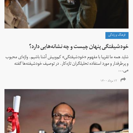
فرهنگ و زندگی
خودشیفتگی پنهان چیست و چه نشانه‌هایی دارد؟
شاید همه ما تقریبا با مفهوم «خودشیفتگی» کم‌و‌بیش آشنا باشیم. واژه‌ای محبوب
و پرطرفدار و مورد استفاده تحلیلگران تازه‌کار. در توصیف خودشیفته‌ها گفته
می...
۱۲ مرداد ۱۴۰۰