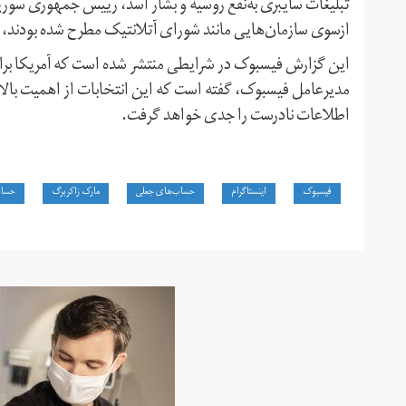
تبلیغات سایبری به‌نفع روسیه و بشار اسد، رییس‌ جمهوری سور
ازسوی سازمان‌هایی مانند شورای آتلانتیک مطرح شده بودند، از 
این گزارش فیسبوک در شرایطی منتشر شده است که آمریکا برای 
مدیرعامل فیسبوک، گفته است که این انتخابات از اهمیت بالای
اطلاعات نادرست را جدی خواهد گرفت.
فیسبوک
اینستاگرام
حساب‌های جعلی
مارک زاکربرگ
حساب