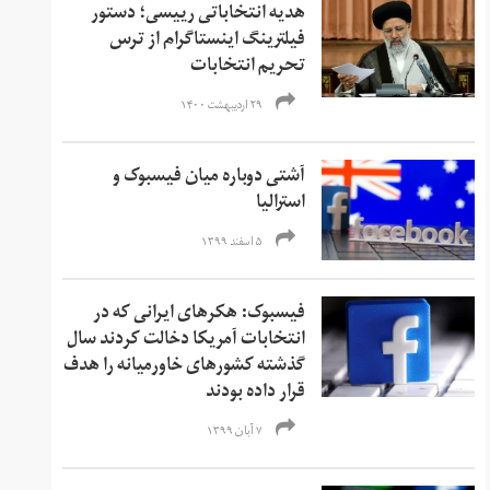
هدیه انتخاباتی رییسی؛ دستور
فیلترینگ اینستاگرام از ترس
تحریم انتخابات
۲۹ اردیبهشت ۱۴۰۰
آشتی دوباره میان فیسبوک و
استرالیا
۵ اسفند ۱۳۹۹
فیسبوک: هکرهای ایرانی که در
انتخابات آمریکا دخالت کردند سال
گذشته کشورهای خاورمیانه را هدف
قرار داده بودند
۷ آبان ۱۳۹۹