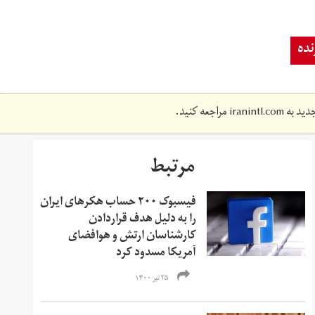
ده
دید به
iranintl.com
مراجعه کنید.
مرتبط
فیسبوک ۲۰۰ حساب هکرهای ایران
را به دلیل هدف قراردادن
کارشناسان ارتش و هوافضای
آمریکا مسدود کرد
۲۵ تیر ۱۴۰۰