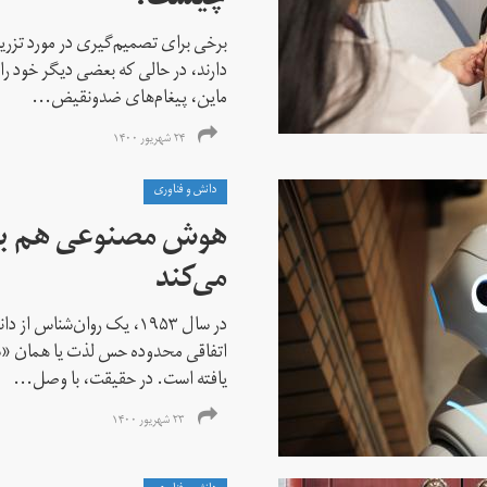
چیست؟
برخی برای تصمیم‌گیری در مورد تزری
دارند، در حالی که بعضی دیگر خود را ب
ماین، پیغام‌های ضدونقیض...
۲۴ شهریور ۱۴۰۰
دانش و فناوری
هوش مصنوعی هم برا
می‌کند
در سال ۱۹۵۳، یک روان‌شناس ا
اتفاقی محدوده حس لذت یا همان «سا
یافته است. در حقیقت، با وصل...
۲۳ شهریور ۱۴۰۰