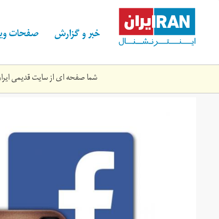
Skip
to
main
خبر و گزارش
صفحات ویژ
content
شما صفحه ای از سایت قدیمی ایران 
sicial_media_final.jpg