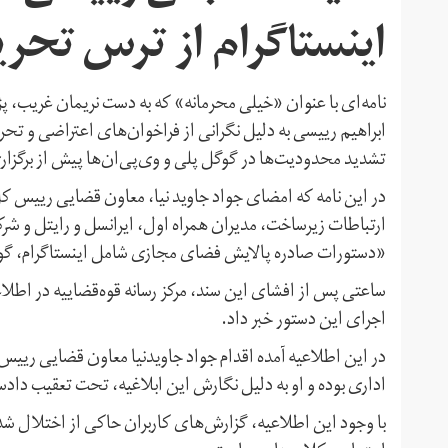
اینستاگرام از ترس تحری
نامه‌ای با عنوان «‌خیلی محرمانه‌»‌ که به دست نریمان غریب، 
ابراهیم رییسی به دلیل نگرانی از فراخوان‌های اعتراضی و تحری
تشدید محدودیت‌ها در گوگل‌ پلی و وی‌پی‌ان‌‌ها پیش از برگزا
در این نامه که امضای جواد جاوید نیا، معاون قضایی رییس ک
ارتباطات زیرساخت، مدیران همراه اول، ایرانسل و رایتل و شرک
«‌دستورات صادره پالایش فضای مجازی شامل اینستاگرام، گوگل‌پ
ساعتی پس از افشای این سند، مرکز رسانه قوه‌قضاییه در اطلاع
اجرای این دستور خبر داد.
در این اطلاعیه آمده اقدام جواد جاویدنیا معاون قضایی ریی
اداری بوده و او به دلیل نگارش این ابلاغیه، تحت تعقیب دا
با وجود این اطلاعیه، گزارش‌های کاربران حاکی از اختلال ش