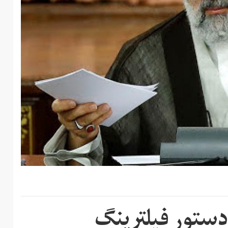
دستور فیلترینگ