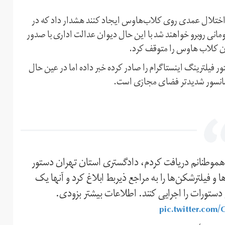
ه اختلال عمدی روی کلاب‌هاوس ایجاد کنند هشدار داد که در
ن این اختلال با جریمه روزانه ۵۰ میلیارد تومانی روبرو خواهند شد با این حال دیوان عدالت اداری با صدور
ان کلاب هاوس را متوقف کرد.
ور فیلترینگ اینستاگرام را صادر کرده خبر داده اما در عین حال
به سانسور شدید‌تر فضای مجازی است.
موطنانم دریافت کردم، دادگستری استان تهران دستور
ا و فیلترشکن‌ها را به مراجع ذیربط ابلاغ کرد و آنها یک
pic.twitter.co