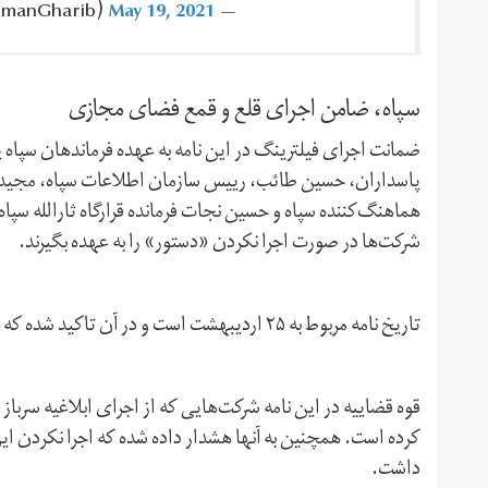
imanGharib)
May 19, 2021
—
سپاه، ضامن اجرای قلع و قمع فضای مجازی
ضمانت اجرای فیلترینگ در این نامه به عهده فرماندهان سپاه 
پاسداران، حسین طائب، رییس سازمان اطلاعات سپاه، مجید 
هماهنگ‌کننده سپاه و حسین نجات فرمانده قرارگاه ثارالله سپاه
شرکت‌ها در صورت اجرا نکردن «دستور» را به عهده بگیرند.
تاریخ نامه مربوط به ۲۵ اردیبهشت است و در آن تاکید شده که این فیلترینگ باید ظرف یک هفته از تاریخ ابلاغ، اجرایی شود.
قوه‌ قضاییه در این نامه شرکت‌هایی که از اجرای ابلاغیه سرباز 
کرده است. همچنین به آنها هشدار داده شده که اجرا نکردن ای
داشت.