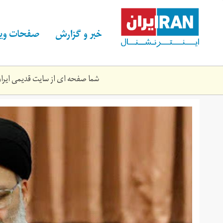
Skip
to
main
خبر و گزارش
صفحات ویژ
content
شما صفحه ای از سایت قدیمی ایران 
ryysy.jpeg