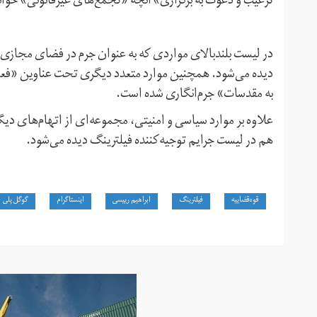
ترغیب و دعوت به برگزاری» آ‌نچه «‌تجمع‌های غیرقانونی» خواند
در لیست بلندبالای مواردی که به عنوان جرم در فضای مجازی م
دیده می‌شود. همچنین موارد متعدد دیگری تحت عناوین «فعا
به مقدسات» جرم‌انگاری شده است.
علاوه بر موارد سیاسی و امنیتی، مجموعه‌ای از اتهام‌های د
هم در لیست جرایم توجیه‌کننده فیلترینگ دیده می‌شود.
قوه‌قضاییه
فیلترینگ
ابراهیم رییسی
اینستاگرام
گوگل پلی