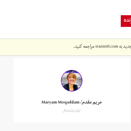
ده
دید به
iranintl.com
مراجعه کنید.
مریم مقدم/ Maryam Moqaddam
ایران اینترنشنال