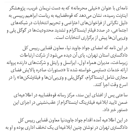
نامه‌ای با عنوان «‌خیلی محرمانه‌»‌ که به دست نریمان غریب، پژوهشگر
اینترنت رسیده، نشان می‌دهد که قوه‌قضاییه به ریاست ابراهیم رییسی به
دلیل نگرانی از فراخوان‌های اعتراضی و تحریم‌ انتخابات در شبکه‌های
اجتماعی، در صدد فیلتر اینستاگرام و تشدید محدودیت‌ها در گوگل‌ پلی و
وی‌پی‌ان‌‌ها پیش از برگزاری انتخابات است.
در این نامه که امضای جواد جاوید نیا، معاون قضایی رییس کل
دادگستری استان تهران، پای آن دیده می‌شود از شرکت ارتباطات
زیرساخت، مدیران همراه اول، ایرانسل و رایتل و شرکت‌های دارنده پروانه
ارائه خدمات دسترسی خواسته شده تا «‌دستورات صادره پالایش فضای
مجازی شامل اینستاگرام، گوگل‌پلی و وی‌پی‌ان‌ها و فیلتر‌شکن‌ها» را در
اسرع وقت اجرا کنند.
ساعتی پس از افشای این سند، مرکز رسانه قوه‌قضاییه در اطلاعیه‌ای
ضمن تایید ابلاغیه فیلترینگ اینستاگرام از عقب‌نشینی در اجرای این
دستور خبر داد.
در این اطلاعیه آمده اقدام جواد جاویدنیا معاون قضایی رییس کل
دادگستری تهران در نوشتن چنین ابلاغیه‌ای یک تخلف اداری بوده و او به