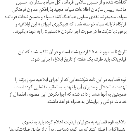
گذاشته شده و از حسین سلامی فرمانده کل سپاه پاسداران، حسین
طائب، رییس سازمان اطلاعات سپاه، مجید بذرافکن معاون فرهنگی
سپاه، محمدرضا نقدی معاون هماهنگ‌کننده سپاه و حسین نجات فرمانده
قرارگاه ثارالله سپاه خواسته شده که «‌پیگیری اجرای» این ابلاغیه و
برخورد با شرکت‌ها در صورت اجرا نکردن «دستور» را به عهده بگیرند.
تاریخ نامه مربوط به ۲۵ اردیبهشت است و در آن تاکید شده که این
فیلترینگ باید ظرف یک هفته از تاریخ ابلاغ، اجرایی شود.
قوه‌ قضاییه در این نامه شرکت‌هایی که از اجرای ابلاغیه سرباز بزنند را
تهدید به انحلال و مدیران آن را تهدید به تعقیب قضایی کرده است.
همچنین به آنها هشدار داده شده که اجرا نکردن این مصوبه، انفصال از
خدمات دولتی را برایشان به همراه خواهد داشت.
ابلاغیه قوه‌ قضاییه به متولیان اینترنت اعلام کرده باید به نحوی
اینستاگرام را فیلتر کنند که هر گونه دسترسی به آن از طریق فیلترشکن‌ها