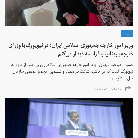
ايران
وزیر امور خارجه جمهوری اسلامی ایران: در نیویورک با وزرای
خارجه بریتانیا و فرانسه دیدار می‌کنم
حسین امیرعبداللهیان، وزیر امور خارجه جمهوری اسلامی ایران، پس از ورود به
نیویورک گفت که در حاشیه شرکت در هفتاد و ششمین مجمع عمومی سازمان
ملل، علاوه بر...
۱۱ ساعت ۵۱ دقیقه پیش