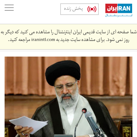
Skip
oggle
پخش زنده
to
ation
main
content
شما صفحه ای از سایت قدیمی ایران اینترنشنال را مشاهده می کنید که دیگر به
روز نمی شود. برای مشاهده سایت جدید به
iranintl.com
مراجعه کنید.
ryysy.jpeg