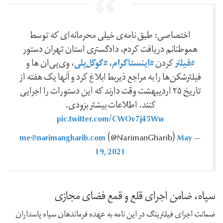
اختصاصی: طبق نامه‌ی خیلی محرمانه‌ای که توسط
هموطنانم دریافت کردم، دادگستری استان تهران دستور
#فیلتر
#اینستاگرام
#گوگل‌پلی
کردن
،
، وی‌پی‌ان ها و
فیلترشکن‌ها را به مراجع ذیربط ابلاغ کرد و آنها یک هفته از
تاریخ ۲۵ اردیبهشت وقت دارند که این دستورات را اجرایی
کنند. اطلاعات بیشتر بزودی.
pic.twitter.com/CWOv7j45Ww
me@narimangharib.com
May
(@NarimanGharib)
—
19, 2021
سپاه، ضامن اجرای قلع و قمع فضای مجازی
ضمانت اجرای فیلترینگ در این نامه به عهده فرماندهان سپاه پاسداران