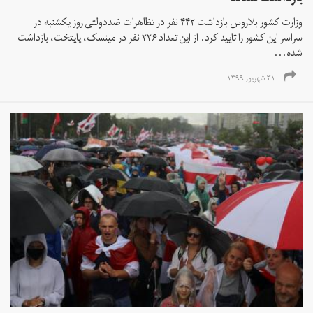
وزارت کشور بلاروس بازداشت ۴۴۲ نفر در تظاهرات ضددولتی روز یکشنبه در
سراسر این کشور را تایید کرد. از این تعداد ۲۲۶ نفر در مینسک، پایتخت، بازداشت
شده‌...
۳۱ شهریور ۱۳۹۹