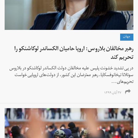
جهان
رهبر مخالفان بلاروس: اروپا حامیان الکساندر لوکاشنکو را
تحریم کند
در پی تشدید خشونت پلیس علیه مخالفان دولت الکساندر لوکاشنکو در بلاروس
سوتلانا تیخانوفسکایا، رهبر معترضان این کشور، از دولت‌های اروپایی خواست
تحریم‌های...
۲۷ آبان ۱۳۹۹