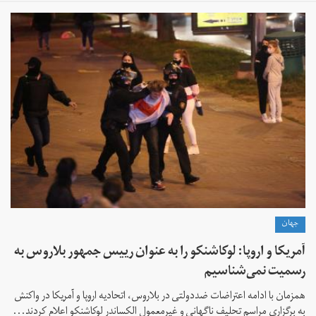
جهان
آمریکا و اروپا: لوکاشنکو را به عنوان رییس ‌جمهور بلاروس به
رسمیت نمی‌شناسیم
همزمان با ادامه اعتراضات ضددولتی در بلاروس،‌ اتحادیه اروپا و آمریکا در واکنش
به برگزاری مراسم تحلیف ناگهانی و غیرمعمول الکساندر لوکاشنکو اعلام کردند...