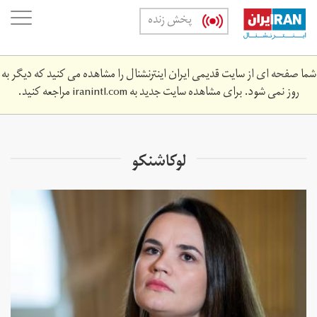
Skip
oggle
پخش زنده
to
ation
main
content
شما صفحه ای از سایت قدیمی ایران اینترنشنال را مشاهده می کنید که دیگر به
روز نمی شود. برای مشاهده سایت جدید به
iranintl.com
مراجعه کنید.
لوکاشنکو