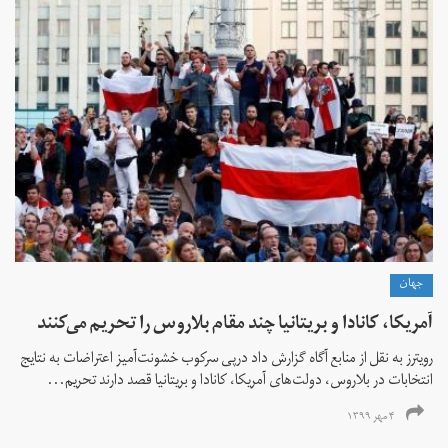
جهان
آمریکا، کانادا و بریتانیا چند مقام بلاروس را تحریم می‌کنند
رویترز به نقل از منابع آگاه گزارش داد درپی سرکوب خشونت‌آمیز اعتراضات به نتایج
انتخابات در بلاروس، دولت‌های آمریکا، کانادا و بریتانیا قصد دارند تحریم‌...
۴ مهر ۱۳۹۹