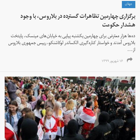
جهان
برگزاری چهارمین تظاهرات گسترده در بلاروس، با وجود
هشدار حکومت
ده‌ها هزار معترض برای چهارمین یکشنبه پیاپی به خیابان‌های مینسک، پایتخت
بلاروس آمدند و خواستار کناره‌گیری الکساندر لوکاشنکو، رییس جمهوری بلاروس
از...
۱۶ شهریور ۱۳۹۹