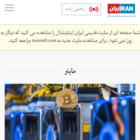
Skip
oggle
پخش زنده
to
ation
main
content
شما صفحه ای از سایت قدیمی ایران اینترنشنال را مشاهده می کنید که دیگر به
روز نمی شود. برای مشاهده سایت جدید به
iranintl.com
مراجعه کنید.
ماینر