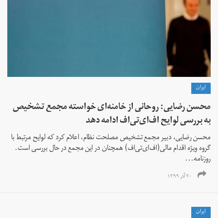
ايران
محسن رضایی: روحانی از خامنه‌ای خواسته مجمع تشخیص
به بررسی لوایح اف‌ای‌تی‌اف ادامه دهد
محسن رضایی، دبیر مجمع تشخیص مصلحت نظام، اعلام کرد که لوایح مرتبط با
گروه ویژه اقدام مالی(اف‌ای‌تی‌اف) همچنان در این مجمع در حال بررسی است.
روزنامه...
۲۰ آذر ۱۳۹۹
ايران