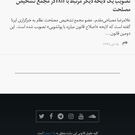
تصویب یک لایحه دیگر مرتبط با FATF در مجمع تشخیص
مصلحت
غلامرضا مصباحی‌مقدم، عضو مجمع تشخیص مصلحت نظام به خبرگزاری ایرنا
گفته است که لایحه «اصلاح قانون مبارزه با پولشویی» تصویب شده است. این
دومین قانون...
۱۵ دی ۱۳۹۷
کلیه حقوق قانونی این سایت متعلق به
ولانت‌مدیا
است.