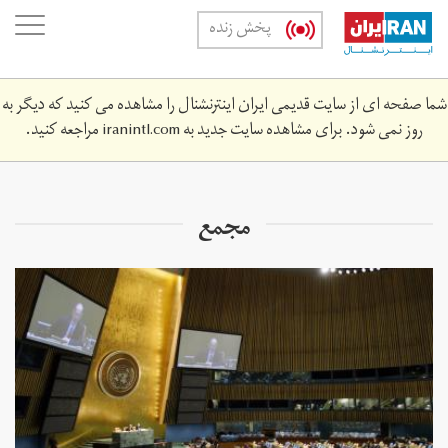
Skip
oggle
پخش زنده
to
ation
main
content
شما صفحه ای از سایت قدیمی ایران اینترنشنال را مشاهده می کنید که دیگر به
روز نمی شود. برای مشاهده سایت جدید به
iranintl.com
مراجعه کنید.
مجمع