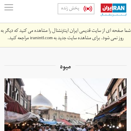
Skip
oggle
پخش زنده
to
ation
main
content
شما صفحه ای از سایت قدیمی ایران اینترنشنال را مشاهده می کنید که دیگر به
روز نمی شود. برای مشاهده سایت جدید به
iranintl.com
مراجعه کنید.
میوه