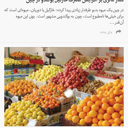
قمار مالزی بر افزایش مصرف خارگیل بوگندو در چین
در چین یک میوه بدبو طرفدار زیادی پیدا کرده: خارگیل یا دوریان، میوه‌ای است که
برای خیلی‌ها نامطبوع است، چون به بوگندویی مشهور است. بوی این میوه
آن‌قدر...
۶ آذر ۱۳۹۷