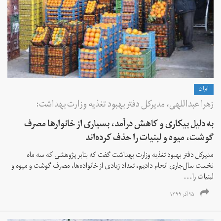
ايران
زهرا عبداللهی، مدیرکل دفتر بهبود تغذيه وزارت بهداشت:
به دلیل بیکاری و کاهش درآمد، بسیاری از خانوارها مصرف
گوشت، ميوه و لبنيات را حذف کرده‌اند
مدیرکل دفتر بهبود تغذيه وزارت بهداشت گفت که بنابر پژوهشی كه سه ماه
نخست سال‌جاری انجام داديم، تعداد زيادی از خانواده‌ها، مصرف گوشت و ميوه و
لبنيات را...
۲۵ آذر ۱۳۹۹