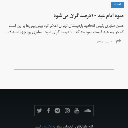
اقتصاد
میوه ایام عید ١٠درصد گران می‌شود
حسن صابری رئیس اتحادیه بارفروشان تهران اعلام کرد پیش‌بینی‌ها بر این است
که در ایام عید قیمت میوه حداکثر ١٠ درصد گران شود. صابری روز چهارشنبه ۹...
۹ اسفند ۱۳۹۶
کلیه حقوق قانونی این سایت متعلق به
ولانت‌مدیا
است.