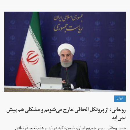
ايران
روحانی: از پروتکل الحاقی خارج می‌شویم و مشکلی هم پیش
نمی‌آید
حسن روحانی، رییس‌جمهور ایران، ضمن تاکید دوباره بر عدم تغییر در توافق