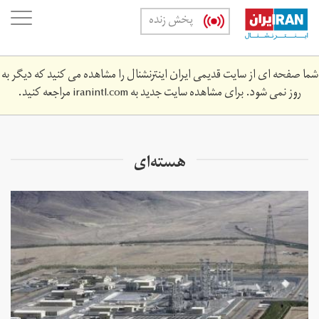
Skip
oggle
پخش زنده
to
ation
main
content
شما صفحه ای از سایت قدیمی ایران اینترنشنال را مشاهده می کنید که دیگر به
روز نمی شود. برای مشاهده سایت جدید به
iranintl.com
مراجعه کنید.
هسته‌ای