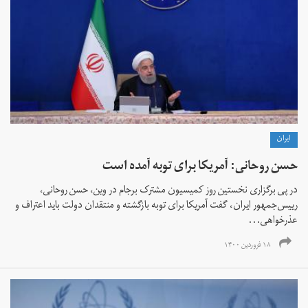
ايران
حسن روحانی: آمریکا برای توبه آمده است
در پی برگزاری نخستین روز کمیسیون مشترک برجام در وین، حسن روحانی،
رییس‌جمهور ایران، گفت آمریکا برای توبه بازگشته و منتقدان دولت باید اعتراف و
عذرخواهی...
۱۸ فروردین ۱۴۰۰