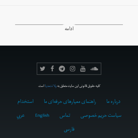
ادامه
کلیه حقوق قانونی این سایت متعلق به
ولانت‌مدیا
است.
درباره ما
راهنمای معیارهای حرفه‌ای ما
استخدام
سیاست حریم خصوصی
تماس
English
عربي
فارسى