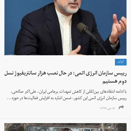
ايران
رییس سازمان انرژی اتمی: در حال نصب هزار سانتریفیوژ نسل
دوم هستیم
با ادامه انتقادهای بین‌المللی از کاهش تعهدات برجامی ایران، علی‌اکبر صالحی،
رییس سازمان انرژی اتمی این کشور،‌ ضمن اشاره به افزایش فعالیت‌ها در حوزه...
۱۶ دی ۱۳۹۹