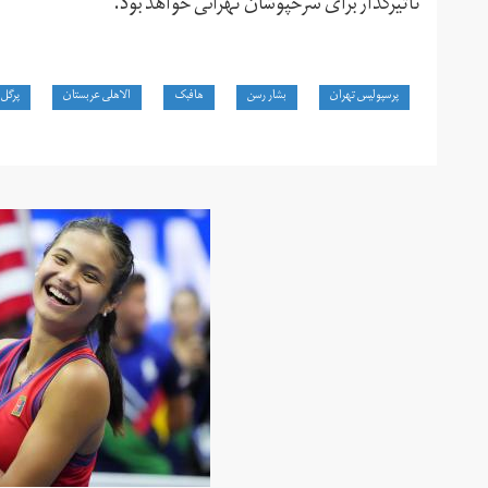
تاثیرگذار برای سرخپوشان تهرانی خواهد بود.
پرسپولیس تهران
بشار رسن
هافبک
الاهلی عربستان
پرگل