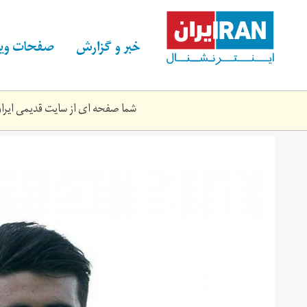
Skip
to
main
خبر و گزارش
صفحات ویژ
content
شما صفحه ای از سایت قدیمی ایران 
01235213.jpg