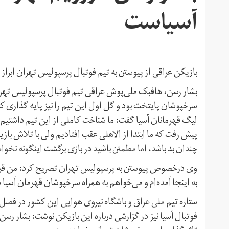
آسیاست
بازیکن عراقی از پیوستن به تیم فوتبال پرسپولیس تهران ابرا
بشار رسن، هافبک ملی‌پوش عراقی تیم فوتبال پرسپولیس تهران ک
سرخپوشان پایتخت بود و گل اول این تیم را نیز پایه گذاری کرد د
لیگ قهرمانان آسیا گفت: ما شناخت کاملی از این تیم داشتیم و 
پیش رفت که ما ابتدا از الاهلی عقب افتادیم ولی با تلاش باز
چندان بد باشد، اما مطمئن باشید در بازی برگشت اینگونه نخواه
وی درخصوص پیوستن به پرسپولیس تهران تصریح کرد: من قراردا
به اینجا آمده‌ام و می‌خواهم به همراه سرخپوشان قهرمان آسیا 
ستاره تیم ملی عراق و باشگاه نیروی هوایی این کشور در فصل 
فوتبال آسیا نیز در گزارشی درباره این بازیکن نوشت: بشار رس