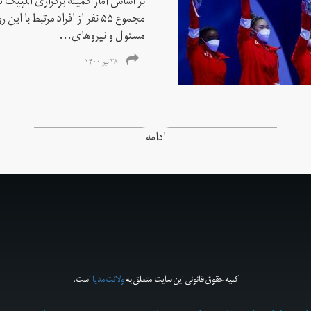
بر اساس آمار کمیته برگزاری المپیک تو
مجموع ۵۵ نفر از افراد مرتبط با
مسئول و نیروهای...
۲۸ تیر ۱۴۰۰
ادامه
کلیه حقوق قانونی این سایت متعلق به
ولانت‌مدیا
است.