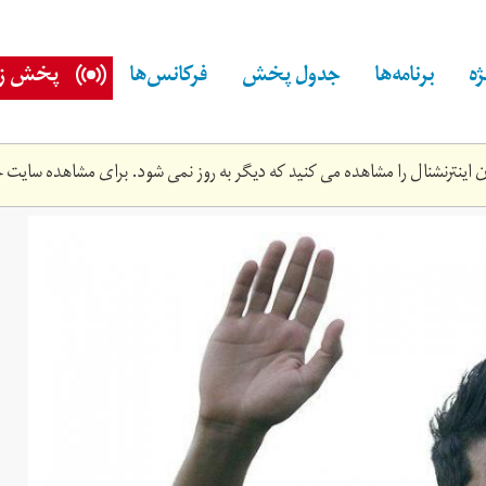
ه
برنامه‌ها
جدول پخش
فرکانس‌ها
پخش زن
اینترنشنال را مشاهده می کنید که دیگر به روز نمی شود. برای مشاهده سایت ج