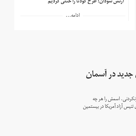
ارتش سودان: طرح کودتا را خنثی کردیم
ادامه...
ای جدید در آسمان
نکردنی. اسمش را هر چه
 تنیس آزاد آمریکا در بیستمین