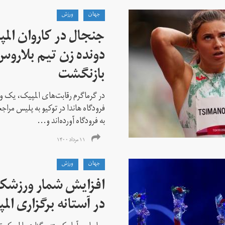
جهان
ورزش
جنجال در کاروان الم
دونده زن تیم بلارو
بازنگشت
در گرماگرم رقابت‌های المپیک، یک و
فرودگاه هاندا در توکیو به پلیس مراج
به فرودگاه آورده‌اند و...
۱۱ مرداد ۱۴۰۰
جهان
ورزش
افزایش شمار ورزشکارا
در آستانه برگزاری الم