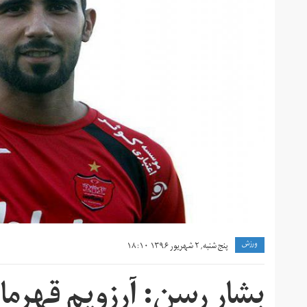
ورزش
پنج شنبه, ۲ شهریور ۱۳۹۶ ۱۸:۱۰
بشار رسن: آرزویم قهرما