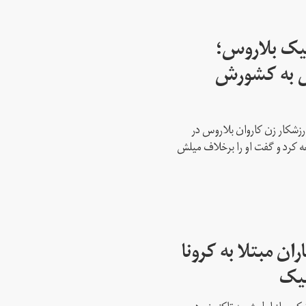
پیک بلاروس؛
س به کشورش
رزشکار زن کاروان بلاروس در
عه کرد و گفت او را برخلاف میلش
ن مبتلا به کرونا
پیک