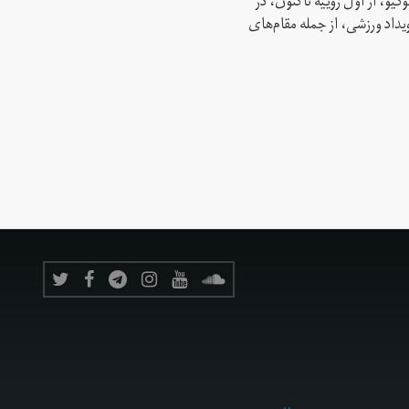
کیو، از اول ژوییه تاکنون، در
 این رویداد ورزشی، از جمله مقام‌های