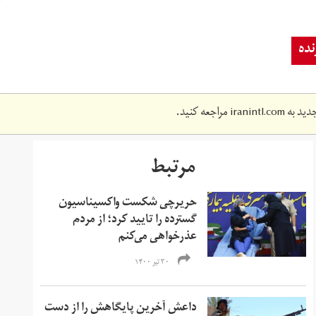
ده
دید به
iranintl.com
مراجعه کنید.
مرتبط
حریرچی شکست واکسیناسیون
گسترده را تایید کرد؛ از مردم
عذرخواهی می‌کنم
۳۰ تیر ۱۴۰۰
داعش آخرین پایگاهش را از دست