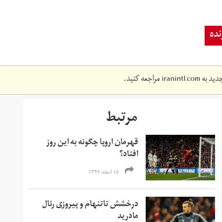
ده
دید به
iranintl.com
مراجعه کنید.
مرتبط
قهرمان اروپا چگونه به این روز
افتاد؟
۱۵ اسفند ۱۳۹۷
درخشش تاتنهام و پیروزی رئال
مادرید