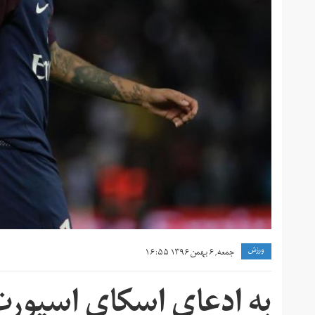
ورزش
جمعه, ۶ بهمن ۱۳۹۶ ۱۶:۵۵
به ادعای اسکای اسپورت،