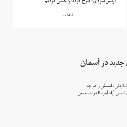
ارتش سودان: طرح کودتا را خنثی کردیم
ادامه...
ای جدید در آسمان
نکردنی. اسمش را هر چه
 تنیس آزاد آمریکا در بیستمین