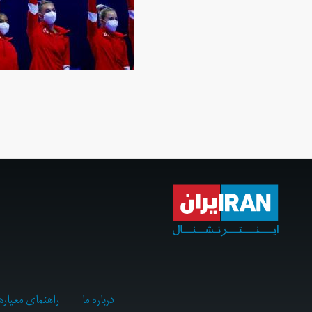
درباره ما
راهنمای معیاره