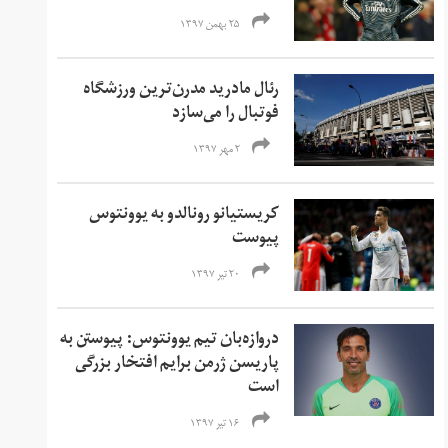
۲۵ بهمن ۱۳۹۷
رئال مادرید مدرن‌ترین ورزشگاه
فوتبال را می‌سازد
۲ مهر ۱۳۹۷
کریستیانو رونالدو به یوونتوس
پیوست
۲۰ تیر ۱۳۹۷
دروازه‌بان تیم یوونتوس: پیوستن به
پاریسن ژرمن برایم افتخار بزرگی
است
۱۶ تیر ۱۳۹۷