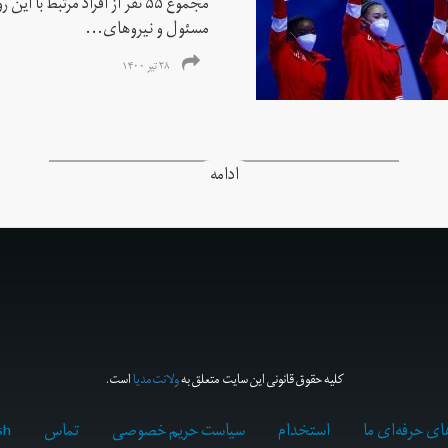
مجموع ۵۵ نفر از افراد مرتبط با
مسئول و نیروهای...
۲۸ تیر ۱۴۰۰
ادامه
کلیه حقوق قانونی این سایت متعلق به
ولانت‌مدیا
است.
ای حرفه‌ای ما
استخدام
سیاست حریم خصوصی
تماس
sh