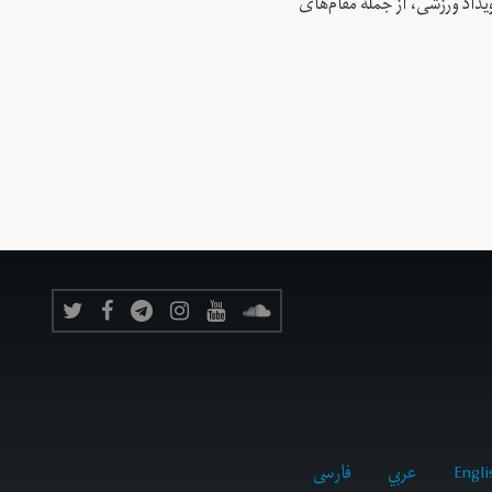
 این رویداد ورزشی، از جمله مقام‌های
Engli
عربي
فارسى