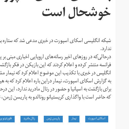
خوشحال است
شبکه انگلیسی اسکای اسپورت در خبری مدعی شد که ستاره برز
ندارد.
درحالی‌که در روزهای اخیر رسانه‌های اروپایی اخباری مبنی بر 
فرانسه منتشر کرده و اعلام کردند که این بازیکن در فکر بازگ
انگلیس در خبری با تکذیب این موضوع اعلام کرد که نیمار مش
به گزارش اسکای اسپورت، نیمار دراین باره اعلام کرد که به
برای بازگشت به اسپانیا و حضور در رئال مادرید ندارد، این درح
که حاضر است با واگذاری کریستیانو رونالدو به پاریسن ژرمن، نیما
اسکای اسپورت
نیمار
پاریسن ژرمن
رئال مادرید
فلورنتینو پرز