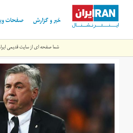
Skip
to
main
خبر و گزارش
صفحات ویژ
content
شما صفحه ای از سایت قدیمی ایران 
carlo-
ancelotti.jpg