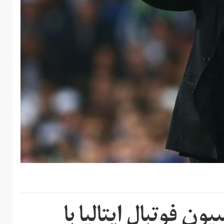
ن فوتبال ایتالیا با