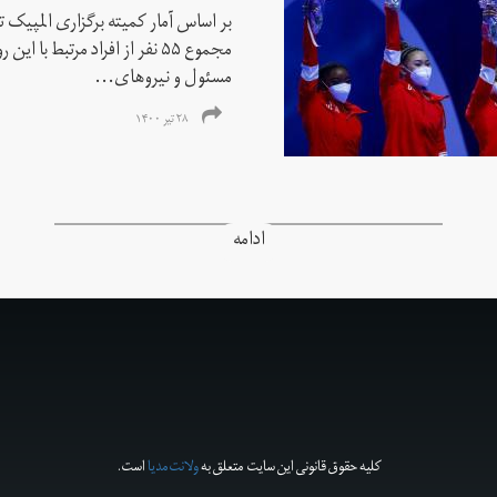
بر اساس آمار کمیته برگزاری المپیک تو
مجموع ۵۵ نفر از افراد مرتبط با
مسئول و نیروهای...
۲۸ تیر ۱۴۰۰
ادامه
کلیه حقوق قانونی این سایت متعلق به
ولانت‌مدیا
است.