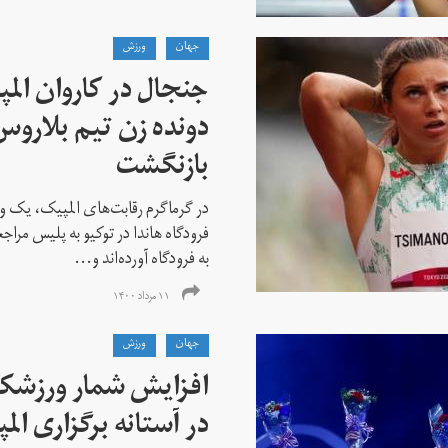
جهان
ورزش
جنجال در کاروان الم
دونده زن تیم بلارو
بازنگشت
در گرماگرم رقابت‌های المپیک، یک و
فرودگاه هاندا در توکیو به پلیس مراج
به فرودگاه آورده‌اند و...
۱۱ مرداد ۱۴۰۰
جهان
ورزش
افزایش شمار ورزشکارا
در آستانه برگزاری الم