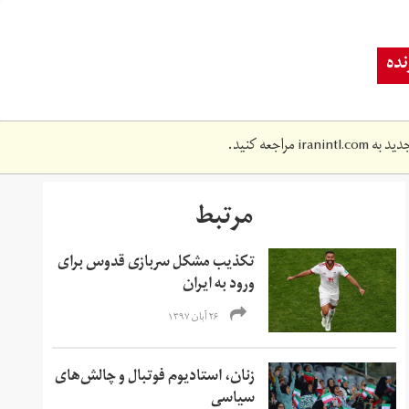
ده
دید به
iranintl.com
مراجعه کنید.
مرتبط
تکذیب مشکل سربازی قدوس برای
ورود به ایران
۲۶ آبان ۱۳۹۷
زنان، استادیوم فوتبال و چالش‌های
سیاسی