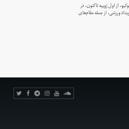
کیو، از اول ژوییه تاکنون، در
 این رویداد ورزشی، از جمله مقام‌های