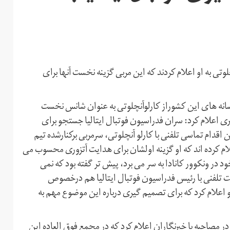
لوتی به او اعلام کردند که این مربی گزینه نخست آنها برای
، رسانه های این کشوراز کارلوآنچلوتی به عنوان شانس نخست
خبری اعلام کرد: سران فدراسیون فوتبال ایتالیا جستجو برای
اقدام تماسی تلفنی با کارلو آنچلوتی، سرمربی برکنارشده تیم
 اعلام کرده اند که او گزینه اولشان برای هدایت آتزوری محسوب می
د در ونکوور کانادا به سر می برد، پیش تر گفته بود که نمی
حبت تلفنی با رئیس فدراسیون فوتبال ایتالیا هم درخصوص
و اعلام کرد که برای تصمیم گیری درباره این موضوع مهم به
در مصاحبه با خبرنگاران اعلام کرد که در مجمع فوق العاده این