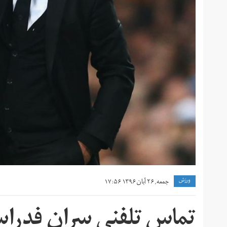
ورزش
جمعه, ۲۶ آبان ۱۳۹۶ ۱۷:۵۶
تماس تلفنی سران فدراسیو