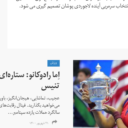
ه انتخاب سرمربی آینده لاجوردی پوشان تصمیم گیری می شود.
ورزش
اِما رادوکانو: ستاره‌
تنیس
عجیب، تماشایی، هیجان‌انگیز، باور
می‌خواهید بگذارید. فینال رقابت‌های
سالگرد حملات یازده سپتامبر...
۲۱ شهریور ۱۴۰۰