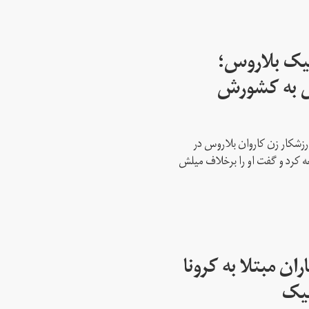
پیک بلاروس؛
س به کشورش
رزشکار زن کاروان بلاروس در
عه کرد و گفت او را برخلاف میلش
ن مبتلا به کرونا
پیک