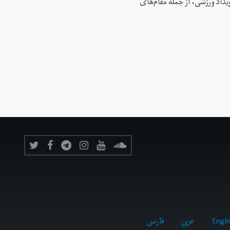
 این رویداد ورزشی، از جمله مقام‌های
Engli
عربي
فارسى