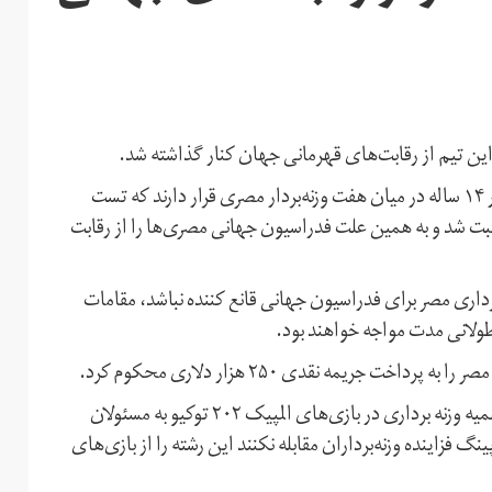
این تیم از رقابت‌های قهرمانی جهان کنار گذاشته شد.
وبسایت فدراسیون جهانی وزنه برداری گزارش داد: دو وزنه‌بردار ۱۴ ساله در میان هفت وزنه‌بردار مصری قرار دارند که تست
ثبت شد و به همین علت فدراسیون جهانی مصری‌ها را از رقابت
اری مصر برای فدراسیون جهانی قانع کننده نباشد، مقامات
ولانی مدت مواجه خواهند بود.
جریمه نقدی ۲۵۰ هزار دلاری محکوم کرد.
گفتنی است هفته گذشته کمیته بین المللی المپیک با کاهش سهمیه وزنه برداری در بازی‌های المپیک ۲۰۲ توکیو به مسئولان
گ فزاینده وزنه‌برداران مقابله نکنند این رشته را از بازی‌های