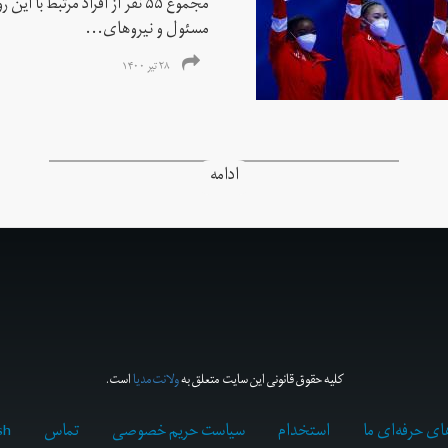
مجموع ۵۵ نفر از افراد مرتبط با
مسئول و نیروهای...
۲۸ تیر ۱۴۰۰
ادامه
کلیه حقوق قانونی این سایت متعلق به
ولانت‌مدیا
است.
ای حرفه‌ای ما
استخدام
سیاست حریم خصوصی
تماس
sh