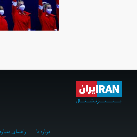
درباره ما
راهنمای معیاره