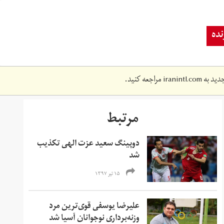
ده
دید به
iranintl.com
مراجعه کنید.
مرتبط
دوپینگ سعید عزت الهی تکذیب
شد
۱۵ تیر ۱۳۹۷
علیرضا یوسفی قوی‌ترین مرد
وزنه‌برداری نوجوانان آسیا شد