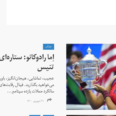
ورزش
اِما رادوکانو: ستاره‌
تنیس
عجیب، تماشایی، هیجان‌انگیز، باور
می‌خواهید بگذارید. فینال رقابت‌های
سالگرد حملات یازده سپتامبر...
۲۱ شهریور ۱۴۰۰