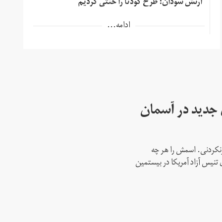
ارتش سودان: طرح کودتا را خنثی کردیم
ادامه...
ای جدید در آسمان
نکردنی. اسمش را هر چه
 تنیس آزاد آمریکا در بیستمین